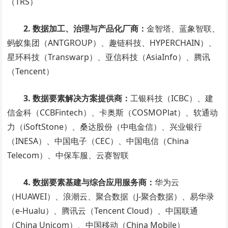
（TRS）
2. 数据加工、治理与产品化厂商：
金智塔、蓝象智联、
蚂蚁集团（ANTGROUP）、趣链科技、HYPERCHAIN）、
星环科技（Transwarp）、亚信科技（AsiaInfo）、腾讯
（Tencent）
3. 数据要素解决方案提供商：
工银科技（ICBC）、建
信金科（CCBFintech）、卡奥斯（COSMOPlat）、软通动
力（iSoftStone）、桑达股份（中电金信）、兴业银行
（INESA）、中国电子（CEC）、中国电信（China
Telecom）、中保车服、云赛智联
4. 数据要素基建与综合应用服务商：
华为云
（HUAWEI）、浪潮云、聚合数据（J-聚合数据）、易华录
（e-Hualu）、腾讯云（Tencent Cloud）、中国联通
（China Unicom）、中国移动（China Mobile）