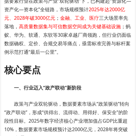
据要素行业在政策与产业“双轮驱动”下，已构建起“资源化—
资产化—资本化”全链路，市场规模预计
2025年达2000亿
元、2028年破3000亿元
；
金融、工业、医疗
三大场景率先
落地，
高质量数据集与可信数据空间成为关键基础设施
；蚂
蚁、华为、软通、东软等30家卓越厂商领跑，但行业仍面临
数据确权、定价、合规交易等痛点，亟需标准完善与标杆案
例示范打通“最后一公里”。
核心要点
一、行业迈入“政产联动”新阶段
政策与产业双轮驱动，数据要素市场从“政策驱动”转向
“政产联动”，形成“供得出、流得动、用得好、保安全”的阶
段性目标。2025年数字经济核心产业增加值占GDP比重超
10%，数据要素市场规模预计达2000亿元，2028年将突破