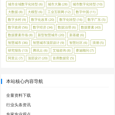
城市全域数字化转型
(6)
城市大脑
(28)
城市数字化转型
(10)
大数据
(8)
大模型
(6)
工业互联网
(12)
数字中国
(11)
数字乡村
(9)
数字化改革
(20)
数字化转型
(16)
数字广东
(5)
数字政府
(56)
数字经济
(34)
数据治理
(6)
数据要素
(43)
数据要素市场
(8)
新型智慧城市
(20)
新基建
(6)
智慧城市
(36)
智慧城市顶层设计
(9)
智慧社区
(6)
浪潮
(5)
研究报告
(13)
腾讯云
(6)
艾瑞咨询
(8)
赛迪顾问
(7)
阿里云
(7)
顶层设计
(20)
首席数据官
(5)
本站核心内容导航
全量资料下载
行业头条资讯
专家专业观点