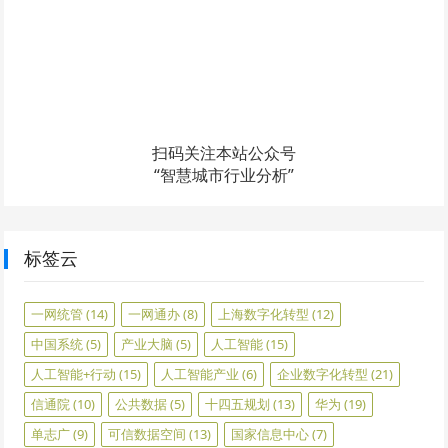
扫码关注本站公众号
“智慧城市行业分析”
标签云
一网统管
(14)
一网通办
(8)
上海数字化转型
(12)
中国系统
(5)
产业大脑
(5)
人工智能
(15)
人工智能+行动
(15)
人工智能产业
(6)
企业数字化转型
(21)
信通院
(10)
公共数据
(5)
十四五规划
(13)
华为
(19)
单志广
(9)
可信数据空间
(13)
国家信息中心
(7)