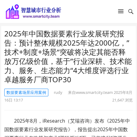
2025年中国数据要素行业发展研究报
告：预计整体规模2025年达2000亿，”
技术+制度+场景“突破将决定其能否释
放万亿级价值，基于”行业深耕、技术能
力、服务、生态能力“4大维度评选行业
卓越服务厂商TOP30
数据要素场景应用案例
rudy
来自www.smartcity.team
2025年8月
16日 13:17
21,647
浏览
2025年8月，iResearch（艾瑞咨询）发布《2025年中
国数据要素行业发展研究报告》，报告提出2025年中国数