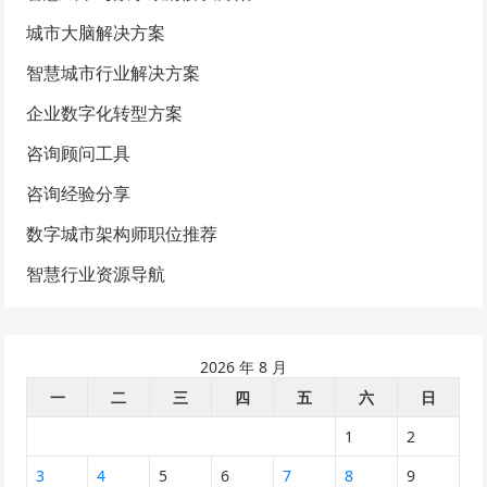
城市大脑解决方案
智慧城市行业解决方案
企业数字化转型方案
咨询顾问工具
咨询经验分享
数字城市架构师职位推荐
智慧行业资源导航
2026 年 8 月
一
二
三
四
五
六
日
1
2
3
4
5
6
7
8
9