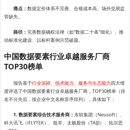
痛点：
数据定价体系不完善、合规成本高、场外交易监
管缺失。
路径：
完善数据确权法律（如“数据二十条”细化）、推
动标准化建设、以标杆案例示范破题。
中国数据要素行业卓越服务厂商
TOP30榜单
报告基于
行业深耕、技术能力、服务与生态能力
四大维
度评选了中国数据要素行业卓越服务厂商，TOP30榜单（排
名不分先后，按企业中文名称音序排列），具体如下：
1. 数据要素综合技术服务商：
东软集团（Neusoft）、
科大讯飞（iFLYTEK）、瓴羊、太极股份（TAIJI）、拓尔思