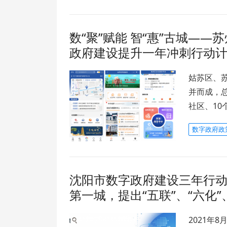
数“聚”赋能 智“惠”古城—
政府建设提升一年冲刺行动
姑苏区、
并而成，总
社区、10
数字政府政
沈阳市数字政府建设三年行动方
第一城，提出“五联”、“六化”
2021年