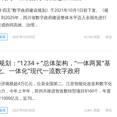
十四五”数字政府建设规划》于2021年10月1日前下发。《规
到2025年，四川省数字政府建设整体水平迈入全国先进行
建成协同高效、治理…
策库
2021年10月8日
6,154
浏览
评论
划：“1234＋”总体架构，“一体两翼”基
化、一体化”现代一流数字政府
经济规模超4万亿元，位居全国第二。江苏智能化改造和数字化
力，今年上半年，苏州共推进智改数转型项目8160个，年度
1000亿元，近70…
策库
2021年9月30日
2,441
浏览
评论