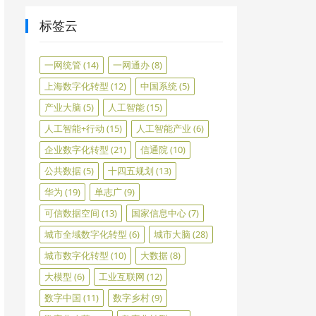
标签云
一网统管
(14)
一网通办
(8)
上海数字化转型
(12)
中国系统
(5)
产业大脑
(5)
人工智能
(15)
人工智能+行动
(15)
人工智能产业
(6)
企业数字化转型
(21)
信通院
(10)
公共数据
(5)
十四五规划
(13)
华为
(19)
单志广
(9)
可信数据空间
(13)
国家信息中心
(7)
城市全域数字化转型
(6)
城市大脑
(28)
城市数字化转型
(10)
大数据
(8)
大模型
(6)
工业互联网
(12)
数字中国
(11)
数字乡村
(9)