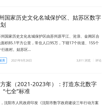
—苏州国家历史文化名城保护区、姑苏区数字
计划
苏州国家历史文化名城保护区由苏州原平江、沧浪、金阊区合
面积85.1平方公里，常住人口95万，下辖17个街道、155个
个行政村。姑苏区…
策库
2021年9月26日
3,811
浏览
评论
案（2021-2023年）：打造东北数字
、“七全”标准
8月，沈阳市人民政府印发《沈阳市数字政府建设三年行动方案