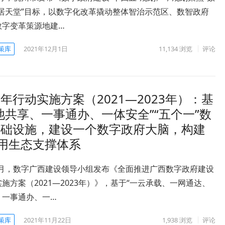
宜居天堂”目标，以数字化改革撬动整体智治示范区、数智政府
数字变革策源地建…
策库
2021年12月1日
11,134
浏览
评论
行动实施方案（2021—2023年）：基
共享、一事通办、一体安全”“五个一”数
基础设施，建设一个数字政府大脑，构建
应用生态支撑体系
11月，数字广西建设领导小组发布《全面推进广西数字政府建设
施方案（2021—2023年）》，基于“一云承载、一网通达、
、一事通办、一…
策库
2021年11月22日
1,938
浏览
评论