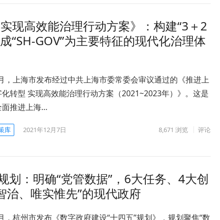
实现高效能治理行动方案》：构建“3＋2
成“SH-GOV”为主要特征的现代化治理体
12月，上海市发布经过中共上海市委常委会审议通过的《推进上
化转型 实现高效能治理行动方案（2021~2023年）》。这是
全面推进上海…
策库
2021年12月7日
8,671
浏览
评论
规划：明确“党管数据”，6大任务、4大创
智治、唯实惟先”的现代政府
10月，杭州市发布《数字政府建设“十四五”规划》，规划聚焦“数