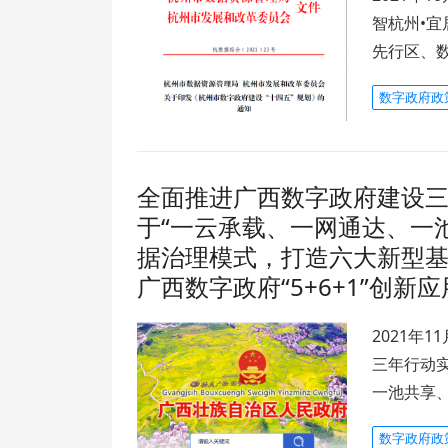
智杭州•
先行区、
数字政府政
全面推进广西数字政府建设三年
于“一云承载、一网通达、一池
据治理模式，打造六大新型
广西数字政府“5+6+1”创新
2021年
三年行动实
一池共享
数字政府政