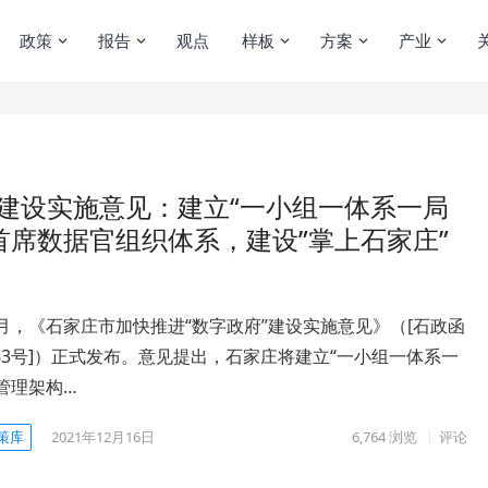
政策
报告
观点
样板
方案
产业
”建设实施意见：建立“一小组一体系一局
首席数据官组织体系，建设”掌上石家庄”
12月，《石家庄市加快推进“数字政府”建设实施意见》（[石政函
〕83号]）正式发布。意见提出，石家庄将建立“一小组一体系一
管理架构…
策库
2021年12月16日
6,764
浏览
评论