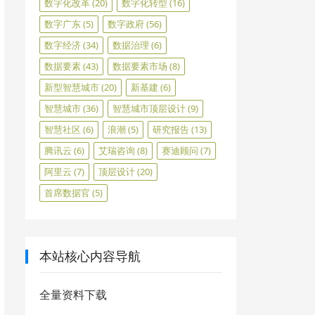
数字化改革
(20)
数字化转型
(16)
数字广东
(5)
数字政府
(56)
数字经济
(34)
数据治理
(6)
数据要素
(43)
数据要素市场
(8)
新型智慧城市
(20)
新基建
(6)
智慧城市
(36)
智慧城市顶层设计
(9)
智慧社区
(6)
浪潮
(5)
研究报告
(13)
腾讯云
(6)
艾瑞咨询
(8)
赛迪顾问
(7)
阿里云
(7)
顶层设计
(20)
首席数据官
(5)
本站核心内容导航
全量资料下载