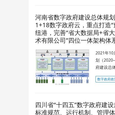
河南省数字政府建设总体规划（
1+18数字政府云，重点打造
纽港，完善“省大数据局+省
术有限公司”四位一体架构体
2021年
划（202
府建设总体
数字政府政
四川省“十四五”数字政府建
标准规范、运行机制、管理