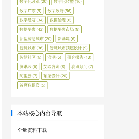
数字化改革
(20)
数字化转型
(16)
数字广东
(5)
数字政府
(56)
数字经济
(34)
数据治理
(6)
数据要素
(43)
数据要素市场
(8)
新型智慧城市
(20)
新基建
(6)
智慧城市
(36)
智慧城市顶层设计
(9)
智慧社区
(6)
浪潮
(5)
研究报告
(13)
腾讯云
(6)
艾瑞咨询
(8)
赛迪顾问
(7)
阿里云
(7)
顶层设计
(20)
首席数据官
(5)
本站核心内容导航
全量资料下载