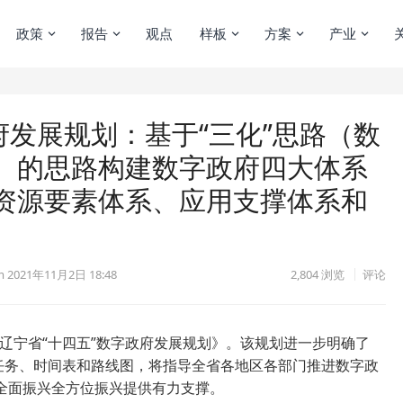
政策
报告
观点
样板
方案
产业
府发展规划：基于“三化”思路（数
）的思路构建数字政府四大体系
资源要素体系、应用支撑体系和
m
2021年11月2日 18:48
2,804
浏览
评论
《辽宁省“十四五”数字政府发展规划》。该规划进一步明确了
、任务、时间表和路线图，将指导全省各地区各部门推进数字政
全面振兴全方位振兴提供有力支撑。