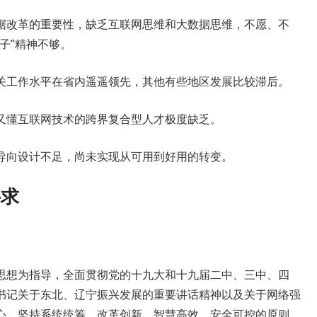
据改革的重要性，缺乏互联网思维和大数据思维，不愿、不
子”精神不够。
关工作水平在省内遥遥领先，其他有些地区发展比较滞后。
又懂互联网技术的跨界复合型人才极度缺乏。
导向设计不足，尚未实现从可用到好用的转变。
要求
思想为指导，全面贯彻党的十九大和十九届二中、三中、四
书记关于东北、辽宁振兴发展的重要讲话精神以及关于网络强
心，坚持系统统筹、改革创新、智慧高效、安全可控的原则，