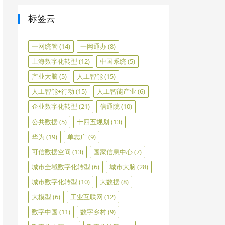
标签云
一网统管
(14)
一网通办
(8)
上海数字化转型
(12)
中国系统
(5)
产业大脑
(5)
人工智能
(15)
人工智能+行动
(15)
人工智能产业
(6)
企业数字化转型
(21)
信通院
(10)
公共数据
(5)
十四五规划
(13)
华为
(19)
单志广
(9)
可信数据空间
(13)
国家信息中心
(7)
城市全域数字化转型
(6)
城市大脑
(28)
城市数字化转型
(10)
大数据
(8)
大模型
(6)
工业互联网
(12)
数字中国
(11)
数字乡村
(9)