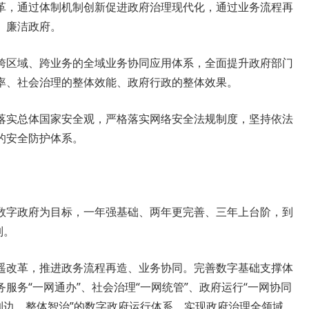
革，通过体制机制创新促进政府治理现代化，通过业务流程再
、廉洁政府。
跨区域、跨业务的全域业务协同应用体系，全面提升政府部门
率、社会治理的整体效能、政府行政的整体效果。
落实总体国家安全观，严格落实网络安全法规制度，坚持依法
的安全防护体系。
数字政府为目标，一年强基础、两年更完善、三年上台阶，到
列。
遥改革，推进政务流程再造、业务协同。完善数字基础支撑体
服务“一网通办”、社会治理“一网统管”、政府运行“一网协同
到边、整体智治”的数字政府运行体系，实现政府治理全领域、