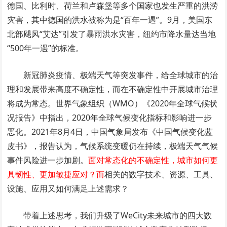
德国、比利时、荷兰和卢森堡等多个国家也发生严重的洪涝
灾害，其中德国的洪水被称为是“百年一遇”。9月，美国东
北部飓风“艾达”引发了暴雨洪水灾害，纽约市降水量达当地
“500年一遇”的标准。
新冠肺炎疫情、极端天气等突发事件，给全球城市的治
理和发展带来高度不确定性，而在不确定性中开展城市治理
将成为常态。世界气象组织（WMO）《2020年全球气候状
况报告》中指出，2020年全球气候变化指标和影响进一步
恶化。2021年8月4日，中国气象局发布《中国气候变化蓝
皮书》，报告认为，气候系统变暖仍在持续，极端天气气候
事件风险进一步加剧。
面对常态化的不确定性，城市如何更
具韧性、更加敏捷应对？而
相关的数字技术、资源、工具、
设施、应用又如何满足上述需求？
带着上述思考，我们升级了WeCity未来城市的四大数