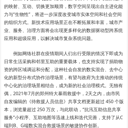
的映射、互动、切换更加顺滑，数字空间呈现出自主进化能
力与“生物性”，将进一步深度改变城市实体空间和社会空间
的组织方式。新技术应用场景正在不断拓展和丰富，城市产
业、服务、治理方面将会出现更多样化的数据驱动型跨系统
应用和超级应用，以解决城市复杂系统问题。
例如网络社群在疫情期间人们出行受限的情况下即成为
日常生活采购和邻里互助的重要载体，也支持实现了捐助物
资的跨区域调运和分配，这种社会自发的数实混合、去中心
化的新型分布式协作治理场景，有望与政府为主推动的传统
中心化的治理场景相结合，成为新的社会治理模式。无独有
偶，2021年7月的郑州特大暴雨救援中，2天之内，由市民
自发编辑的《待救援人员信息》共享文档更新超过 450 个版
本，浏览量超过 250 万次，与此联动，“抗汛互助信息共享
服务”小程序、互助地图等迅速上线和迭代完善，支持了从C
端到B、G端数实混合救援场景的敏捷协作创新。