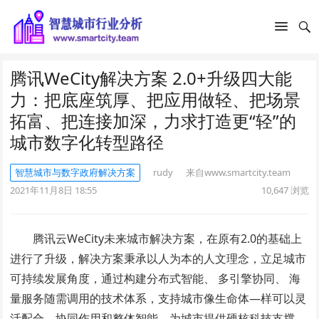
腾讯WeCity解决方案 2.0+升级四大能
力：把底座筑厚、把应用做轻、把场景
拓富、把连接加深，力求打造更“轻”的
城市数字化转型路径
智慧城市与数字政府解决方案
rudy
来自www.smartcity.team
2021年11月8日 18:55
10,647
浏览
腾讯云WeCity未来城市解决方案，在原有2.0的基础上
进行了升级，解决方案秉承以人为本的人文理念，立足城市
可持续发展角度，通过构建分布式智能、 多引擎协同、 海
量服务随需调用的技术体系，支持城市像生命体—样可以灵
活配合、协同作用和整体智能，为城市提供硬核科技支撑，