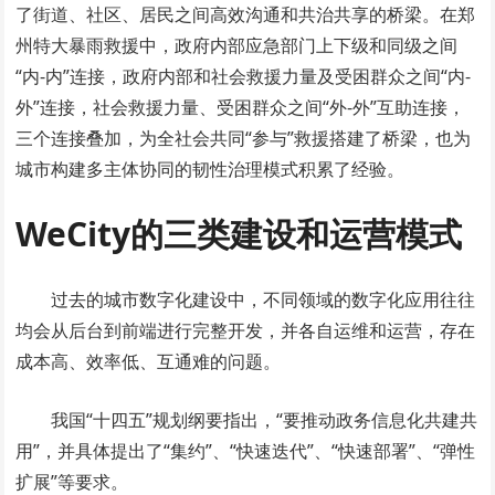
了街道、社区、居民之间高效沟通和共治共享的桥梁。在郑
州特大暴雨救援中，政府内部应急部门上下级和同级之间
“内-内”连接，政府内部和社会救援力量及受困群众之间“内-
外”连接，社会救援力量、受困群众之间“外-外”互助连接，
三个连接叠加，为全社会共同“参与”救援搭建了桥梁，也为
城市构建多主体协同的韧性治理模式积累了经验。
WeCity的三类建设
和运营模式
过去的城市数字化建设中，不同领域的数字化应用往往
均会从后台到前端进行完整开发，并各自运维和运营，存在
成本高、效率低、互通难的问题。
我国“十四五”规划纲要指出，“要推动政务信息化共建共
用”，并具体提出了“集约”、“快速迭代”、“快速部署”、“弹性
扩展”等要求。