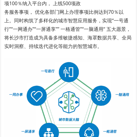
项100％纳入平台内， 上线500项政
务服务事项， 优化各部门网上办理事项比例达到70％以
上。同时构筑了多样化的城市智慧应用服务，实现“一号通
行”“一网通办”“一屏通享”” 一格通管”“一脑通用“ 五大愿景，
将长沙市打造成为具备多维敏捷感知、海罩数据共享、全局
实时洞察、持续迭代进化等能力的智慧城市。