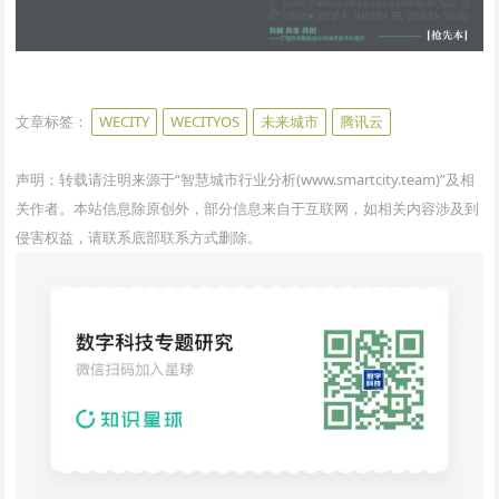
www.smartcity.team
文章标签：
WECITY
WECITYOS
未来城市
腾讯云
声明：转载请注明来源于“智慧城市行业分析(www.smartcity.team)”及相
关作者。本站信息除原创外，部分信息来自于互联网，如相关内容涉及到
侵害权益，请联系底部联系方式删除。