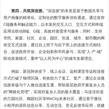
第四，共筑深连接。
“深连接”的本质是基于数据共享与
用户画像的精准化、定制化的数字服务供给通道。通过发挥
C端服务和触达能力，以丰富的交互入口、交互方式和终端
应用去联动B端、G端，高效对接需求与服务；同时，支持
市民、家庭、社区、企业、园区、街道、城市、都市圈的网
状交互式连接，通过自上而下与自下而上的连接方式相结
合，促进政府开放、企业创新和市民参与，实现“人-产-城”
联动发展模式，重申“以人民为中心”的城市发展理念。
例如，新冠肺炎疫下，线上会议、远程课堂等远程连接
方式打破了物理区隔，有效助力了复工、复产；通过企业微
信政务版与个人微信连接互通，帮助基层政府开展返乡人员
的“网格化管理”，实现对返乡人员的最大覆盖；马连洼街道
的兰园社区、梅园社区等WeCity未来社区，通过基于微信
小程序的居民信息分享、互动交流、意见反馈等应用，搭建