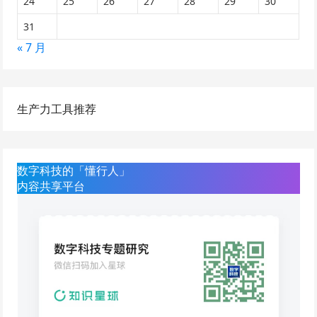
24
25
26
27
28
29
30
31
« 7 月
生产力工具推荐
数字科技的「懂行人」
内容共享平台