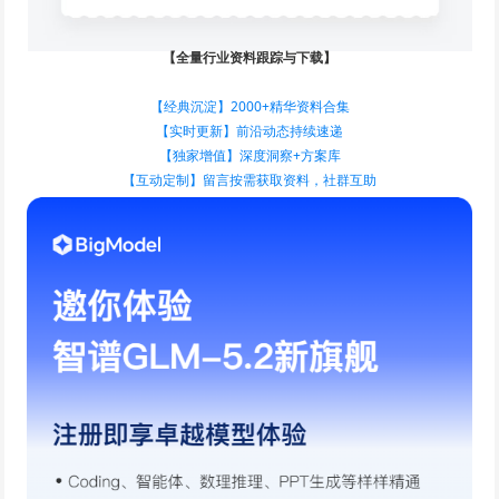
【全量行业资料跟踪与下载】
【经典沉淀】2000+精华资料合集
【实时更新】前沿动态持续速递
【独家增值】深度洞察+方案库
【互动定制】留言按需获取资料，社群互助