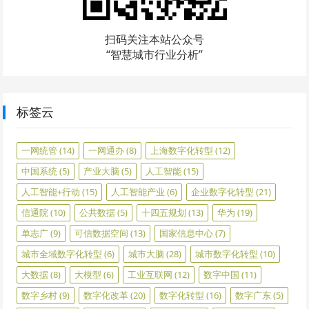
扫码关注本站公众号
“智慧城市行业分析”
标签云
一网统管
(14)
一网通办
(8)
上海数字化转型
(12)
中国系统
(5)
产业大脑
(5)
人工智能
(15)
人工智能+行动
(15)
人工智能产业
(6)
企业数字化转型
(21)
信通院
(10)
公共数据
(5)
十四五规划
(13)
华为
(19)
单志广
(9)
可信数据空间
(13)
国家信息中心
(7)
城市全域数字化转型
(6)
城市大脑
(28)
城市数字化转型
(10)
大数据
(8)
大模型
(6)
工业互联网
(12)
数字中国
(11)
数字乡村
(9)
数字化改革
(20)
数字化转型
(16)
数字广东
(5)