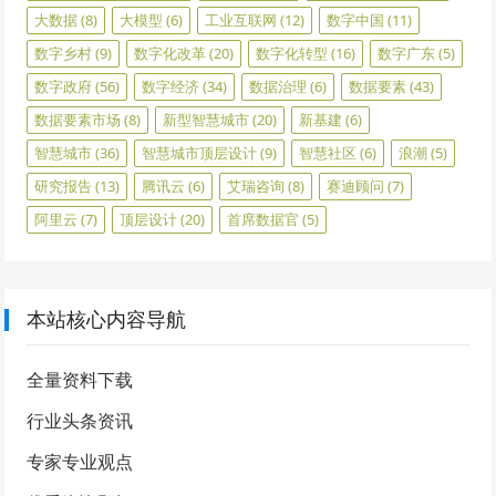
大数据
(8)
大模型
(6)
工业互联网
(12)
数字中国
(11)
数字乡村
(9)
数字化改革
(20)
数字化转型
(16)
数字广东
(5)
数字政府
(56)
数字经济
(34)
数据治理
(6)
数据要素
(43)
数据要素市场
(8)
新型智慧城市
(20)
新基建
(6)
智慧城市
(36)
智慧城市顶层设计
(9)
智慧社区
(6)
浪潮
(5)
研究报告
(13)
腾讯云
(6)
艾瑞咨询
(8)
赛迪顾问
(7)
阿里云
(7)
顶层设计
(20)
首席数据官
(5)
本站核心内容导航
全量资料下载
行业头条资讯
专家专业观点