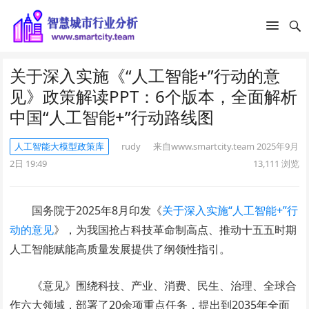
关于深入实施《“人工智能+”行动的意
见》政策解读PPT：6个版本，全面解析
中国“人工智能+”行动路线图
人工智能大模型政策库
rudy
来自www.smartcity.team
2025年9月
2日 19:49
13,111
浏览
国务院于2025年8月印发《
关于深入实施“人工智能+”行
动的意见
》，为我国抢占科技革命制高点、推动十五五时期
人工智能赋能高质量发展提供了纲领性指引。
《意见》围绕科技、产业、消费、民生、治理、全球合
作六大领域，部署了20余项重点任务，提出到2035年全面