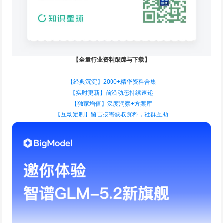
【全量行业资料跟踪与下载】
【经典沉淀】2000+精华资料合集
【实时更新】前沿动态持续速递
【独家增值】深度洞察+方案库
【互动定制】留言按需获取资料，社群互助