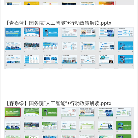
【青石蓝】国务院“人工智能”+行动政策解读.pptx
【森系绿】国务院“人工智能”+行动政策解读.pptx