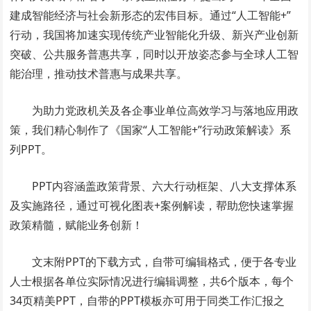
建成
智能经济
与社会新形态的宏伟目标。通过“人工智能+”
行动，我国将加速实现传统产业智能化升级、新兴产业创新
突破、公共服务普惠共享，同时以开放姿态参与全球人工智
能治理，推动技术普惠与成果共享。
为助力党政机关及各企事业单位高效学习与落地应用政
策，我们精心制作了《国家“人工智能+”行动政策解读》系
列PPT。
PPT内容涵盖政策背景、六大行动框架、八大支撑体系
及实施路径，通过可视化图表+案例解读，帮助您快速掌握
政策精髓，赋能业务创新！
文末附PPT的下载方式，自带可编辑格式，便于各专业
人士根据各单位实际情况进行编辑调整，
共6个版本，每个
34页精美PPT，
自带的PPT模板亦可用于同类工作汇报之