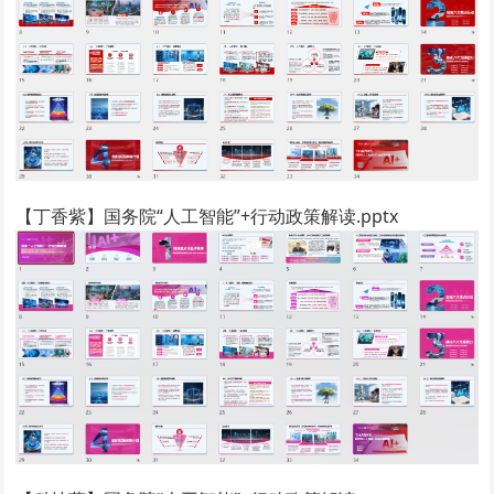
【丁香紫】国务院“人工智能”+行动政策解读.pptx