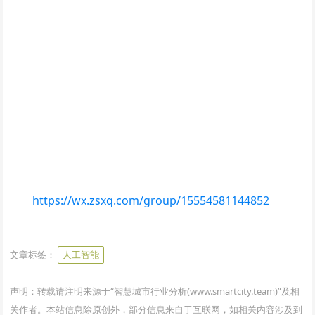
https://wx.zsxq.com/group/15554581144852
www.smartcity.team
文章标签：
人工智能
声明：转载请注明来源于“智慧城市行业分析(www.smartcity.team)”及相
关作者。本站信息除原创外，部分信息来自于互联网，如相关内容涉及到