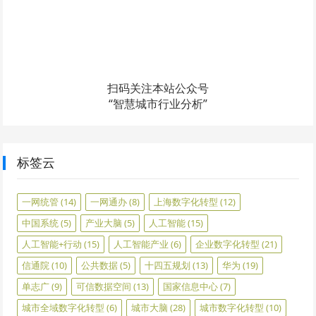
扫码关注本站公众号
“智慧城市行业分析”
标签云
一网统管
(14)
一网通办
(8)
上海数字化转型
(12)
中国系统
(5)
产业大脑
(5)
人工智能
(15)
人工智能+行动
(15)
人工智能产业
(6)
企业数字化转型
(21)
信通院
(10)
公共数据
(5)
十四五规划
(13)
华为
(19)
单志广
(9)
可信数据空间
(13)
国家信息中心
(7)
城市全域数字化转型
(6)
城市大脑
(28)
城市数字化转型
(10)