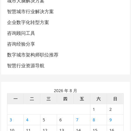
城市大脑解决方案
智慧城市行业解决方案
企业数字化转型方案
咨询顾问工具
咨询经验分享
数字城市架构师职位推荐
智慧行业资源导航
2026 年 8 月
一
二
三
四
五
六
日
1
2
3
4
5
6
7
8
9
10
11
12
13
14
15
16