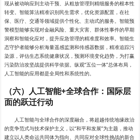
现从被动响应到主动干预、从粗放管理到精细服务的根本性
转变。智能算法精准识别民生需求，优化资源配置，在社
保、医疗、交通等领域提供个性化、主动式的服务。智能预
警模型能够实现对金融风险、重大灾害、群体性事件的早期
洞察和智能化应对，提升应急管理的精准度和效率。智能生
态守护者能够分析海量遥感监测和传感器数据，精准追踪污
染源，评估生态系统健康状况，预测环境变化趋势，为打赢
污染防治攻坚战提供科学依据。纵观“五位一体”总体布局，
人工智能的应用都是全局性和系统性的。
（六）人工智能+全球合作：国际层
面的跃迁行动
人工智能与全球合作的深度融合，将超越传统地缘政治
的竞争范式与技术保护主义，以“和平和发展”为主题，推动
建立以人类命运共同体为指向、共同应对全球性挑战的新合