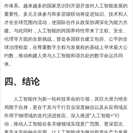
作体系。越来越多的国家意识到开源开放对人工智能发展的
重要性。多元主体参与和多层级联动将促进知识、技术和人
才在全球范围内流动，使国际合作从政策协调深化为能力共
建。与此同时，人工智能的跨国界特性带来了主权、安全、
伦理等方面的全新挑战，督促各国联合建立包容、公平的全
球治理框架，在尊重数字主权与发展权的基础上寻求最大公
约数，推动构建人类与人工智能和谐共处的数字命运共同
体。
四、结论
人工智能作为新一轮科技革命的引领，其巨大潜力绝非
局限于自身，更在于其与千行百业深度融合以及从应用域反
作用于物理域的迭代演进效应。深入推进“人工智能+”行
动，推动人工智能在各关键领域实现更广范围、更深层次、
更高水平的融合应用，让人工智能成为驱动新质生产力发展