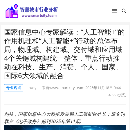
国家信息中心专家解读：“人工智能+”的
作用机理和“人工智能+”行动的总体布
局，物理域、构建域、交付域和应用域
4个关键域构建统一整体，重点行动推
动在科技、生产、消费、个人、国家、
国际6大领域的融合
专业观点
rudy
来自www.smartcity.team
2025年11月18日 9:44
4,553
浏览
刘枝，国家信息中心大数据发展部人工智能处处长；原文刊
载在《电子政务》期刊2025年第11期.