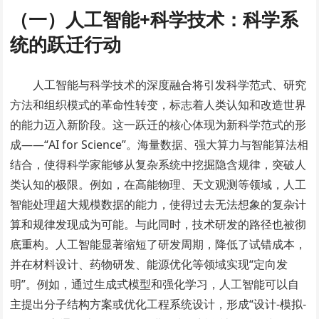
（一）人工智能+科学技术：科学系
统的跃迁行动
人工智能与科学技术的深度融合将引发科学范式、研究
方法和组织模式的革命性转变，标志着人类认知和改造世界
的能力迈入新阶段。这一跃迁的核心体现为新科学范式的形
成——“AI for Science”。海量数据、强大算力与智能算法相
结合，使得科学家能够从复杂系统中挖掘隐含规律，突破人
类认知的极限。例如，在高能物理、天文观测等领域，人工
智能处理超大规模数据的能力，使得过去无法想象的复杂计
算和规律发现成为可能。与此同时，技术研发的路径也被彻
底重构。人工智能显著缩短了研发周期，降低了试错成本，
并在材料设计、药物研发、能源优化等领域实现“定向发
明”。例如，通过生成式模型和强化学习，人工智能可以自
主提出分子结构方案或优化工程系统设计，形成“设计-模拟-