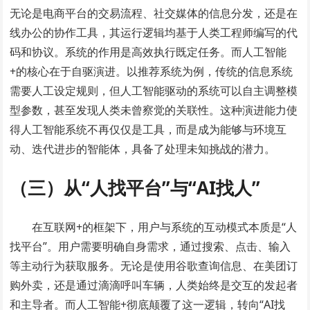
无论是电商平台的交易流程、社交媒体的信息分发，还是在
线办公的协作工具，其运行逻辑均基于人类工程师编写的代
码和协议。系统的作用是高效执行既定任务。而人工智能
+的核心在于自驱演进。以推荐系统为例，传统的信息系统
需要人工设定规则，但人工智能驱动的系统可以自主调整模
型参数，甚至发现人类未曾察觉的关联性。这种演进能力使
得人工智能系统不再仅仅是工具，而是成为能够与环境互
动、迭代进步的智能体，具备了处理未知挑战的潜力。
（三）从“人找平台”与“AI找人”
在互联网+的框架下，用户与系统的互动模式本质是“人
找平台”。用户需要明确自身需求，通过搜索、点击、输入
等主动行为获取服务。无论是使用谷歌查询信息、在美团订
购外卖，还是通过滴滴呼叫车辆，人类始终是交互的发起者
和主导者。而人工智能+彻底颠覆了这一逻辑，转向“AI找