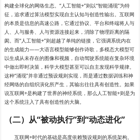
构建全球化的网络生态。“人工智能+”则以“智能涌现”为特
征，追求通过算法模型实现自主认知与创造性输出。互联网
的本质是信息的高速公路，它通过协议、平台和终端将人与
人、人与服务、人与资源连接起来，消除了物理距离的隔
阂。而“人工智能+”则超越了单纯的链接，它强调系统内在
的生成能力——大语言模型能够创作诗歌，多模态大模型可
以生成从未存在的图像和视频，自动驾驶系统能在复杂环境
中做出即时决策，科学大模型甚至可以自主发现科学规律。
这种“涌现”并非通过预设规则实现，而是通过数据训练和神
经网络的自组织演化所产生，其输出往往具有创造性。如果
说互联网+是构建了世界的神经系统，那么人工智能+则是为
这个系统注入了具有创造性的大脑。
（二）从“被动执行”到“动态进化”
互联网+时代的基础是高度依赖预设规则的系统架构。