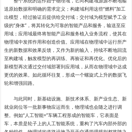
整个系统的运作始于物理域，它向构建域源源不断地输
送原始数据和明确的需求定义；构建域利用这些“燃料”加工
出模型，经过验证后提供给交付域；交付域为模型赋予工业
级的“身体”，将其转化为可靠的智能产品和服务，输送至应
用域；应用域最终将智能产品和服务植入业务流程，使其在
物理域中发挥作用和创造价值。应用域在物理域中运行所产
生的新数据和效果反馈，又作为新的输入，持续不断地回流
至构建域，触发模型的再训练、再验证和再优化。优化后的
新模型再次通过交付域部署到应用域，从而在物理域中达成
更优的效果。如此循环往复，形成一个螺旋式上升的数据飞
轮和增强回路。
与此同时，新基础设施、新技术体系、新产业生态、新
就业岗位等一批新事物应运而生，物理域也会随之进行调
整。例如“人工智能+”车辆工程形成的智能车，它表面是
车，本质是轮子上的人工智能系统，重构了汽车内部外部的
各种组件。物理域的道路设施乃至于交通管理规则都将随之