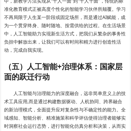
中，新教学方法实现从“千人一面”到“千人千面”，传统的标
准化教育模式正被高度个性化的智能学习伙伴所颠覆。学习
不再局限于人生某一阶段或固定场所，而是通过AI赋能，成
为一个贯穿终身、随时随地、按需供给的过程。在生活场景
中，人工智能助力实现新生活方式，把我们从繁杂的事务性
负担中解放出来，让我们可以有时间和精力进行创造性活
动，完成自我实现。
（五）人工智能+治理体系：国家层
面的跃迁行动
人工智能与治理能力的深度融合，远非简单意义上的技
术工具应用,而是通过构建数据驱动、人机协同、跨界融合
的新治理模式，全面提升应对复杂性与不确定性的能力。全
域感知、智能分析、精准施策和科学评估使得治理者能够实
时洞察社会运行态势，进行智能化仿真分析和决策，从而实