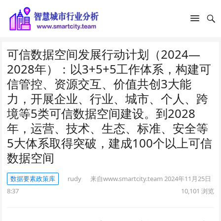
可信数据空间发展行动计划（2024—
2028年）：以3+5+5工作体系，构建可
信管控、资源交互、价值共创3大能
力，开展企业、行业、城市、个人、跨
境等5类可信数据空间建设。到2028
年，运营、技术、生态、标准、安全等
5大体系取得突破，建成100个以上可信
数据空间
数据要素政策库
rudy
来自www.smartcity.team
2024年11月25日
8:37
10,101
浏览