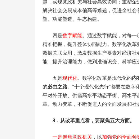
题，实现党政机关与社会高效协同；重塑企
解决社会交易成本偏高等难题，促进全社会
塑、功能塑造、生态构建。
四是
数字赋能
。通过数字赋能，对每一
精准把握，提升整体协同能力。数字化改革
数据关联应用，激发数据生产要素对经济社
能，提升治理能力，做到准确识变、科学应
五是
现代化
。数字化改革是现代化的
内
的
必由之路
。“十个现代化先行”都要在数
平对外开放、供需高水平动态平衡、高水平
革、动力变革，不断促进人的全面发展和社
3．从改革重点看，要聚焦五大方面。
一是聚焦党政机关
，以
加强党的全面领