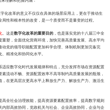
面来理解和把握内涵：
数字化改革的意义不仅仅在具体的场景应用上，更在于推动生
全局性和根本性的改变，是一个质变而不是量变的过程。
化
。这是
数字化改革的重要目的
，也是落实党的十八届三中全
度重塑，全面优化营商环境，加快完善高质量发展、高水平均
推动党的领导职能配置更加科学合理、体制机制更加完备完
化、精准化和协同化水平。
系适应数字化时代发展规律和特点，充分发挥市场在资源配置
要素流动不畅、资源配置效率不高等制约高质量发展的瓶颈，
值，在更高层次更高水平上释放生产力、解放生产力、激活生
提高全社会治理效能，提高资源要素配置效率，提高数字规则
关内部高效协同，党政机关与社会、企业高效协同，企业与企