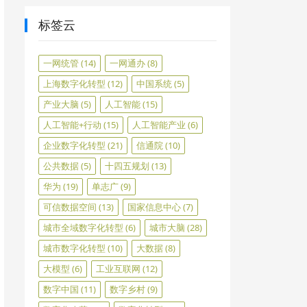
标签云
一网统管
(14)
一网通办
(8)
上海数字化转型
(12)
中国系统
(5)
产业大脑
(5)
人工智能
(15)
人工智能+行动
(15)
人工智能产业
(6)
企业数字化转型
(21)
信通院
(10)
公共数据
(5)
十四五规划
(13)
华为
(19)
单志广
(9)
可信数据空间
(13)
国家信息中心
(7)
城市全域数字化转型
(6)
城市大脑
(28)
城市数字化转型
(10)
大数据
(8)
大模型
(6)
工业互联网
(12)
数字中国
(11)
数字乡村
(9)