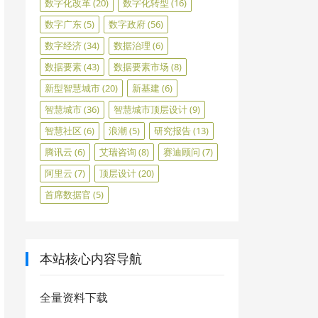
数字化改革
(20)
数字化转型
(16)
数字广东
(5)
数字政府
(56)
数字经济
(34)
数据治理
(6)
数据要素
(43)
数据要素市场
(8)
新型智慧城市
(20)
新基建
(6)
智慧城市
(36)
智慧城市顶层设计
(9)
智慧社区
(6)
浪潮
(5)
研究报告
(13)
腾讯云
(6)
艾瑞咨询
(8)
赛迪顾问
(7)
阿里云
(7)
顶层设计
(20)
首席数据官
(5)
本站核心内容导航
全量资料下载