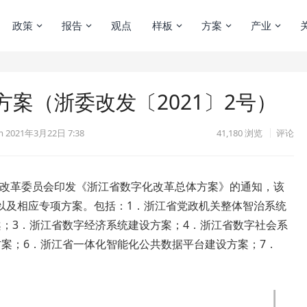
政策
报告
观点
样板
方案
产业
案（浙委改发〔2021〕2号）
m
2021年3月22日 7:38
41,180
浏览
评论
深化改革委员会印发《浙江省数字化改革总体方案》的通知，该
以及相应专项方案。包括：1．浙江省党政机关整体智治系统
案；3．浙江省数字经济系统建设方案；4．浙江省数字社会系
案；6．浙江省一体化智能化公共数据平台建设方案；7．