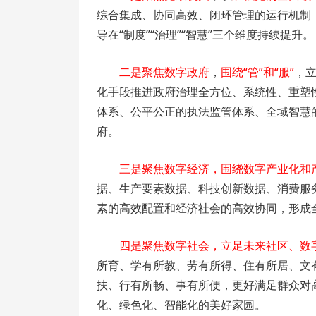
综合集成、协同高效、闭环管理的运行机制
导在“制度”“治理”“智慧”三个维度持续提升。
二是聚焦数字政府
，
围绕“管”和“服”
，
化手段推进政府治理全方位、系统性、重塑
体系、公平公正的执法监管体系、全域智慧
府。
三是聚焦数字经济，围绕数字产业化和
据、生产要素数据、科技创新数据、消费服
素的高效配置和经济社会的高效协同，形成
四是聚焦数字社会，立足未来社区、数
所育、学有所教、劳有所得、住有所居、文
扶、行有所畅、事有所便，更好满足群众对
化、绿色化、智能化的美好家园。