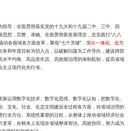
为指导，全面贯彻落实党的十九大和十九届二中、三中、四
展思想，完整、准确、全面贯彻新发展理念，忠实践行“八八
撬动各领域各方面改革，聚焦“七个关键”，
突出一体化、全方
任务和年度目标为切入点，以破解问题为工作导向，建设跨部
高水平均衡、高品质生活、高效能治理的体制机制，提高省域
会主义现代化先行省。
统筹运用数字化技术、数字化思维、数字化认知，把数字化、
治、文化、社会、生态文明建设全过程各方面，对省域治理的
进行全方位、系统性重塑的过程，从整体上推动省域经济社会
力变革，在根本上实现全省域整体智治、高效协同，努力成为