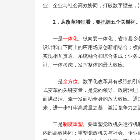
业、企业与社会高效协同，打破数字壁垒，
2．从改革特征看，要把握五个关键词
一是
一体化
。纵向要一体化，省市县乡
设计和自下而上的应用场景创新相结合；横
实现相互贯通、系统融合和综合集成；业务
计、一体考虑，发挥整体的最大效应。
二是
全方位
。数字化改革具有极强的引
式变革的关键变量，是党的领导、政府治理
而满盘活、牵一发而动全身的放大效应。通
来，进一步打牢高质量之基、激活竞争力之
三是
制度重塑
。要重塑党政机关运行机
内部高效协同；重塑党政机关与社会、企业