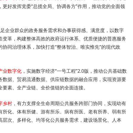
，更好发挥党委“总揽全局、协调各方”作用，推动党的全面领
立足企业群众的政务服务需求和办事获得感、满意度，以数字
性变革，构建整体高效的政府运行体系、优质便捷的普惠服务
的协同治理体系，加快打造“整体智治、唯实惟先”的现代政
产业数字化
，实施数字经济“一号工程”2.0版，推动公共基础数
务数据、贸易流通数据、供应链数据的融合应用，实现资源要
全要素、全产业链、全价值链的全面连接。
字乡村
，有力支撑全生命周期公共服务跨部门协同，实现幼有
有所化、体有所健、游有所乐、病有所医、老有所养、弱有所
高层次、多样化、均等化公共服务需求，建设场景化、人本