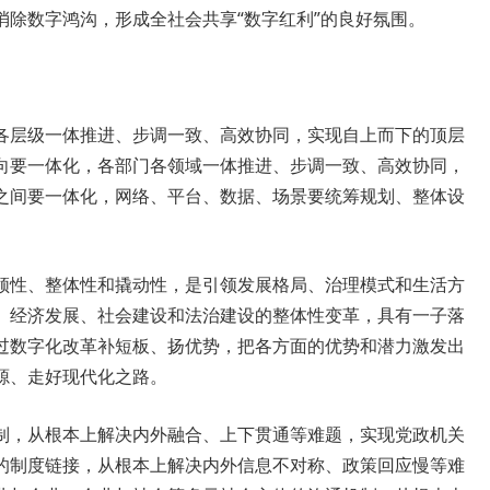
消除数字鸿沟，形成全社会共享“数字红利”的良好氛围。
。
各层级一体推进、步调一致、高效协同，实现自上而下的顶层
向要一体化，各部门各领域一体推进、步调一致、高效协同，
之间要一体化，网络、平台、数据、场景要统筹规划、整体设
领性、整体性和撬动性，是引领发展格局、治理模式和生活方
、经济发展、社会建设和法治建设的整体性变革，具有一子落
过数字化改革补短板、扬优势，把各方面的优势和潜力激发出
源、走好现代化之路。
制，从根本上解决内外融合、上下贯通等难题，实现党政机关
的制度链接，从根本上解决内外信息不对称、政策回应慢等难