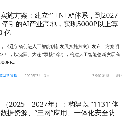
方案：建立“1+N+X”体系，到2027
 牵引的AI产业高地，实现5000P以上算
 亿
7月，《辽宁省促进人工智能创新发展实施方案》发布，方案明
027 年，以沈阳、大连 “双核” 牵引，构建人工智能创新发展高
00PF…
模型政策库
2025年7月13日
7,940
浏览
评论
25—2027年）：构建以 ​​“1131”体
化数据资源、“三网”应用、一体化安全防