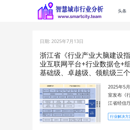
头条
日期:
2025年7月13日
浙江省《行业产业大脑建设指
业互联网平台+行业数据仓+组
基础级、卓越级、领航级三个
2025年
室发布《行
江省经信
行业解决方