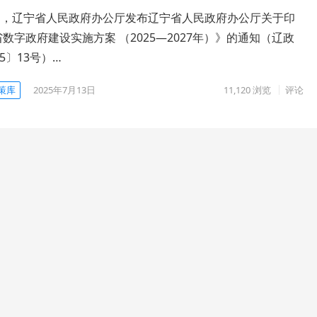
7月，辽宁省人民政府办公厅发布辽宁省人民政府办公厅关于印
数字政府建设实施方案 （2025—2027年）》的通知（辽政
5〕13号）…
策库
2025年7月13日
11,120
浏览
评论