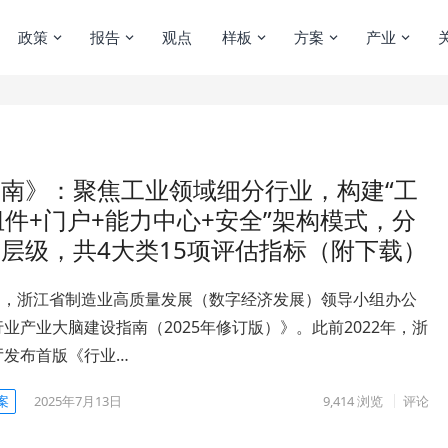
政策
报告
观点
样板
方案
产业
南》：聚焦工业领域细分行业，构建“工
件+门户+能力中心+安全”架构模式，分
层级，共4大类15项评估指标（附下载）
5月，浙江省制造业高质量发展（数字经济发展）领导小组办公
业产业大脑建设指南（2025年修订版）》。此前2022年，浙
厅发布首版《行业…
案
2025年7月13日
9,414
浏览
评论