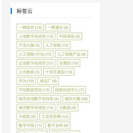
标签云
一网统管
(14)
一网通办
(8)
上海数字化转型
(12)
中国系统
(5)
产业大脑
(5)
人工智能
(15)
人工智能+行动
(15)
人工智能产业
(6)
企业数字化转型
(21)
信通院
(10)
公共数据
(5)
十四五规划
(13)
华为
(19)
单志广
(9)
可信数据空间
(13)
国家信息中心
(7)
城市全域数字化转型
(6)
城市大脑
(28)
城市数字化转型
(10)
大数据
(8)
大模型
(6)
工业互联网
(12)
数字中国
(11)
数字乡村
(9)