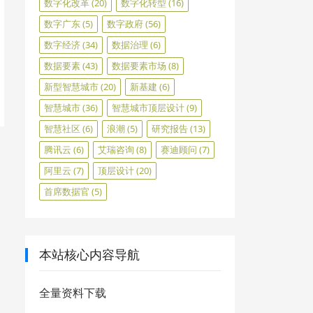
数字化改革
(20)
数字化转型
(16)
数字广东
(5)
数字政府
(56)
数字经济
(34)
数据治理
(6)
数据要素
(43)
数据要素市场
(8)
新型智慧城市
(20)
新基建
(6)
智慧城市
(36)
智慧城市顶层设计
(9)
智慧社区
(6)
浪潮
(5)
研究报告
(13)
腾讯云
(6)
艾瑞咨询
(8)
赛迪顾问
(7)
阿里云
(7)
顶层设计
(20)
首席数据官
(5)
本站核心内容导航
全量资料下载