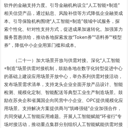
软件的金融支持力度。引导金融机构设立“人工智能+制造”
相关信贷产品，通过贴息、风险补偿等方式降低企业融资成
本。引导保险机构围绕“人工智能+制造”领域中试服务，探
索个性化、针对性支持方式，促进成果加速转化。加强算力
服务普惠供给，推动各地探索发放“Token券”“语料券”“模型
券”，降低中小企业用算门槛和成本。
（二十一）加大场景开放与供需对接。深化“人工智能
+制造”场景供需对接机制，鼓励各地在数字化转型促进中心
的基础上建设应用场景开放中心，举办系列供需对接活动，
发布场景需求清单，支持龙头企业全面开放产品设计、智能
检测、规模化定制、智能配送等典型工业生产制造场景。鼓
励在苏央企和省属国企向民营中小企业、
OPC
提供规模化应
用场景。支持解决方案提供商与“筑峰强链”企业加强合作，
共同突破人工智能应用难题。开展人工智能赋能“环省行”专
场对接活动，推动重点集群分别组织人工智能赋能供需对接