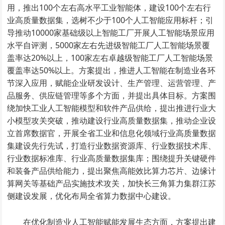
用，推出100个左右高水平工业智能体，建设100个左右行
业高质量数据集，选树不少于100个人工智能应用标杆；引
导推动10000家基础级以上智能工厂开展人工智能场景应用
水平自评测，5000家左右先进级智能工厂人工智能场景覆
盖率达20%以上，100家左右卓越级智能工厂人工智能场景
覆盖率达50%以上。方案提出，推进人工智能在制造业各环
节深入应用，赋能企业研发设计、生产管理、运营管理、产
品服务、供应链管理等多个方面，并提出具体目标。方案围
绕加快工业人工智能模型和软件产品供给，提出推进行业大
小模型攻关突破，推动建设行业高质量数据集，推动企业设
立首席数据官，开展全省工业和信息化领域行业高质量数据
集建设先行先试，打造行业数据资源库、行业数据技术库、
行业数据标准库、行业高质量数据集库；围绕提升关键硬件
和装备产品供给能力，提出聚焦高能效比算力芯片、边缘计
算网关等基础产品实施技术攻关，加快长三角算力集群江苏
侧建设发展，优化布局全省算力数据中心建设。
在优化制造业人工智能赋能发展生态方面，方案提出建