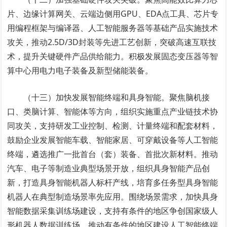
片、边缘计算网关、云端边侧用GPU、EDA点工具、芯片专
用编程框架与编译器、人工智能服务器等基础产品实施技术
攻关，推动2.5D/3D封装等先进工艺创新，突破高速互联技
术，提升关键硬件产品供给能力。积极发展
固态变压器
等智
算中心用电力电子装备及新型储能装备。
（十三）加快发展智能终端和具身智能。聚焦脑机接
口、
类脑
计算、智能体等方向，组织实施重点产业链技术协
同攻关，支持研发工业控制、检测、计量终端和配套材料，
鼓励企业发展智能车载、智能家居、可穿戴设备等人工智能
终端，遴选推广一批首台（套）装备、首批次新材料。推动
汽车、电子等制造业典型场景开放，组织具身智能产品创
新，打造具身智能机器人标杆产线，培育多任务型具身智能
机器人在典型制造场景率先应用。围绕场景需求，加快具身
智能数据采集训练场建设，支持有条件的地区争创国家级人
形机器人数据训练场。推动有条件的地区建设人工智能终端