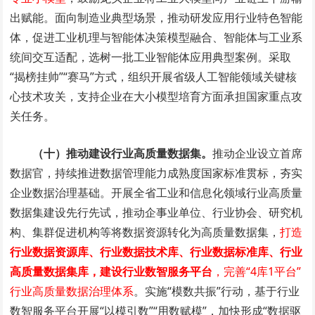
出赋能。面向制造业典型场景，推动研发应用行业特色智能
体，促进工业机理与智能体决策模型融合、智能体与工业系
统间交互适配，选树一批工业智能体应用典型案例。采取
“揭榜挂帅”“赛马”方式，组织开展省级人工智能领域关键核
心技术攻关，支持企业在大小模型培育方面承担国家重点攻
关任务。
（十）推动建设行业高质量数据集。
推动企业设立首席
数据官，持续推进数据管理能力成熟度国家标准贯标，夯实
企业数据治理基础。开展全省工业和信息化领域行业高质量
数据集建设先行先试，推动企事业单位、行业协会、研究机
构、集群促进机构等将数据资源转化为高质量数据集，
打造
行业数据资源库、行业数据技术库、行业数据标准库、行业
高质量数据集库，建设行业数智服务平台
，完善“4库1平台”
行业高质量数据治理体系
。实施“
模数共振
”行动，基于行业
数智服务平台开展“以模引数”“用数赋模”，加快形成“数据驱