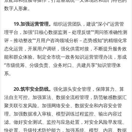
景配饰和捏脸等操作，打造基底统一又体现区和部门特色的
数字人形象。
19.加强运营管理。
组织运营团队，建设“深小i”运营管
理平台，加强“日核心数据监测－处理反馈”“周问答准确性测
评－推动整改”“月用户咨询领域分析－态势感知”的精细化常
态化运营，开展用户调研，强化供需对接，不断提升服务效
能和群众体验。制定全市统一政务知识运营管理办法，形成
“市级统筹、分级负责、业务对口、共建共享”知识管理体
系。
20.筑牢安全防线。
强化源头安全管理，保障算力、算
法自主可控。加强算法、数据全流程管理，防范敏感数据汇
聚关联引发风险。加强网络安全、数据安全和内容安全管
理。加强数据准入审核、模型训练过程监控、输出内容过
滤。做好安全测试、监控与应急处置，对安全风险早发现、
快处置。升级技术防护能力，加强系统、模型、内容、数据