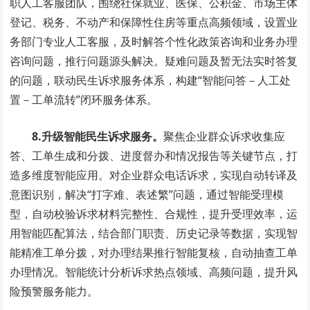
职人工客服团队，围绕社保就业、医保、公积金、市场主体
登记、税务、不动产和保障性住房等重点高频领域，设置业
务部门专业人工客服，及时解答个性化政策咨询和业务办理
咨询问题，推行问题源头解决。疑难问题及暂无法实时答复
的问题，联动民生诉求服务体系，构建“智能问答－人工处
置－工单流转”闭环服务体系。
8.升级智能民生诉求服务。
聚焦企业群众诉求收集应
答、工单生成和分拨、进度督办和情况报告等关键节点，打
造多维度智能应用。对企业群众电话诉求，实现自动转译及
意图识别，解决“打字难、表述繁”问题，通过智能受理模
型，自动校验诉求材料完整性、合规性，提升受理效率，运
用智能匹配算法，结合部门职责、历史记录等数据，实现智
能精准工单分拨，对办理结果推行智能复核，自动抽查工单
办理情况。智能统计分析诉求热点领域、高频问题，提升风
险预警服务能力。