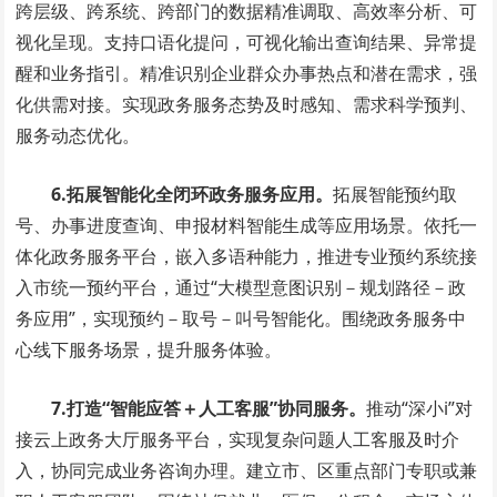
跨层级、跨系统、跨部门的数据精准调取、高效率分析、可
视化呈现。支持口语化提问，可视化输出查询结果、异常提
醒和业务指引。精准识别企业群众办事热点和潜在需求，强
化供需对接。实现政务服务态势及时感知、需求科学预判、
服务动态优化。
6.拓展智能化全闭环政务服务应用。
拓展智能预约取
号、办事进度查询、申报材料智能生成等应用场景。依托一
体化政务服务平台，嵌入多语种能力，推进专业预约系统接
入市统一预约平台，通过“大模型意图识别－规划路径－政
务应用”，实现预约－取号－叫号智能化。围绕政务服务中
心线下服务场景，提升服务体验。
7.打造“智能应答＋人工客服”协同服务。
推动“深小i”对
接云上政务大厅服务平台，实现复杂问题人工客服及时介
入，协同完成业务咨询办理。建立市、区重点部门专职或兼