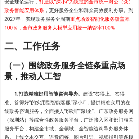
安全规范运行，
打造以“深小i”为统揽的全市统一对公（众）
政务智能应用体系
，更好服务企业和群众高效便利办事。到
2027年，实现政务服务全周期
重点场景智能化服务覆盖率
100％，全市政务服务大模型应用统一纳管率100％
。
二、工作任务
（一）围绕政务服务全链条重点场
景，推动人工智
1
.打造精准好用
智能咨询导办。
建设“答得上、答得
准、答得好”的实用型智能客服“深小i”，提供精准实用的在
线政务咨询服务，全面接入“i深圳”“深i企”、广东政务服务网
（深圳站）等综合性政务服务平台，广泛接入区和部门相关
服务平台，构建全市域、全领域、全智能咨询导办服务体
系。上线文本交互、语音问答、图片引导、视频指引等多模