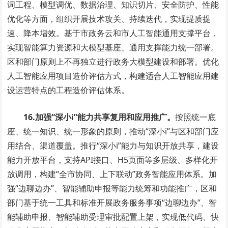
词工程、模型调优、数据治理、知识切片、安全防护、性能
优化等方面，组织开展技术攻关、持续迭代，实现提质提
速、降本增效。基于市政务云和市人工智能通用支撑平台，
实现智能算力资源和大模型基座、通用支撑能力统一部署。
区和部门原则上不再独立进行政务大模型建设和部署。优化
人工智能应用项目造价评估方式，构建适合人工智能应用建
设运营特点的工程造价评估体系。
16.加强“深小
i”
能力共享复用和应用推广。
按照统一底
座、统一知识、统一形象的原则，推动“深小i”与区和部门应
用结合、渠道覆盖。推行“深小i”能力与知识开放共享，建设
能力开放平台，支持API接口、H5页面等多层级、多样化开
放调用，构建“全市协同、上下联动”政务智能应用体系。加
强“边聊边办”、智能辅助申报等能力统筹和功能推广，区和
部门基于统一工具和标准开展政务服务事项“边聊边办”、智
能辅助申报、智能辅助受理审批配置上架，实现低代码、快