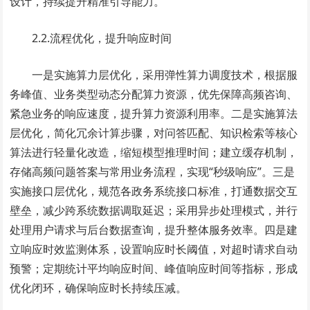
设计，持续提升精准引导能力。
2.2.流程优化，提升响应时间
一是实施算力层优化，采用弹性算力调度技术，根据服
务峰值、业务类型动态分配算力资源，优先保障高频咨询、
紧急业务的响应速度，提升算力资源利用率。二是实施算法
层优化，简化冗余计算步骤，对问答匹配、知识检索等核心
算法进行轻量化改造，缩短模型推理时间；建立缓存机制，
存储高频问题答案与常用业务流程，实现“秒级响应”。三是
实施接口层优化，规范各政务系统接口标准，打通数据交互
壁垒，减少跨系统数据调取延迟；采用异步处理模式，并行
处理用户请求与后台数据查询，提升整体服务效率。四是建
立响应时效监测体系，设置响应时长阈值，对超时请求自动
预警；定期统计平均响应时间、峰值响应时间等指标，形成
优化闭环，确保响应时长持续压减。