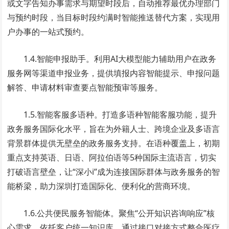
或文字告知办事需求与期望时段后，自动推荐最优办理部门
与预约时段，当目标时段约满时智能推送替代方案，实现用
户办事的一站式预约。
1.4.智能申报助手。利用AI大模型能力辅助用户在政务
服务网等渠道申报业务，提供填报内容智能提示、申报问题
解答、申请材料审查要点智能预审等服务。
1.5.智能客服多语种。打造多语种智能客服功能，提升
政务服务国际化水平，旨在为外籍人士、跨境企业及多语言
背景群体提供无壁垒的政务服务支持。在语种覆盖上，初期
重点支持英语、日语、阿拉伯语等5种国际主流语言，切实
打破语言壁垒，让“深小i”成为连接国际群体与政务服务的智
能桥梁，助力深圳打造国际化、便利化的营商环境。
1.6.公共便民服务智能体。聚焦“公开知识咨询响应”核
心需求，依托客户统一知识库，通过接口对接方式整合医疗