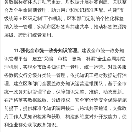
务数据标签体系并动态更新。对数据开展标签创建、关联整
合及全生命周期管理，助力用户和知识精准匹配。构建“市
级统筹＋区级定制”工作机制，区和部门定制的个性化标签
纳入统一管理，实现市区标签库共建共享，推动标签资源跨
层级、跨部门统管复用。
11.
强化全市统一政务知识管理。
建设全市统一政务知
识管理平台，建立“采编－审核－更新－补漏”全生命周期管
理机制，实现全市政务知识统一管理、统一运营。对政务服
务数据实行分级分类统一管理，依托知识工程对数据进行治
理。建立区和部门全覆盖政务知识运营运维团队，基于全市
统一政务知识管理平台，保障知识完整、准确、动态更新。
在严格落实数据脱敏、分级授权、安全审计等安全保障措施
前提下，提供标准化知识调用接口与跨域共享通道，支撑政
府工作人员知识检索和获取，构建多维度对外开放能力，便
利企业群众获取政务知识。