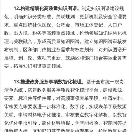
12.构建精细化高质量知识图谱。
制定知识图谱建设规
范，明确知识分类标准、关联规则、更新机制及安全管理要
求。重点围绕社保医保、公积金、市场主体登记、人口户
政、出入境、税务等高频重点领域，推动领域知识结构化梳
理与关联融合，形成高质量知识图谱。建立知识图谱审核发
布机制，区和部门依据业务需求与权责划分，对知识图谱开
展增、删、改、查动态更新。鼓励区和部门结合实际业务需
要，拓展知识图谱覆盖领域。
13.推进政务服务事项数智化梳理。
基于全市统一权责
清单系统，搭建政务服务事项数智化梳理平台，建设数源、
要素、标准件等组件库，对高频事项表单字段、申请材料、
审核要点等要素进一步标准化、数字化，实现表单字段数源
关联、申请材料电子化挂接、审核要点数字化解析。以数智
化优化申报引导，简化材料填报，为智能核验、智能问答提
供数据支撑。区和部门基于数智化梳理平台，按照数智化标