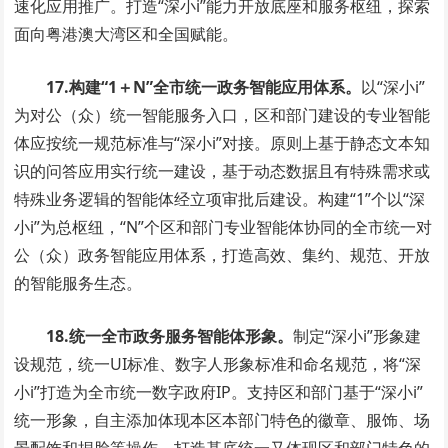
速化应用推广。打造“深小i”能力开放底座和服务枢纽，探索
面向粤港澳大湾区和全国赋能。
17.构建“1＋N”全市统一政务智能应用体系。
以“深小i”
为对公（众）统一智能服务入口，区和部门建设的专业智能
体应按统一规范标准与“深小i”对接。原则上基于静态文本知
识的问答应用实行统一建设，基于动态数据且有特殊需求或
特殊业务逻辑的智能体经立项审批后建设。构建“1”个以“深
小i”为总枢纽，“N”个区和部门专业智能体协同的全市统一对
公（众）政务智能应用体系，打造高效、集约、规范、开放
的智能服务生态。
18.统一全市政务服务智能体形象。
制定“深小i”形象建
设规范，统一UI标准、数字人形象标准和命名规范，将“深
小i”打造为全市统一数字政府IP。支持区和部门基于“深小i”
统一形象，自主添加体现本区本部门特色的徽章、服饰、场