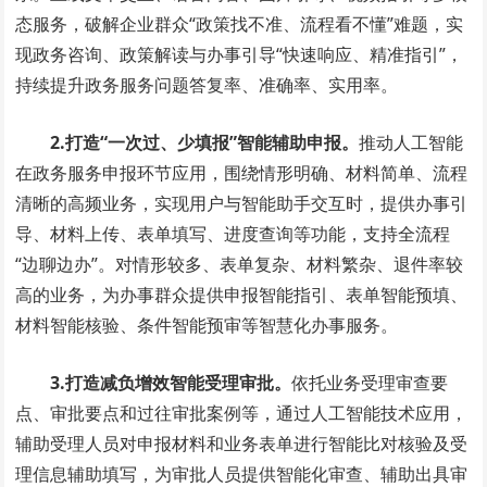
态服务，破解企业群众“政策找不准、流程看不懂”难题，实
现政务咨询、政策解读与办事引导“快速响应、精准指引”，
持续提升政务服务问题答复率、准确率、实用率。
2.
打造“一次过、少填报”
智能辅助申报。
推动人工智能
在政务服务申报环节应用，围绕情形明确、材料简单、流程
清晰的高频业务，实现用户与智能助手交互时，提供办事引
导、材料上传、表单填写、进度查询等功能，支持全流程
“边聊边办”。对情形较多、表单复杂、材料繁杂、退件率较
高的业务，为办事群众提供申报智能指引、表单智能预填、
材料智能核验、条件智能预审等智慧化办事服务。
3.打造减负增效智能受理审批。
依托业务受理审查要
点、审批要点和过往审批案例等，通过人工智能技术应用，
辅助受理人员对申报材料和业务表单进行智能比对核验及受
理信息辅助填写，为审批人员提供智能化审查、辅助出具审