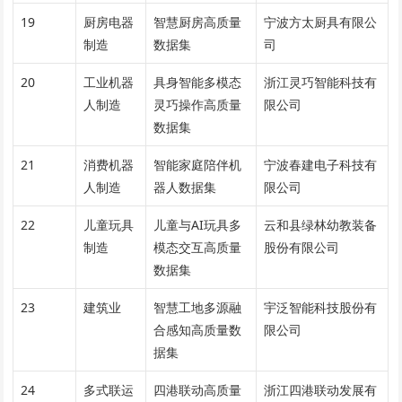
19
厨房电器
智慧厨房高质量
宁波方太厨具有限公
制造
数据集
司
20
工业机器
具身智能多模态
浙江灵巧智能科技有
人制造
灵巧操作高质量
限公司
数据集
21
消费机器
智能家庭陪伴机
宁波春建电子科技有
人制造
器人数据集
限公司
22
儿童玩具
儿童与AI玩具多
云和县绿林幼教装备
制造
模态交互高质量
股份有限公司
数据集
23
建筑业
智慧工地多源融
宇泛智能科技股份有
合感知高质量数
限公司
据集
24
多式联运
四港联动高质量
浙江四港联动发展有