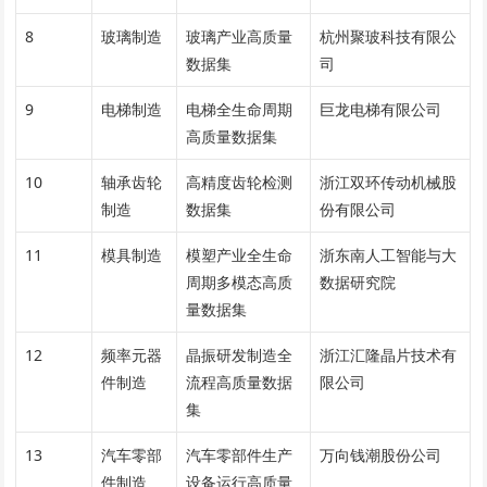
8
玻璃制造
玻璃产业高质量
杭州聚玻科技有限公
数据集
司
9
电梯制造
电梯全生命周期
巨龙电梯有限公司
高质量数据集
10
轴承齿轮
高精度齿轮检测
浙江双环传动机械股
制造
数据集
份有限公司
11
模具制造
模塑产业全生命
浙东南人工智能与大
周期多模态高质
数据研究院
量数据集
12
频率元器
晶振研发制造全
浙江汇隆晶片技术有
件制造
流程高质量数据
限公司
集
13
汽车零部
汽车零部件生产
万向钱潮股份公司
件制造
设备运行高质量