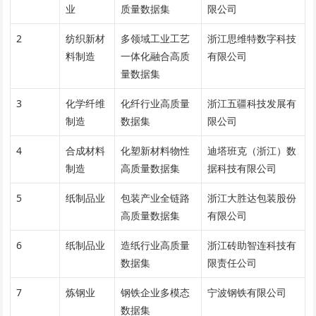
业
质量数据集
限公司
2
纺织新材
多领域工业工艺
浙江思维特数字科技
料制造
一体化融合高质
有限公司
量数据集
3
化学纤维
化纤行业高质量
浙江五疆科技发展有
制造
数据集
限公司
4
合成材料
化塑新材料物性
迪塔班克（浙江）数
制造
高质量数据集
据科技有限公司
5
纸制品业
包装产业全链路
浙江大胜达包装股份
高质量数据集
有限公司
6
纸制品业
造纸行业高质量
浙江砖助智连科技有
数据集
限责任公司
7
炼钢业
钢铁企业多模态
宁波钢铁有限公司
数据集