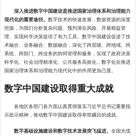
深入推进数字中国建设是推进国家治理体系和治理能力
现代化的重要途径。
数字技术的快速发展，数据资源的深度
挖掘，为我们分析复杂问题、预判潜在风险、开展精益管
理、实现科学决策提供了有力工具。数字中国建设促进了技
术融合、业务融合、数据融合，深化了跨层级、跨地域、跨
系统、跨部门、跨业务的协同管理和服务，实现了政府决策
科学化、社会治理精准化、公共服务高效化，数字化在推进
国家治理体系和治理能力现代化中的作用更加凸显。
数字中国建设取得重大成就
各地区各部门各方面认真贯彻落实习近平总书记重要指
示批示精神，推动数字中国建设取得举世瞩目的成就。
数字基础设施建设和数字技术发展突飞猛进。
全国光缆