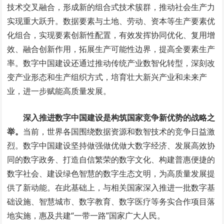
技术交叉融合，形成新的组合式技术簇群，推动社会生产力
实现重大跃升。数据要素与土地、劳动、资本等生产要素优
化组合，实现要素创新性配置，有效发挥协同优化、复用增
效、融合创新作用，拓展生产可能性边界，提高全要素生产
率。数字中国建设还通过推动传统产业数智化转型，深刻改
变产业形态和生产组织方式，培育壮大新兴产业和未来产
业，进一步赋能高质量发展。
深入推进数字中国建设是构筑国家竞争新优势的战略之
举。
当前，世界各国围绕数据资源和数智技术的竞争日益激
烈。数字中国建设坚持做强做优做大数字经济、发展高效协
同的数字政务、打造自信繁荣的数字文化、构建普惠便捷的
数字社会、建设绿色智慧的数字生态文明，为高质量发展提
供了新动能。在此基础上，与相关国家深入推进一批数字基
础设施、智慧城市、数字教育、数字医疗等务实合作项目落
地实施，惠及共建“一带一路”国家广大人民。