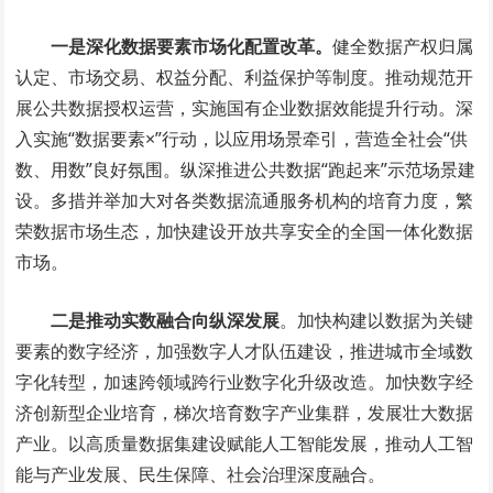
一是深化数据要素市场化配置改革。
健全数据产权归属
认定、市场交易、权益分配、利益保护等制度。推动规范开
展公共数据授权运营，实施国有企业数据效能提升行动。深
入实施“数据要素×”行动，以应用场景牵引，营造全社会“供
数、用数”良好氛围。纵深推进公共数据“跑起来”示范场景建
设。多措并举加大对各类数据流通服务机构的培育力度，繁
荣数据市场生态，加快建设开放共享安全的全国一体化数据
市场。
二是推动实数融合向纵深发展
。加快构建以数据为关键
要素的数字经济，加强数字人才队伍建设，推进城市全域数
字化转型，加速跨领域跨行业数字化升级改造。加快数字经
济创新型企业培育，梯次培育数字产业集群，发展壮大数据
产业。以高质量数据集建设赋能人工智能发展，推动人工智
能与产业发展、民生保障、社会治理深度融合。