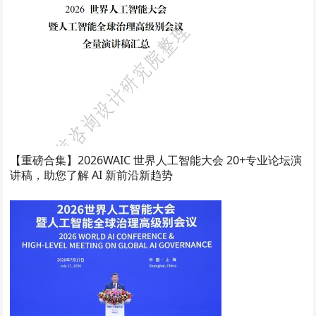
【重磅合集】2026WAIC 世界人工智能大会 20+专业论坛演
讲稿，助您了解 AI 新前沿新趋势