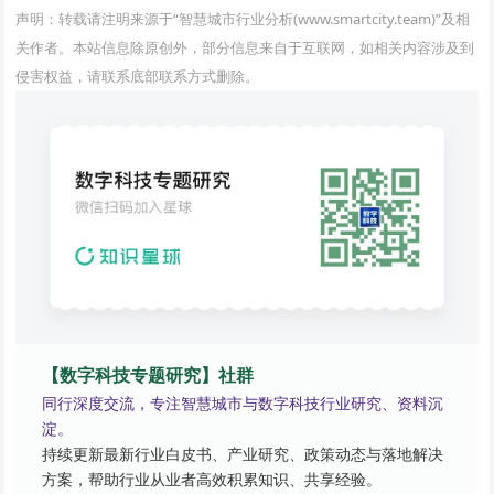
声明：转载请注明来源于“智慧城市行业分析(www.smartcity.team)”及相
关作者。本站信息除原创外，部分信息来自于互联网，如相关内容涉及到
侵害权益，请联系底部联系方式删除。
【数字科技专题研究】社群
同行深度交流，专注智慧城市与数字科技行业研究、资料沉
淀。
持续更新最新行业白皮书、产业研究、政策动态与落地解决
方案，帮助行业从业者高效积累知识、共享经验。