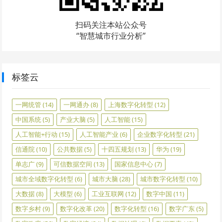
扫码关注本站公众号
“智慧城市行业分析”
标签云
一网统管
(14)
一网通办
(8)
上海数字化转型
(12)
中国系统
(5)
产业大脑
(5)
人工智能
(15)
人工智能+行动
(15)
人工智能产业
(6)
企业数字化转型
(21)
信通院
(10)
公共数据
(5)
十四五规划
(13)
华为
(19)
单志广
(9)
可信数据空间
(13)
国家信息中心
(7)
城市全域数字化转型
(6)
城市大脑
(28)
城市数字化转型
(10)
大数据
(8)
大模型
(6)
工业互联网
(12)
数字中国
(11)
数字乡村
(9)
数字化改革
(20)
数字化转型
(16)
数字广东
(5)