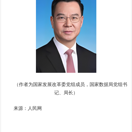
（作者为国家发展改革委党组成员，国家数据局党组书
记、局长）
来源：人民网
www.smartcity.team