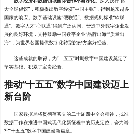
数字经济和数据领域国际合作不断深化
。深入践行“四
大全球倡议”，积极提出数字经济“中国主张”，得到越来越多
国家的响应。数字基础设施“硬联通”、数据规则标准“软联
通”、数字人才“心联通”得到广泛认同。营造中外数字企业发
展的良好环境，支持鼓励中国数字企业“品牌出海”“质量出
海”，为世界各国提供数字化转型的好方案好经验。
这些成就的取得，为“十五五”时期数字中国建设奠定了
坚实基础、积累了宝贵经验。
推动“十五五”数字中国建设迈上
新台阶
国家数据局将贯彻落实党的二十届四中全会精神，找准
数据工作在推进中国式现代化新征程中的历史定位，奋力谱
写“十五五”数字中国建设新篇章。