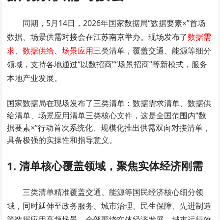
同期，5月14日，2026年国家数据局“数据要素×”首场
数据、场景供需对接会在江苏南京举办。现场发布了
数据需
求、数据供给、场景应用
三类清单，覆盖交通、能源等细分
领域，支持各地通过“以数招商”“场景招商”等新模式，服务
本地产业发展。
国家数据局在现场发布了三类清单：
数据需求清单
、数据供
给清单、场景应用清单三类核心文件，这是全国范围内“数
据要素×”行动首次系统化、规模化推出供需双向对接清单，
具备极强的实操性和指导意义。
1. 清单核心覆盖领域，聚焦实体经济刚需
三类清单精准覆盖交通、能源等国民经济核心细分领
域，同时延伸至政务服务、城市治理、民生保障、先进制造
等数据应用高频场景，全部围绕实体经济发展、城市运行效