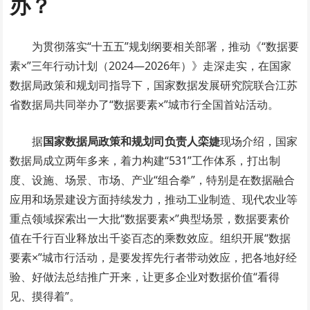
办？
为贯彻落实“十五五”规划纲要相关部署，推动《“数据要
素×”三年行动计划（2024—2026年）》走深走实，在国家
数据局政策和规划司指导下，国家数据发展研究院联合江苏
省数据局共同举办了“数据要素×”城市行全国首站活动。
据
国家数据局政策和规划司负责人栾婕
现场介绍，国家
数据局成立两年多来，着力构建“
531
”工作体系，打出制
度、设施、场景、市场、产业“组合拳”，特别是在数据融合
应用和场景建设方面持续发力，推动工业制造、现代农业等
重点领域探索出一大批“数据要素×”典型场景，数据要素价
值在千行百业释放出千姿百态的乘数效应。组织开展“数据
要素×”城市行活动，是要发挥先行者带动效应，把各地好经
验、好做法总结推广开来，让更多企业对数据价值“看得
见、摸得着”。