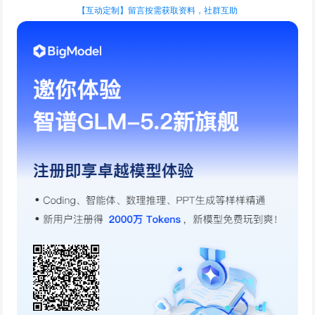
【互动定制】留言按需获取资料，社群互助