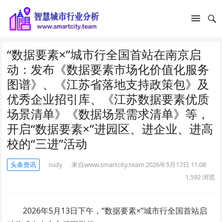
“数据要素×”城市行全国首站在南京启
动：发布《数据要素市场化价值化服务
图谱》、《江苏省落地支持政策包》及
优秀企业招引库、《江苏数据要素优质
场景清单》《数据场景需求清单》等，
开启“数据要素×”进园区、进企业、进高
校的“三进”活动
头条资讯
rudy
来自www.smartcity.team
2026年5月17日 11:08
1,592
浏览
2026年5
月
13
日下午，“数据要素×”城市行全国首站启