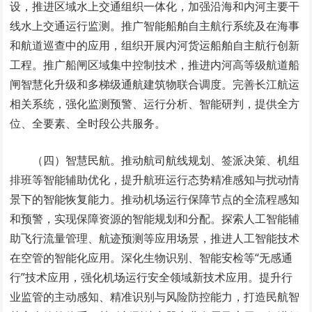
设，推进区域水上交通组织一体化，加强沿海和内河主要干
线水上交通运行监测。推广智能船舶自主航行系统及在海事
和航道巡查中的应用，组织开展内河货运船舶自主航行创新
工程。推广船闸区域集中控制技术，推进内河高等级航道船
闸智慧化升级和多梯级通航建筑物联合调度。完善长江航运
相关系统，强化监测预警、运行分析、智能研判，提供全方
位、全要素、全时段公共服务。
（四）智慧民航。推动航司航线规划、签派决策、机组
排班等智能辅助优化，提升航班运行态势精准感知与扰动情
景下的智能恢复能力。推动机场运行保障节点的全流程感知
和预警，实现保障资源的智能规划和分配。探索人工智能辅
助飞行流量管理、航迹预测等应用场景，推进人工智能技术
在空管的智能化应用。深化生物识别、智能安检等“无感通
行”技术应用，强化机场运行安全领域新技术应用。提升行
业监管的主动感知、精准识别与风险防控能力，打造民航智