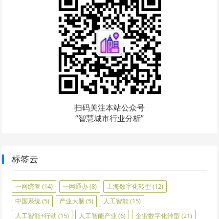
扫码关注本站公众号
“智慧城市行业分析”
标签云
一网统管
(14)
一网通办
(8)
上海数字化转型
(12)
中国系统
(5)
产业大脑
(5)
人工智能
(15)
人工智能+行动
(15)
人工智能产业
(6)
企业数字化转型
(21)