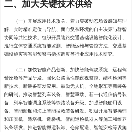
二、加大关键技术供给
（一）开展应用技术攻关。着力突破动态场景感知与理
解、实时精准定位与导航、面向复杂环境的自主决策与群智
协同等共性技术。组织开展陆路交通基础设施智能化设计、
混行立体交通系统智能监测、智能运维与管控方法、交通基
础设施灾害智能预警与指挥调度等行业应用技术研究。
（二）加快智能产品创新。加快智能驾驶系统、远程驾
驶座舱等产品研发。强化公路高性能夜视监控、结构检测等
新技术、新装备研发应用。鼓励无人机、全地形车等新装备
的研制。推动智慧列车装备、智慧重载、新一代通信信号装
备、列车智能调度系统等铁路装备升级。加强智能船用设
备、智能船舶和海上智能搜救装备研发。积极开展智能摊铺
和压实机、造塔机、造桥机、智能巡检机器人等施工和维养
装备研发。推进智能搬运装卸、仓储配送、智能安检等设施