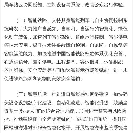
局车路云协同感知、控制设备与系统，改善公众出行体验。
（二）智能铁路。支持具身智能列车与自主协同控制系
统研发，大力推广自感知、自学习、自运行的智慧化、绿色
化动车装备，加速列车智能驾驶、群组运行控制、智能供电
等技术应用，提升技术装备故障自检测、自诊断、自修复等
智能运维能力。加快推进中国智能铁路标准体系优化完善，
在通信信号、牵引供电、工程装备、客运服务、运输组织、
养护维修、安全应急等方面加速智能示范场景赋能，进一步
促进铁路旅客和货物的高效安全运输。
（三）智慧航运。推进港口智能感知网络建设，加快码
头设备设施数字化建设、自动化改造、智能化升级，鼓励建
设基于“数据大脑”的综合管理系统，加强运营监管与风险防
控。推动建设面向全程物流链的“一站式”协同系统，提升国
际枢纽海港对外服务智慧化水平。开展智慧海事监管系统建