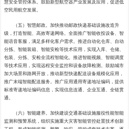
慧安全管控体系。鼓励新型航空器产业发展及应用，促进低
空民用航空发展。
（五）智慧邮政。加快推动邮政快递基础设施改造升
级，打造智能、高效寄递网络。全面推广智能收投设备、智
能语音客服，满足多样化客户需求。推进自动化仓库、自动
分拣、智能装箱、智能安检等技术应用，实现入库、仓储、
包装、分拣、安检全流程智能化。推进智能视频、智能调度
等技术应用，实现远程安全监控和设备故障检测。鼓励城市
加大场景和路网开放，推动新型快递配送设备规模化应用，
推广末端智能配送服务。推广应用通用寄递地址编码，提供
标准寄递地址编码信息，实现信息连通、企业互通、全链贯
通。
（六）智能建养。加快建设交通基础设施服役性能智能
监测和预警系统，组织实施重大灾害智能管控处置技术创新
工程，形成智能监测、预警、响应、管控成套技术方案，逐