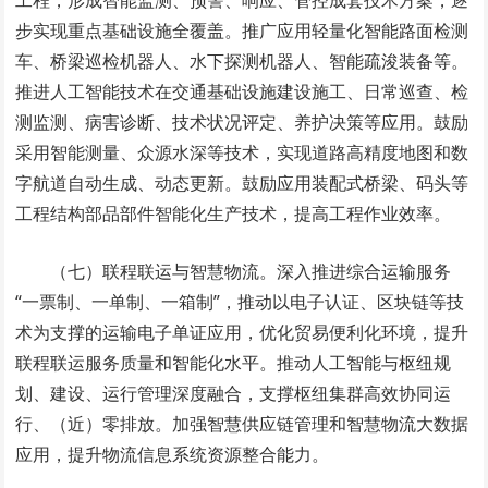
步实现重点基础设施全覆盖。推广应用轻量化智能路面检测
车、桥梁巡检机器人、水下探测机器人、智能疏浚装备等。
推进人工智能技术在交通基础设施建设施工、日常巡查、检
测监测、病害诊断、技术状况评定、养护决策等应用。鼓励
采用智能测量、众源水深等技术，实现道路高精度地图和数
字航道自动生成、动态更新。鼓励应用装配式桥梁、码头等
工程结构部品部件智能化生产技术，提高工程作业效率。
（七）联程联运与智慧物流。深入推进综合运输服务
“一票制、一单制、一箱制”，推动以电子认证、区块链等技
术为支撑的运输电子单证应用，优化贸易便利化环境，提升
联程联运服务质量和智能化水平。推动人工智能与枢纽规
划、建设、运行管理深度融合，支撑枢纽集群高效协同运
行、（近）零排放。加强智慧供应链管理和智慧物流大数据
应用，提升物流信息系统资源整合能力。