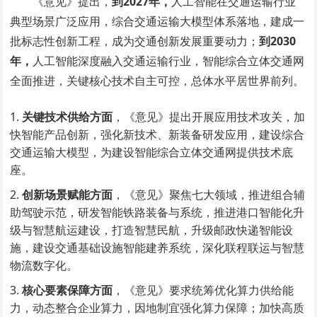
《意见》提出，
到2027年，
人工智能在交通运输行业
典型场景广泛应用，综合交通运输大模型体系落地，建成一
批标志性创新工程，成为交通创新发展重要动力；
到2030
年，
人工智能深度融入交通运输行业，智能综合立体交通网
全面推进，关键核心技术自主可控，总体水平居世界前列。
关键技术供给方面
，《意见》提出开展应用技术攻关，加
快智能产品创新，强化新技术、新装备研发应用，建设综合
交通运输大模型，为建设智能综合立体交通网提供技术底
座。
创新场景赋能方面
，《意见》聚焦七大领域，推进组合辅
助驾驶示范，研发智能铁路装备与系统，推进港口智能化升
级与智慧航运建设，打造智慧民航，升级邮政快递智能设
施，建设交通基础设施智能建养系统，深化联程联运与智慧
物流数字化。
核心要素保障方面
，《意见》要求统筹优化算力供给能
力，动态整合企业算力，因地制宜强化算力保障；加快高质