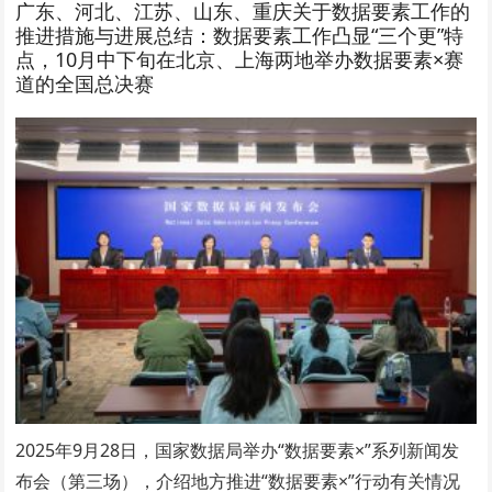
广东、河北、江苏、山东、重庆关于数据要素工作的
推进措施与进展总结：数据要素工作凸显“三个更”特
点，10月中下旬在北京、上海两地举办数据要素×赛
道的全国总决赛
2025年9月28日，国家数据局举办“数据要素×”系列新闻发
布会（第三场），介绍地方推进“数据要素×”行动有关情况