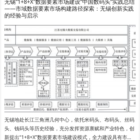
无锡“1+8+X”数据要素市场建设“中国数码头”实践总结
——市域数据要素市场构建路径探索：无锡创新实践
的经验与启示
无锡地处长江三角洲几何中心，依托米码头、布码头、丝码
头、钱码头等历史经验，充分发挥资源禀赋和产业特色，创
新提出“1+8+X”数据要素市场建设模式，全力建设具有市…