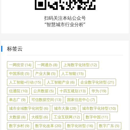
扫码关注本站公众号
“智慧城市行业分析”
标签云
一网统管
(14)
一网通办
(8)
上海数字化转型
(12)
中国系统
(5)
产业大脑
(5)
人工智能
(15)
人工智能+行动
(15)
人工智能产业
(6)
企业数字化转型
(21)
信通院
(10)
公共数据
(5)
十四五规划
(13)
华为
(19)
单志广
(9)
可信数据空间
(13)
国家信息中心
(7)
城市全域数字化转型
(6)
城市大脑
(28)
城市数字化转型
(10)
大数据
(8)
大模型
(6)
工业互联网
(12)
数字中国
(11)
数字乡村
(9)
数字化改革
(20)
数字化转型
(16)
数字广东
(5)