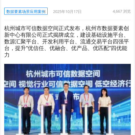
4,667
浏览
数据要素场景应用案例
2025年10月17日
杭州城市可信数据空间正式发布，杭州市数据要素创
新中心有限公司正式揭牌成立，建设基础设施平台、
数源汇聚平台、开发利用平台、流通交易平台四强平
台，提升“优信任、优融合、优产品、优匹配”四优能
力