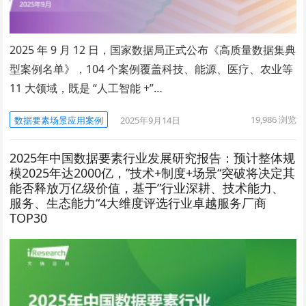
2025 年 9 月 12 日，国家数据局正式公布《高质量数据集典
型案例名单》，104 个案例覆盖科技、能源、医疗、农业等
11 大领域，既是 “人工智能 +”…
19,986
浏览
数据要素场景应用案例
2025年9月14日
2025年中国数据要素行业发展研究报告：预计整体规
模2025年达2000亿，”技术+制度+场景“突破将决定其
能否释放万亿级价值，基于”行业深耕、技术能力、
服务、生态能力“4大维度评选行业卓越服务厂商
TOP30