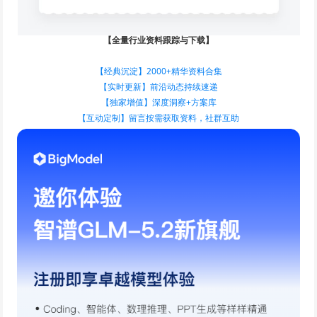
【全量行业资料跟踪与下载】
【经典沉淀】2000+精华资料合集
【实时更新】前沿动态持续速递
【独家增值】深度洞察+方案库
【互动定制】留言按需获取资料，社群互助