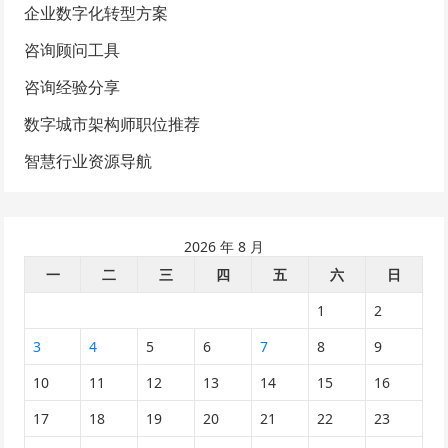
企业数字化转型方案
咨询顾问工具
咨询经验分享
数字城市架构师职位推荐
智慧行业资源导航
2026 年 8 月
一
二
三
四
五
六
日
1
2
3
4
5
6
7
8
9
10
11
12
13
14
15
16
17
18
19
20
21
22
23