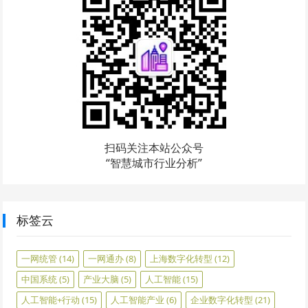
扫码关注本站公众号
“智慧城市行业分析”
标签云
一网统管
(14)
一网通办
(8)
上海数字化转型
(12)
中国系统
(5)
产业大脑
(5)
人工智能
(15)
人工智能+行动
(15)
人工智能产业
(6)
企业数字化转型
(21)