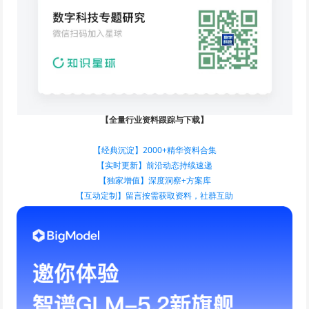
【全量行业资料跟踪与下载】
【经典沉淀】2000+精华资料合集
【实时更新】前沿动态持续速递
【独家增值】深度洞察+方案库
【互动定制】留言按需获取资料，社群互助