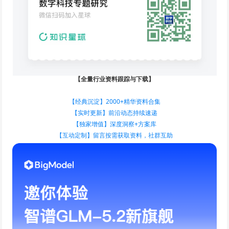
【全量行业资料跟踪与下载】
【经典沉淀】2000+精华资料合集
【实时更新】前沿动态持续速递
【独家增值】深度洞察+方案库
【互动定制】留言按需获取资料，社群互助