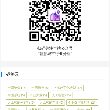
扫码关注本站公众号
“智慧城市行业分析”
标签云
一网统管
(14)
一网通办
(8)
上海数字化转型
(12)
中国系统
(5)
产业大脑
(5)
人工智能
(15)
人工智能+行动
(15)
人工智能产业
(6)
企业数字化转型
(21)
信通院
(10)
公共数据
(5)
十四五规划
(13)
华为
(19)