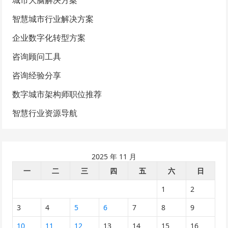
城市大脑解决方案
智慧城市行业解决方案
企业数字化转型方案
咨询顾问工具
咨询经验分享
数字城市架构师职位推荐
智慧行业资源导航
2025 年 11 月
一
二
三
四
五
六
日
1
2
3
4
5
6
7
8
9
10
11
12
13
14
15
16