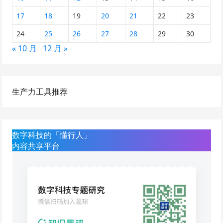
17
18
19
20
21
22
23
24
25
26
27
28
29
30
« 10 月
12 月 »
生产力工具推荐
数字科技的「懂行人」
内容共享平台