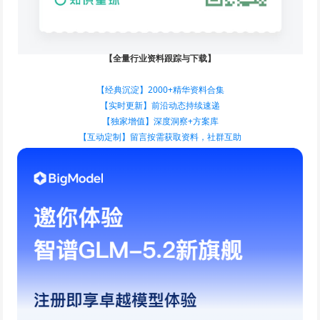
【全量行业资料跟踪与下载】
【经典沉淀】2000+精华资料合集
【实时更新】前沿动态持续速递
【独家增值】深度洞察+方案库
【互动定制】留言按需获取资料，社群互助