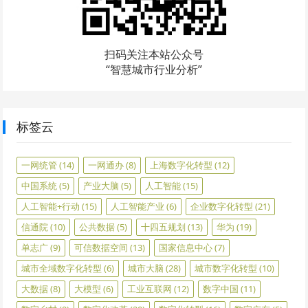
扫码关注本站公众号
“智慧城市行业分析”
标签云
一网统管
(14)
一网通办
(8)
上海数字化转型
(12)
中国系统
(5)
产业大脑
(5)
人工智能
(15)
人工智能+行动
(15)
人工智能产业
(6)
企业数字化转型
(21)
信通院
(10)
公共数据
(5)
十四五规划
(13)
华为
(19)
单志广
(9)
可信数据空间
(13)
国家信息中心
(7)
城市全域数字化转型
(6)
城市大脑
(28)
城市数字化转型
(10)
大数据
(8)
大模型
(6)
工业互联网
(12)
数字中国
(11)