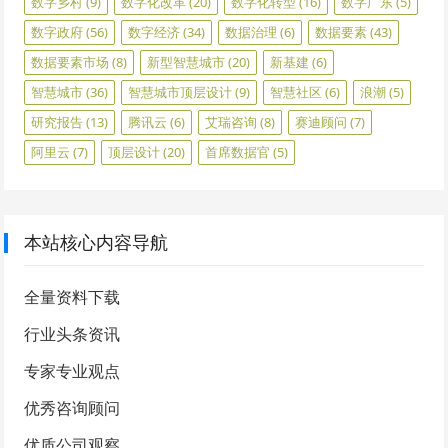
数字乡村
(9)
数字化改革
(20)
数字化转型
(16)
数字广东
(5)
数字政府
(56)
数字经济
(34)
数据治理
(6)
数据要素
(43)
数据要素市场
(8)
新型智慧城市
(20)
新基建
(6)
智慧城市
(36)
智慧城市顶层设计
(9)
智慧社区
(6)
浪潮
(5)
研究报告
(13)
腾讯云
(6)
艾瑞咨询
(8)
赛迪顾问
(7)
阿里云
(7)
顶层设计
(20)
首席数据官
(5)
本站核心内容导航
全量资料下载
行业头条资讯
专家专业观点
优秀咨询顾问
优质公司观察