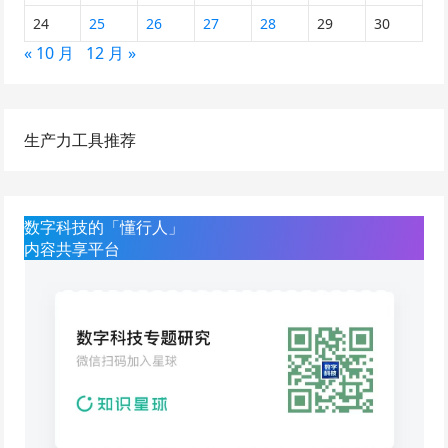
24
25
26
27
28
29
30
« 10 月
12 月 »
生产力工具推荐
数字科技的「懂行人」
内容共享平台