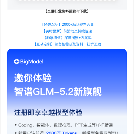
【全量行业资料跟踪与下载】
【经典沉淀】2000+精华资料合集
【实时更新】前沿动态持续速递
【独家增值】深度洞察+方案库
【互动定制】留言按需获取资料，社群互助