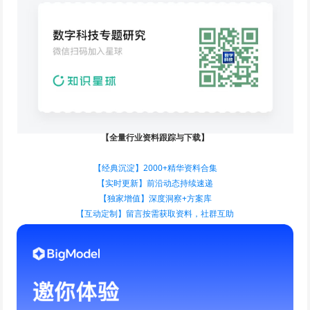
【全量行业资料跟踪与下载】
【经典沉淀】2000+精华资料合集
【实时更新】前沿动态持续速递
【独家增值】深度洞察+方案库
【互动定制】留言按需获取资料，社群互助