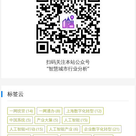
扫码关注本站公众号
“智慧城市行业分析”
标签云
一网统管
(14)
一网通办
(8)
上海数字化转型
(12)
中国系统
(5)
产业大脑
(5)
人工智能
(15)
人工智能+行动
(15)
人工智能产业
(6)
企业数字化转型
(21)