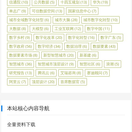
信通院
(10)
公共数据
(5)
十四五规划
(13)
华为
(19)
单志广
(9)
可信数据空间
(13)
国家信息中心
(7)
城市全域数字化转型
(6)
城市大脑
(28)
城市数字化转型
(10)
大数据
(8)
大模型
(6)
工业互联网
(12)
数字中国
(11)
数字乡村
(9)
数字化改革
(20)
数字化转型
(16)
数字广东
(5)
数字政府
(56)
数字经济
(34)
数据治理
(6)
数据要素
(43)
数据要素市场
(8)
新型智慧城市
(20)
新基建
(6)
智慧城市
(36)
智慧城市顶层设计
(9)
智慧社区
(6)
浪潮
(5)
研究报告
(13)
腾讯云
(6)
艾瑞咨询
(8)
赛迪顾问
(7)
阿里云
(7)
顶层设计
(20)
首席数据官
(5)
本站核心内容导航
全量资料下载