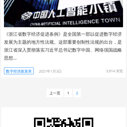
《浙江省数字经济促进条例》是全国第一部以促进数字经济
发展为主题的地方性法规。这部重要创制性法规的出台，是
浙江省深入贯彻落实习近平总书记数字中国、网络强国战略
思想…
3,814
浏览
数字经济政策库
2021年1月3日
文
上一页
1
2
章
分
页