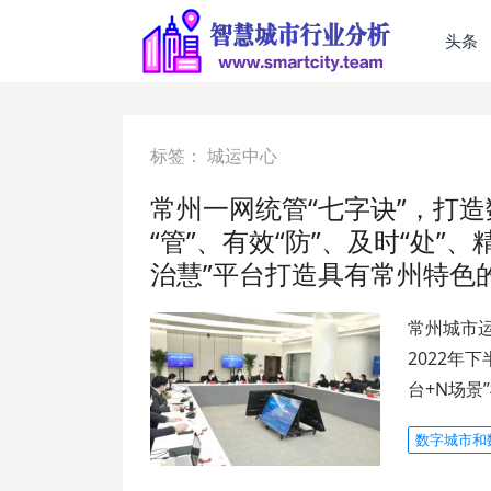
头条
标签：
城运中心
常州一网统管“七字诀”，打造
“管”、有效“防”、及时“处”、
治慧”平台打造具有常州特色的
常州城市
2022年
台+N场景
数字城市和