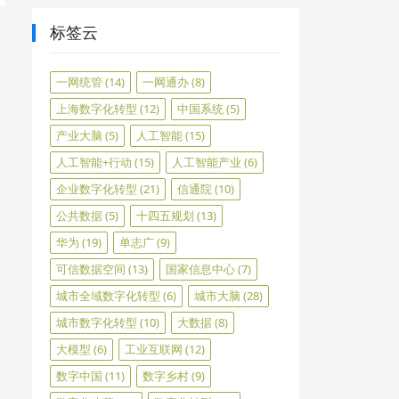
标签云
一网统管
(14)
一网通办
(8)
上海数字化转型
(12)
中国系统
(5)
产业大脑
(5)
人工智能
(15)
人工智能+行动
(15)
人工智能产业
(6)
企业数字化转型
(21)
信通院
(10)
公共数据
(5)
十四五规划
(13)
华为
(19)
单志广
(9)
可信数据空间
(13)
国家信息中心
(7)
城市全域数字化转型
(6)
城市大脑
(28)
城市数字化转型
(10)
大数据
(8)
大模型
(6)
工业互联网
(12)
数字中国
(11)
数字乡村
(9)