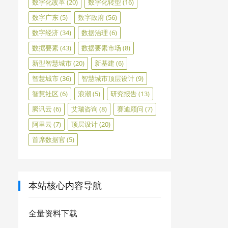
数字化改革
(20)
数字化转型
(16)
数字广东
(5)
数字政府
(56)
数字经济
(34)
数据治理
(6)
数据要素
(43)
数据要素市场
(8)
新型智慧城市
(20)
新基建
(6)
智慧城市
(36)
智慧城市顶层设计
(9)
智慧社区
(6)
浪潮
(5)
研究报告
(13)
腾讯云
(6)
艾瑞咨询
(8)
赛迪顾问
(7)
阿里云
(7)
顶层设计
(20)
首席数据官
(5)
本站核心内容导航
全量资料下载