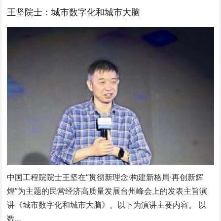
王坚院士：城市数字化和城市大脑
中国工程院院士王坚在“贯彻新理念·构建新格局·再创新辉
煌”为主题的民营经济高质量发展台州峰会上的发表主旨演
讲《城市数字化和城市大脑》。以下为演讲主要内容。 以
数…