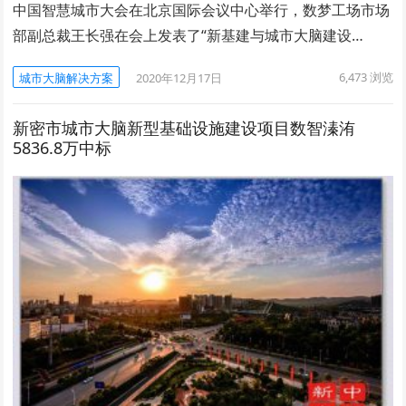
中国智慧城市大会在北京国际会议中心举行，数梦工场市场
部副总裁王长强在会上发表了“新基建与城市大脑建设…
6,473
浏览
城市大脑解决方案
2020年12月17日
新密市城市大脑新型基础设施建设项目数智溱洧
5836.8万中标