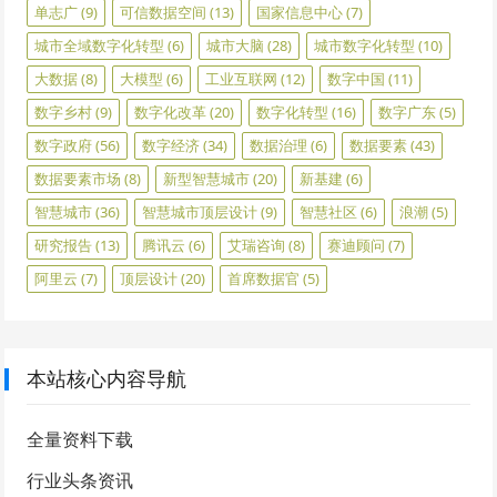
单志广
(9)
可信数据空间
(13)
国家信息中心
(7)
城市全域数字化转型
(6)
城市大脑
(28)
城市数字化转型
(10)
大数据
(8)
大模型
(6)
工业互联网
(12)
数字中国
(11)
数字乡村
(9)
数字化改革
(20)
数字化转型
(16)
数字广东
(5)
数字政府
(56)
数字经济
(34)
数据治理
(6)
数据要素
(43)
数据要素市场
(8)
新型智慧城市
(20)
新基建
(6)
智慧城市
(36)
智慧城市顶层设计
(9)
智慧社区
(6)
浪潮
(5)
研究报告
(13)
腾讯云
(6)
艾瑞咨询
(8)
赛迪顾问
(7)
阿里云
(7)
顶层设计
(20)
首席数据官
(5)
本站核心内容导航
全量资料下载
行业头条资讯