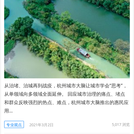
从治堵、治城再到战疫，杭州城市大脑让城市学会“思考”，
从单领域向多领域全面延伸。 回应城市治理的痛点、堵点
和群众反映强烈的热点、难点，杭州城市大脑推出的惠民应
用…
5,017
浏览
专业观点
2021年3月2日