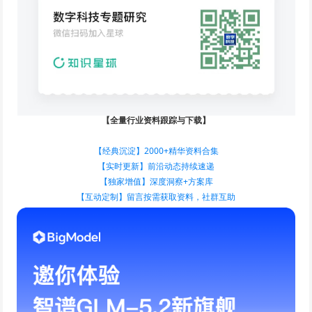
【全量行业资料跟踪与下载】
【经典沉淀】2000+精华资料合集
【实时更新】前沿动态持续速递
【独家增值】深度洞察+方案库
【互动定制】留言按需获取资料，社群互助