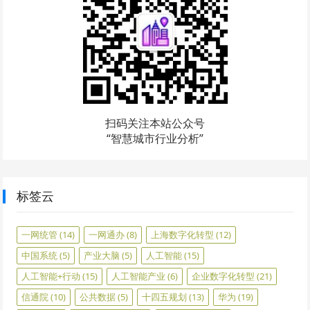
扫码关注本站公众号
“智慧城市行业分析”
标签云
一网统管
(14)
一网通办
(8)
上海数字化转型
(12)
中国系统
(5)
产业大脑
(5)
人工智能
(15)
人工智能+行动
(15)
人工智能产业
(6)
企业数字化转型
(21)
信通院
(10)
公共数据
(5)
十四五规划
(13)
华为
(19)