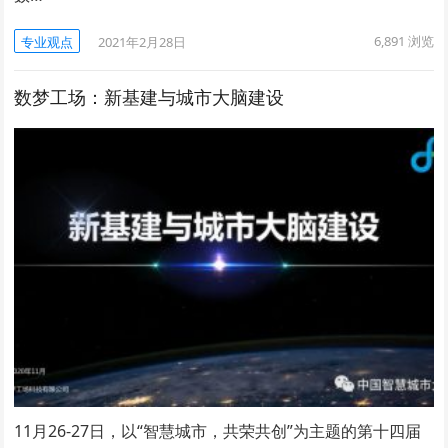
6,891
浏览
专业观点
2021年2月28日
数梦工场：新基建与城市大脑建设
11月26-27日，以“智慧城市，共荣共创”为主题的第十四届