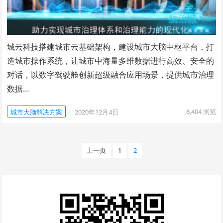
城云科技搭建城市云基础架构，建设城市大脑中枢平台，打
造城市操作系统，让城市中海量多维数据进行高效、安全的
对话，以数字驾驶舱创新超级融合应用场景，提供城市治理
数据…
8,404
浏览
城市大脑解决方案
2020年12月4日
文
上一页
1
2
章
分
页