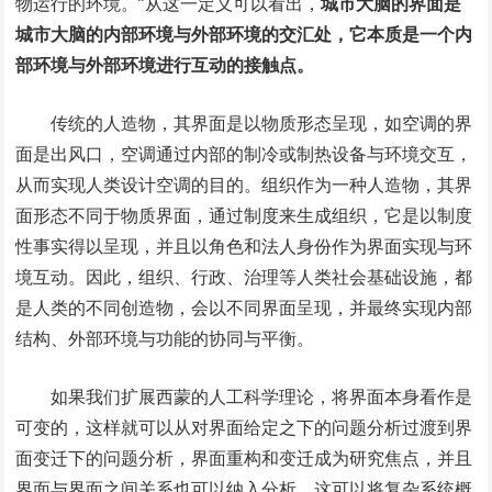
物运行的环境。”从这一定义可以看出，
城市大脑的界面是
城市大脑的内部环境与外部环境的交汇处，它本质是一个内
部环境与外部环境进行互动的接触点。
传统的人造物，其界面是以物质形态呈现，如空调的界
面是出风口，空调通过内部的制冷或制热设备与环境交互，
从而实现人类设计空调的目的。组织作为一种人造物，其界
面形态不同于物质界面，通过制度来生成组织，它是以制度
性事实得以呈现，并且以角色和法人身份作为界面实现与环
境互动。因此，组织、行政、治理等人类社会基础设施，都
是人类的不同创造物，会以不同界面呈现，并最终实现内部
结构、外部环境与功能的协同与平衡。
如果我们扩展西蒙的人工科学理论，将界面本身看作是
可变的，这样就可以从对界面给定之下的问题分析过渡到界
面变迁下的问题分析，界面重构和变迁成为研究焦点，并且
界面与界面之间关系也可以纳入分析，这可以将复杂系统概