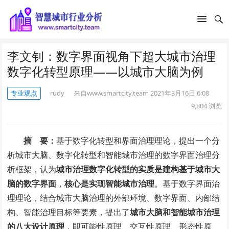
李文钊：数字界面视角下超大城市治理
数字化转型原理——以城市大脑为例
专业观点
rudy
来自www.smartcity.team
2021年3月16日 6:08
9,804
浏览
摘 要：
基于数字化转型和界面治理理论，提出一个分
析城市大脑、数字化转型和智能城市治理的数字界面治理分
析框架，认为
城市治理数字化转型的实质是建构基于城市大
脑的数字界面
，
核心是实现智能城市治理
。基于数字界面治
理理论，结合城市大脑治理的外部环境、数字界面、内部结
构、智能治理目标等要素，提出了
城市大脑和智能城市治理
的八大设计原理
，即可能性原理、交互性原理、形态性原