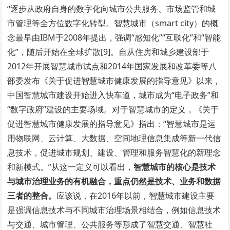
“逐步从政府自身的数字化向城市公共服务、市场监管和城
市管理等全方位数字化转型。智慧城市（smart city）的概
念最早由IBM于2008年提出，强调“感知化”“互联化”和“智能
化”，随后开始在全球扩散[9]。自从住房和城乡建设部于
2012年开展智慧城市试点和2014年国家发展和改革委等八
部委发布《关于促进智慧城市健康发展的指导意见》以来，
中国智慧城市建设开始进入快车道，城市成为“电子政务”和
“数字政府”建设的主要场域。对于智慧城市的定义，《关于
促进智慧城市健康发展的指导意见》指出：“智慧城市是运
用物联网、云计算、大数据、空间地理信息集成等新一代信
息技术，促进城市规划、建设、管理和服务智慧化的新理念
和新模式。”从这一定义可以看出，
智慧城市的核心是技术
与城市治理业务的有机融合，重点仍然是技术、业务和数据
三者的整合。
应该说，在2016年以前，智慧城市建设主要
是强调信息技术与不同城市治理场景相结合，例如信息技术
与交通、城市管理、公共服务等形成了智慧交通、智慧社