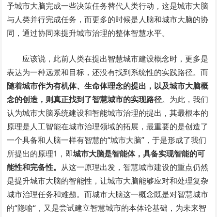
予城市大脑完成一些决策任务替代人类行动，这是城市大脑
与人类并行完成任务，而更多的时候是人脑和城市大脑的协
同，通过协同来提升城市治理的整体智慧水平。
应该说，此前人类在提出智慧城市建设概念时，更多是
表达为一种远景和目标，还没有找到系统性的实践路径。而
随着城市作为有机体、生命体理念的提出，以及城市大脑概
念的创造，则真正找到了智慧城市的实现路径
。为此，我们
认为城市大脑系统建设和智能城市治理的提出，其最根本的
原理是人工智能在城市治理领域的拓展，最重要的是创造了
一个具备和人脑一样有智慧的“城市大脑”，于是形成了我们
所提出的原理1，即
城市大脑是智能体，具备实现智能的可
能性和完备性。
从这一原理出发，智慧城市建设的重点仍然
是提升城市大脑的智能性，让城市大脑能够应对和处理复杂
城市治理任务和难题。而城市大脑这一概念既是对智慧城市
的“隐喻“，又是尝试建立智慧城市的本体论基础，为未来智