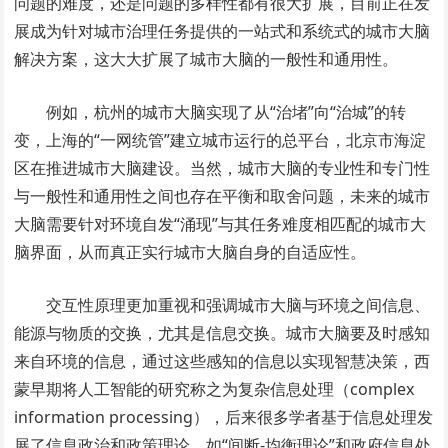
问题的难度，还是问题的多样性都有很大扩展，目前正在发
展成为针对城市治理任务提供的一站式和系统式的城市大脑
解决方案，这大大扩展了城市大脑的一般性和通用性。
例如，杭州的城市大脑实现了从“治堵”向“治城”的转
变，上海的“一网统管”建立城市运行的总平台，北京市海淀
区在推进城市大脑建设。当然，城市大脑的专业性和专门性
与一般性和通用性之间也存在平衡和取舍问题，未来的城市
大脑需要针对环境自发“涌现”与其任务难度相匹配的城市大
脑界面，从而真正实行城市大脑自身的自适应性。
交互性原理更加重视和强调城市大脑与环境之间信息、
能源与物质的交换，尤其是信息交换。城市大脑要及时感知
来自环境的信息，通过这些感知的信息以实现智慧决策，西
蒙早期将人工智能的研究称之为复杂信息处理（complex
information processing），后来很多学者基于信息处理发
展了信息政治和政策理论，如“间断-均衡理论”和政府信息处