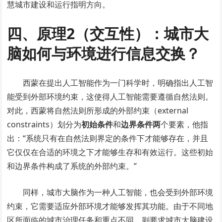
慧城市建设和运行指明方向。
四、原理2（交互性）：城市大
脑如何与环境进行信息交换？
西蒙在提出人工智能作为一门科学时，明确指出人工智
能受到外部环境约束，这使得人工智能需要遵循自然法则。
对此，西蒙将自然法则所形成的外部约束（external
constraints）划分为
初始条件
和
边界条件两
个要素，他指
出：“系统只有在自然法则界定的条件下才能够存在，并且
它仅仅在合适的环境之下才能够生存和有效运行。这些初始
和边界条件构成了系统的外部约束。”
同样，城市大脑作为一种人工智能，也会受到外部环境
约束，它需要适应外部环境才能够发挥其功能。由于不同地
区所面临的城市治理任务和重点不同，则要求城市大脑建设