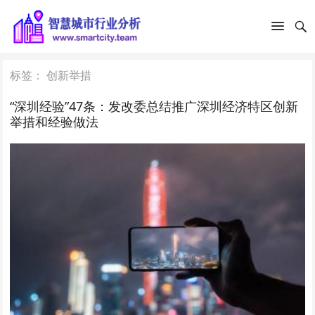
标签：
创新举措
“深圳经验”47条：发改委总结推广深圳经济特区创新
举措和经验做法