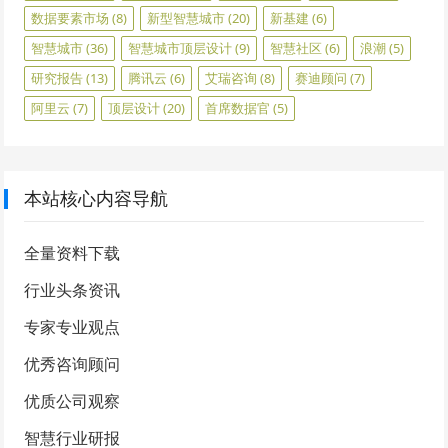
数据要素市场
(8)
新型智慧城市
(20)
新基建
(6)
智慧城市
(36)
智慧城市顶层设计
(9)
智慧社区
(6)
浪潮
(5)
研究报告
(13)
腾讯云
(6)
艾瑞咨询
(8)
赛迪顾问
(7)
阿里云
(7)
顶层设计
(20)
首席数据官
(5)
本站核心内容导航
全量资料下载
行业头条资讯
专家专业观点
优秀咨询顾问
优质公司观察
智慧行业研报