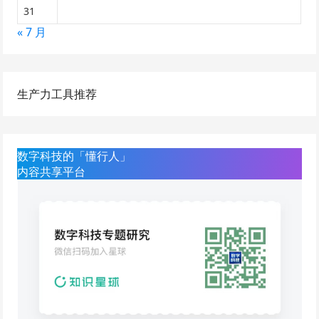
31
« 7 月
生产力工具推荐
数字科技的「懂行人」
内容共享平台