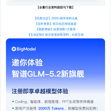
【全量行业资料跟踪与下载】
【经典沉淀】2000+精华资料合集
【实时更新】前沿动态持续速递
【独家增值】深度洞察+方案库
【互动定制】留言按需获取资料，社群互助