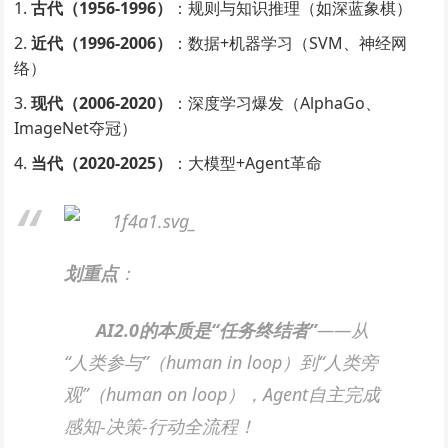
古代（1956-1996）​
​：规则与知识推理（如深蓝象棋）
近代（1996-2006）​
​：数据+机器学习（SVM、神经网
络）
现代（2006-2020）​
​：深度学习爆发（AlphaGo、
ImageNet夺冠）
当代（2020-2025）​
​：大模型+Agent革命
划重点
​：
AI2.0的本质是“任务终结者”​
——从
“人类参与”（human in loop）到“人类旁
观”（human on loop），Agent自主完成
感知-决策-行动全流程！