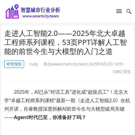
走进人工智能2.0——2025年北大卓越
工程师系列课程，53页PPT详解人工智
能的前世今生与大模型的入门之道
研究报告
rudy
来自www.smartcity.team
2025年9月2日 18:55
3,882
浏览
2025年，AI已从“对话工具”进化成“超级员工”！北京大
学“卓越工程师系列课程”最新一期《走进人工智能2.0》在杭
州开讲，肖睿教授深度拆解AI前世今生与大模型破局关键
——
Agent时代已至，你准备好了吗？​