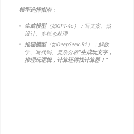
模型选择指南
​：
生成模型
​（如GPT-4o）：写文案、做
设计、多模态处理
推理模型
​（如DeepSeek-R1）：解数
学、写代码、复杂分析​
​“生成玩文字，
推理玩逻辑，计算还得找计算器！”​