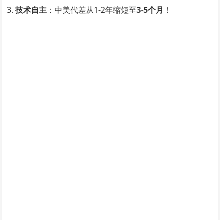
技术自主
​：中美代差从1-2年缩短至
3-5个月
​！