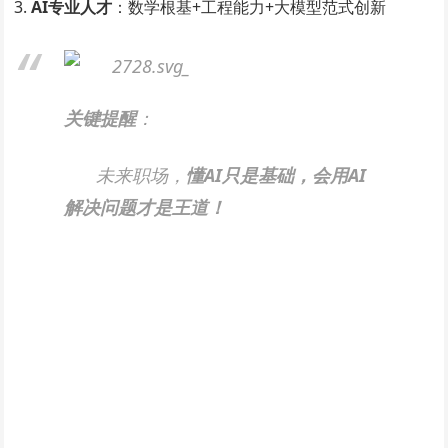
AI专业人才
​：数学根基+工程能力+大模型范式创新
关键提醒
​：
未来职场，​
懂AI只是基础，会用AI
解决问题才是王道！​