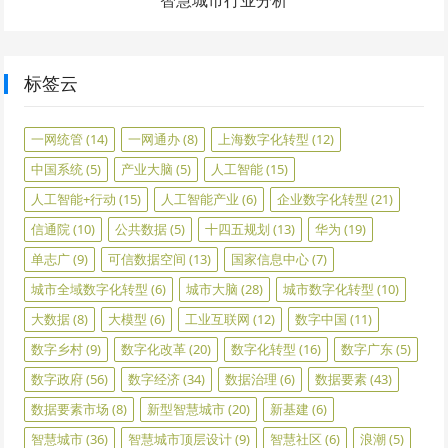
“智慧城市行业分析”
标签云
一网统管
(14)
一网通办
(8)
上海数字化转型
(12)
中国系统
(5)
产业大脑
(5)
人工智能
(15)
人工智能+行动
(15)
人工智能产业
(6)
企业数字化转型
(21)
信通院
(10)
公共数据
(5)
十四五规划
(13)
华为
(19)
单志广
(9)
可信数据空间
(13)
国家信息中心
(7)
城市全域数字化转型
(6)
城市大脑
(28)
城市数字化转型
(10)
大数据
(8)
大模型
(6)
工业互联网
(12)
数字中国
(11)
数字乡村
(9)
数字化改革
(20)
数字化转型
(16)
数字广东
(5)
数字政府
(56)
数字经济
(34)
数据治理
(6)
数据要素
(43)
数据要素市场
(8)
新型智慧城市
(20)
新基建
(6)
智慧城市
(36)
智慧城市顶层设计
(9)
智慧社区
(6)
浪潮
(5)