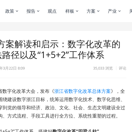
政策
报告
观点
样板
方案
产业
方案解读和启示：数字化改革的
径以及“1+5+2”工作体系
年3月22日 8:09
35,033
浏览
评论
全省数字化改革大会，发布《
浙江省数字化改革总体方案
》，全
围绕建设数字浙江目标，统筹运用数字化技术、数字化思维、
穿到党的领导和经济、政治、文化、社会、生态文明建设全过
构、方式流程、手段工具进行全方位、系统性重塑的过程。
+5+2”工作体系，搭建好
数字化改革“四梁八柱”
。