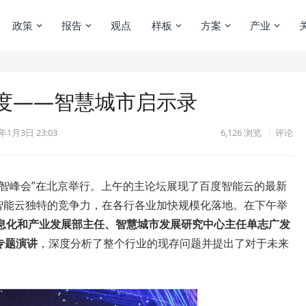
政策
报告
观点
样板
方案
产业
度——智慧城市启示录
年1月3日 23:03
6,126
浏览
评论
IT百度云智峰会”在北京举行。上午的主论坛展现了百度智能云的最新
度智能云独特的竞争力，在各行各业加快规模化落地。在下午举
息化和产业发展部主任、智慧城市发展研究中心主任单志广发
专题演讲
，深度分析了整个行业的现存问题并提出了对于未来