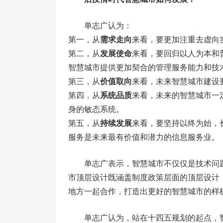
单志广认为：
第一，从
需求走向
来看，要更加注重去虚向
第二，从
发展使命
来看，要回归以人为本和
智慧城市提供更加契合的管理服务能力和技
第三，从
价值取向
来看，未来智慧城市建设
第四，从
系统品质
来看，未来的智慧城市一
身的敏态系统。
第五，从
持续发展
来看，要坚持以终为始，
服务是未来最有价值和潜力的信息服务业。
单志广表示，智慧城市不仅仅是技术问
市顶层设计既涵盖制度政策层面的顶层设计
地方一起合作，打造出更好的智慧城市的样
单志广认为，站在十四五规划的起点，