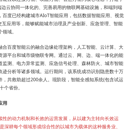
供端边云协同一体化的、完善易用的物联网基础设施，和端到端
百度已经构建城市AIoT智能应用，包括数据智能应用、视觉
通交互应用等，能够赋能城市治理及产业创新、应急管理、智能
个领域。
融合百度智能云的融合边缘处理架构，人工智能、云计算、大
资源平台和城市级物联专网。通过云、网、边、端一体化的能
道监测、电力异常监测、应急信号处理、森林防火、城市智能
轨迹分析等诸多领域。运行期间，该系统成功识别隐患数十万
，共救助超过200余人。现阶段，智能全感知系统(包含试运
数十个省份。
应用
续性的动力机制和长效的运营发展，从以建为主转向长效运
定是深耕每个领域形成综合性的以城市为载体的这种服务业、