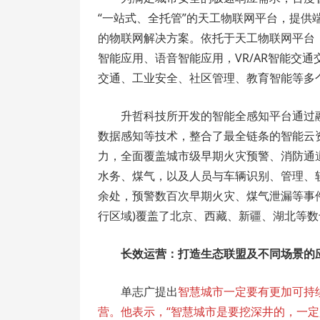
“一站式、全托管”的天工物联网平台，提
的物联网解决方案。依托于天工物联网平台，
智能应用、语音智能应用，VR/AR智能交
交通、工业安全、社区管理、教育智能等多
升哲科技所开发的智能全感知平台通过
数据感知等技术，整合了最全链条的智能云
力，全面覆盖城市级早期火灾预警、消防通
水务、煤气，以及人员与车辆识别、管理、
余处，预警数百次早期火灾、煤气泄漏等事件
行区域)覆盖了北京、西藏、新疆、湖北等
长效运营：打造生态联盟及不同场景的
单志广提出
智慧城市一定要有更加可持
营。他表示，“智慧城市是要挖深井的，一