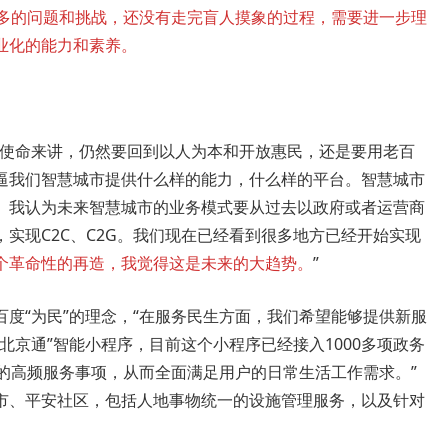
很多的问题和挑战，还没有走完盲人摸象的过程，需要进一步理
业化的能力和素养。
的使命来讲，仍然要回到以人为本和开放惠民，还是要用老百
逼我们智慧城市提供什么样的能力，什么样的平台。智慧城市
。我认为未来智慧城市的业务模式要从过去以政府或者运营商
实现C2C、C2G。我们现在已经看到很多地方已经开始实现
个革命性的再造，我觉得这是未来的大趋势。
”
度“为民”的理念，“在服务民生方面，我们希望能够提供新服
北京通”智能小程序，目前这个小程序已经接入1000多项政务
的高频服务事项，从而全面满足用户的日常生活工作需求。”
市、平安社区，包括人地事物统一的设施管理服务，以及针对