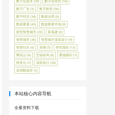
数字化改革
(20)
数字化转型
(16)
数字广东
(5)
数字政府
(56)
数字经济
(34)
数据治理
(6)
数据要素
(43)
数据要素市场
(8)
新型智慧城市
(20)
新基建
(6)
智慧城市
(36)
智慧城市顶层设计
(9)
智慧社区
(6)
浪潮
(5)
研究报告
(13)
腾讯云
(6)
艾瑞咨询
(8)
赛迪顾问
(7)
阿里云
(7)
顶层设计
(20)
首席数据官
(5)
本站核心内容导航
全量资料下载