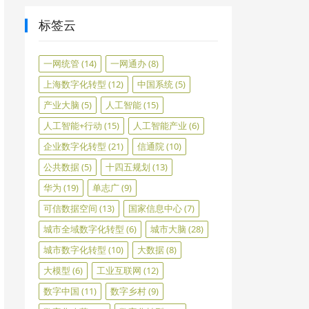
标签云
一网统管
(14)
一网通办
(8)
上海数字化转型
(12)
中国系统
(5)
产业大脑
(5)
人工智能
(15)
人工智能+行动
(15)
人工智能产业
(6)
企业数字化转型
(21)
信通院
(10)
公共数据
(5)
十四五规划
(13)
华为
(19)
单志广
(9)
可信数据空间
(13)
国家信息中心
(7)
城市全域数字化转型
(6)
城市大脑
(28)
城市数字化转型
(10)
大数据
(8)
大模型
(6)
工业互联网
(12)
数字中国
(11)
数字乡村
(9)