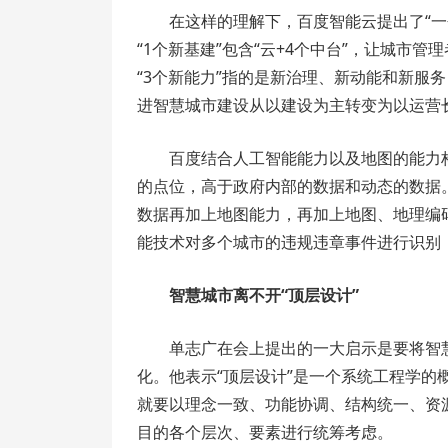
在这样的理解下，百度智能云提出了“
“1个新基建”包含“云+4个中台”，让城市
“3个新能力”指的是新治理、新动能和新服
进智慧城市建设从以建设为主转变为以运营
百度结合人工智能能力以及地图的能力构
的点位，高于政府内部的数据和动态的数据。
数据再加上地图能力，再加上地图、地理编
能技术对多个城市的违规违章事件进行识别
智慧城市离不开“顶层设计”
单志广在会上提出的一大启示是要将智
化。他表示“顶层设计”是一个系统工程学的
就要以理念一致、功能协调、结构统一、资
目的各个层次、要素进行统筹考虑。