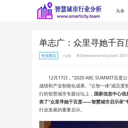
头条
单志广：众里寻她千百
专业观点
rudy
来自www.smartcity.team
2021
12月17日，“2020 ABC SUMM
成绩和产业智能化成果。“云智一体”成百
行的智慧城市专题论坛上，
国家信息中心信
表了“众里寻她千百度——智慧城市启示录”
行业发展的重要启示。