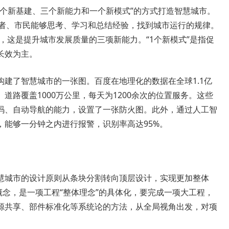
一个新基建、三个新能力和一个新模式”的方式打造智慧城市。
管理者、市民能够思考、学习和总结经验，找到城市运行的规律。
务，这是提升城市发展质量的三项新能力。“1个新模式”是指促
长效为主。
建了智慧城市的一张图。百度在地理化的数据在全球1.1亿
道路覆盖1000万公里，每天为1200余次的位置服务。这些
码、自动导航的能力，设置了一张防火图。此外，通过人工智
，能够一分钟之内进行报警，识别率高达95%。
慧城市的设计原则从条块分割转向顶层设计，实现更加整体
概念，是一项工程“整体理念”的具体化，要完成一项大工程，
源共享、部件标准化等系统论的方法，从全局视角出发，对项