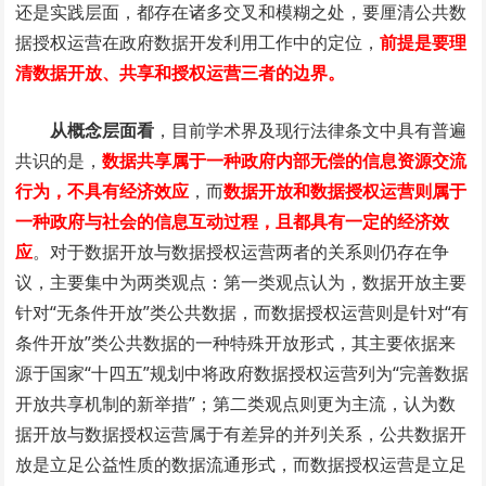
还是实践层面，都存在诸多交叉和模糊之处，要厘清公共数
据授权运营在政府数据开发利用工作中的定位，
前提是要理
清数据开放、共享和授权运营三者的边界。
从概念层面看
，目前学术界及现行法律条文中具有普遍
共识的是，
数据共享属于一种政府内部无偿的信息资源交流
行为，不具有经济效应
，而
数据开放和数据授权运营则属于
一种政府与社会的信息互动过程，且都具有一定的经济效
应
。对于数据开放与数据授权运营两者的关系则仍存在争
议，主要集中为两类观点：第一类观点认为，数据开放主要
针对“无条件开放”类公共数据，而数据授权运营则是针对“有
条件开放”类公共数据的一种特殊开放形式，其主要依据来
源于国家“十四五”规划中将政府数据授权运营列为“完善数据
开放共享机制的新举措”；第二类观点则更为主流，认为数
据开放与数据授权运营属于有差异的并列关系，公共数据开
放是立足公益性质的数据流通形式，而数据授权运营是立足