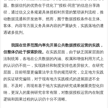
题。数据信托的优势在于优化了“授权-同意”的信息分享路
径，通过信义义务规避具体授权时所需的繁琐谈判流程，推
动数据流通和开发效率。然而，囿于数据授权条件在主体、
客体、内容等方面义务具体内容的严重缺失，实践落地仍遭
遇诸多批判。
我国在世界范围内率先开展公共数据授权运营的实践，
但整体仍处于探索阶段。
在实践层面，由于缺乏国家层面的
法制统筹，各地在公共数据的内涵、权属和增值利用方式上
的认识仍不统一，实现路径和制度安排也差异较大。在研究
层面，目前明显更偏重法学主导的规范研究，立足地方实践
的实证研究偏弱，对于现有地方实践模式的进展跟进不全
面、不及时，而现有基于地方实践的研究成果侧重类型化归
纳，更深入的案例研究非常有限，对数据授权运营内在制度
逻辑和因果过程的认识仍十分不清晰。