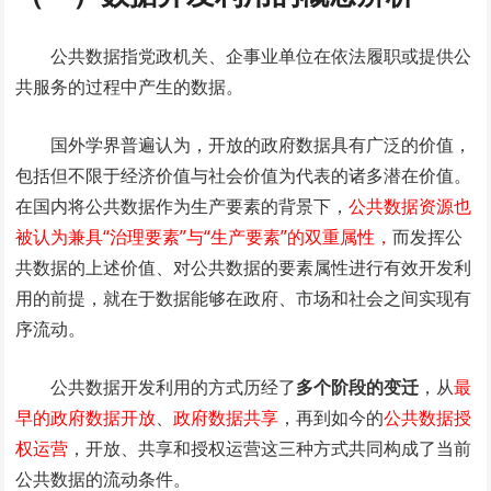
公共数据指党政机关、企事业单位在依法履职或提供公
共服务的过程中产生的数据。
国外学界普遍认为，开放的政府数据具有广泛的价值，
包括但不限于经济价值与社会价值为代表的诸多潜在价值。
在国内将公共数据作为生产要素的背景下，
公共数据资源也
被认为兼具“治理要素”与“生产要素”的双重属性，
而发挥公
共数据的上述价值、对公共数据的要素属性进行有效开发利
用的前提，就在于数据能够在政府、市场和社会之间实现有
序流动。
公共数据开发利用的方式历经了
多个阶段的变迁
，从
最
早的政府数据开放
、
政府数据共享
，再到如今的
公共数据授
权运营
，开放、共享和授权运营这三种方式共同构成了当前
公共数据的流动条件。