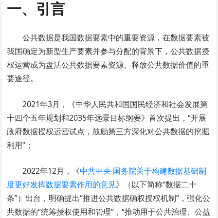
一、引言
公共数据是我国数据要素中的重要资源，在数据要素被
我国确定为新型生产要素并参与分配的背景下，公共数据授
权运营成为盘活公共数据要素资源、释放公共数据价值的重
要途径。
2021年3月，《中华人民共和国国民经济和社会发展第
十四个五年规划和2035年远景目标纲要》首次提出，“开展
政府数据授权运营试点，鼓励第三方深化对公共数据的挖掘
利用”；
2022年12月，《
中共中央 国务院关于构建数据基础制
度更好发挥数据要素作用的意见
》（以下简称“数据二十
条”）出台，明确提出“推进公共数据确权授权机制”，强化公
共数据的“统筹授权使用和管理”，“推动用于公共治理、公益