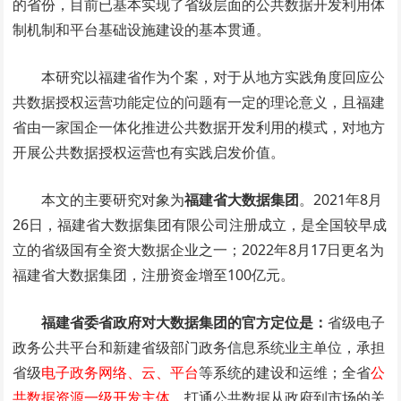
的省份，目前已基本实现了省级层面的公共数据开发利用体
制机制和平台基础设施建设的基本贯通。
本研究以福建省作为个案，对于从地方实践角度回应公
共数据授权运营功能定位的问题有一定的理论意义，且福建
省由一家国企一体化推进公共数据开发利用的模式，对地方
开展公共数据授权运营也有实践启发价值。
本文的主要研究对象为
福建省大数据集团
。2021年8月
26日，福建省大数据集团有限公司注册成立，是全国较早成
立的省级国有全资大数据企业之一；2022年8月17日更名为
福建省大数据集团，注册资金增至100亿元。
福建省委省政府对大数据集团的官方定位是：
省级电子
政务公共平台和新建省级部门政务信息系统业主单位，承担
省级
电子政务网络、云、平台
等系统的建设和运维；全省
公
共数据资源一级开发主体
，打通公共数据从政府到市场的关