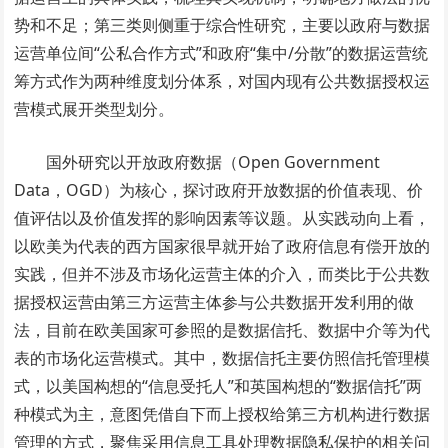
势和不足；第三类则侧重于综合性研究，主要以政府与数据
运营单位间“公私合作方式”和政府“集中/分散”的数据运营统
筹方式作为两种维度划分体系，对国内现有公共数据授权运
营模式展开类型划分。
国外研究以开放政府数据（Open Government
Data，OGD）为核心，探讨政府开放数据的价值表现、价
值评估以及价值发挥的影响因素等议题。从实践动向上看，
以欧美为代表的西方国家很早就开始了政府信息有偿开放的
实践，但并不涉及市场化运营主体的介入，而类比于公共数
据授权运营由第三方运营主体参与公共数据开发利用的做
法，目前在欧美国家可参照的是数据信托、数据中介等为代
表的市场化运营模式。其中，数据信托主要仿照信托管理模
式，以美国构想的“信息受托人”和英国构想的“数据信托”两
种模式为主，意图凭借自下而上授权给第三方机构进行数据
管理的方式，聚焦采用信息工具处理数据隐私保护的相关问