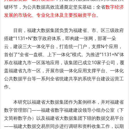
键环节，为公共数据高效流通奠定坚实基础；全省
数字经济
发展的市场化、专业化主体及主要投融资平台
。
目前，福建大数据集团负责为福建省、市、区三级政府
搭建“1131+N”数字政府体系，即构建一张网，部署一朵
云，建设三大一体化平台，打造统一门户，支撑N个应用，
首创了“全省一盘棋、上下一体化”模式。为推进“1131+N”体
系在福建九市一区落地应用，该集团已成立10家子公司，覆
盖福建省九市一区，开展市级一体化应用支撑平台、一体化
公共数据平台等一系列全省统建共享的系统平台建设运营工
作。
本研究以福建省大数据集团作为案例样本，并对福建省
数字管理部门——福建省数字福建建设领导小组办公室（下
文简称数字办）以及福建省大数据集团下辖的数据交易平台
——福建大数据交易所同步进行调研和资料收集工作，以期