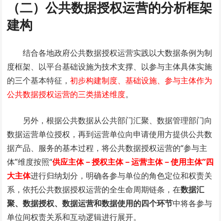
（二）公共数据授权运营的分析框架
建构
结合各地政府公共数据授权运营实践以大数据条例为制
度框架、以平台基础设施为技术支撑、以参与主体具体实施
的三个基本特征，
初步构建制度、基础设施、参与主体作为
公共数据授权运营的三类描述维度
。
另外，根据公共数据从公共部门汇聚、数据管理部门向
数据运营单位授权，再到运营单位向申请使用方提供公共数
据产品、服务的基本过程，将公共数据授权运营的“参与主
体”维度按照“
供应主体－授权主体－运营主体－使用主体”四
大主体
进行归纳划分，明确各参与单位的角色定位和权责关
系，依托公共数据授权运营的全生命周期链条，在
数据汇
聚、数据授权、数据运营和数据使用的四个环节
中将各参与
单位间权责关系和互动逻辑进行展开。