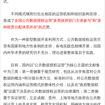
式。
不同模式继而衍生出相应的运营机制和组织架构安排，
形成了
全国公共数据授权运营“多类政府部门主体参与”和“多
种权责分配体系并存”的态
势。
作为一种新型数据开发利用方式，公共数据授权运营尽
管有国家和地方性条例的支持，各地实践也相继开展，但国
内外学术界的研究仍不充分，理论进展整体落后于实践。
目前，国内以“公共数据授权运营”为核心主题的文献集
中为三类：第一类侧重于规范研究，包括从法学角度对公共
数据的概念=和分级分类方法、标准的讨论，对公共数据授
权运营内涵和运营模式的整体性介绍，以及在“政府数据权
属”议题下涉及的公共数据授权运营的法律属性；第二类侧
重于实证研究，立足成都、贵州、上海等地方政府在公共数
据运营上的具体实践，梳理其实现机制，明确地方做法的优