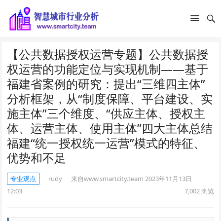
【公共数据授权运营专题】公共数据授
权运营的功能定位与实现机制——基于
福建省案例的研究：提出“三维四主体”
分析框架，从“制度保障、平台建设、实
施主体”三个维度、“供应主体、授权主
体、运营主体、使用主体”四大主体总结
福建“统一授权统一运营”模式的特征、
优势和不足
专业观点
rudy
来自www.smartcity.team
2023年11月13日
12:03
7,002
浏览