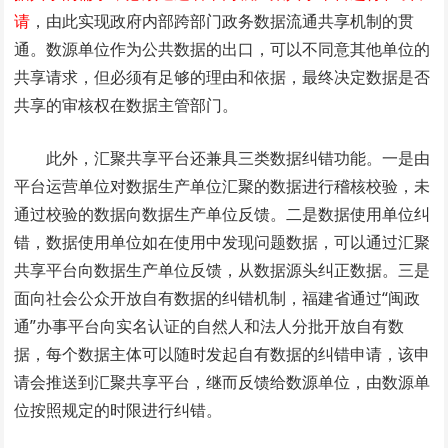
请
，由此实现政府内部跨部门政务数据流通共享机制的贯
通。数源单位作为公共数据的出口，可以不同意其他单位的
共享请求，但必须有足够的理由和依据，最终决定数据是否
共享的审核权在数据主管部门。
此外，汇聚共享平台还兼具三类数据纠错功能。一是由
平台运营单位对数据生产单位汇聚的数据进行稽核校验，未
通过校验的数据向数据生产单位反馈。二是数据使用单位纠
错，数据使用单位如在使用中发现问题数据，可以通过汇聚
共享平台向数据生产单位反馈，从数据源头纠正数据。三是
面向社会公众开放自有数据的纠错机制，福建省通过“闽政
通”办事平台向实名认证的自然人和法人分批开放自有数
据，每个数据主体可以随时发起自有数据的纠错申请，该申
请会推送到汇聚共享平台，继而反馈给数源单位，由数源单
位按照规定的时限进行纠错。