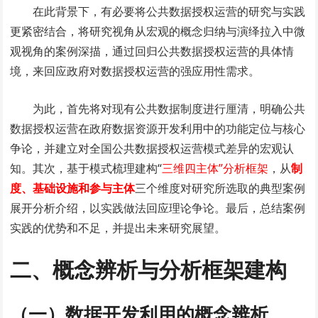
在此背景下，有必要将公共数据授权运营的研究与实践
更紧密结合，将研究视角从宏观的概念归纳与演绎拉入中微
观视角的案例深描，通过回归公共数据授权运营的具体情
境，来回应政府对数据授权运营的强应用性需求。
为此，首先将对现有公共数据制度进行厘清，明确公共
数据授权运营在政府数据资源开发利用中的功能定位与核心
争论，并建立对全国公共数据授权运营模式差异的宏观认
知。其次，基于模式梳理建构“
三维四主体”分析框架
，从
制
度、基础设施和参与主体
三个维度对研究所选取的典型案例
展开分析介绍，以实践做法回应理论争论。最后，总结案例
实践的优势和不足，并提出未来研究展望。
二、概念辨析与分析框架建构
（一）数据开发利用的概念辨析