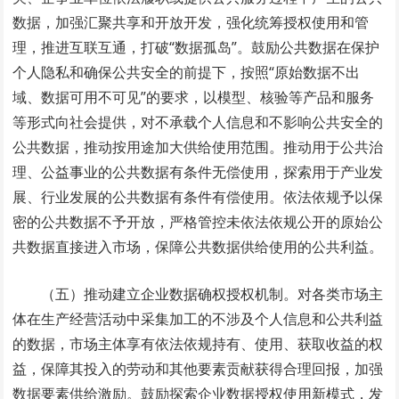
数据，加强汇聚共享和开放开发，强化统筹授权使用和管
理，推进互联互通，打破“数据孤岛”。鼓励公共数据在保护
个人隐私和确保公共安全的前提下，按照“原始数据不出
域、数据可用不可见”的要求，以模型、核验等产品和服务
等形式向社会提供，对不承载个人信息和不影响公共安全的
公共数据，推动按用途加大供给使用范围。推动用于公共治
理、公益事业的公共数据有条件无偿使用，探索用于产业发
展、行业发展的公共数据有条件有偿使用。依法依规予以保
密的公共数据不予开放，严格管控未依法依规公开的原始公
共数据直接进入市场，保障公共数据供给使用的公共利益。
（五）推动建立企业数据确权授权机制。对各类市场主
体在生产经营活动中采集加工的不涉及个人信息和公共利益
的数据，市场主体享有依法依规持有、使用、获取收益的权
益，保障其投入的劳动和其他要素贡献获得合理回报，加强
数据要素供给激励。鼓励探索企业数据授权使用新模式，发