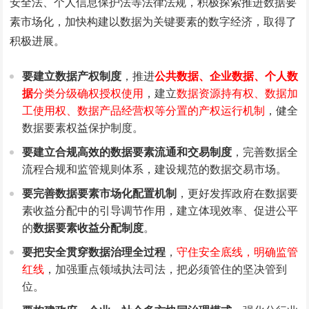
安全法、个人信息保护法等法律法规，积极探索推进数据要
素市场化，加快构建以数据为关键要素的数字经济，取得了
积极进展。
要建立数据产权制度
，推进
公共数据、企业数据、个人数
据
分类分级确权授权使用
，建立
数据资源持有权、数据加
工使用权、数据产品经营权等分置的产权运行机制
，健全
数据要素权益保护制度。
要建立合规高效的数据要素流通和交易制度
，完善数据全
流程合规和监管规则体系，建设规范的数据交易市场。
要完善数据要素市场化配置机制
，更好发挥政府在数据要
素收益分配中的引导调节作用，建立体现效率、促进公平
的
数据要素收益分配制度
。
要把安全贯穿数据治理全过程
，
守住安全底线，明确监管
红线
，加强重点领域执法司法，把必须管住的坚决管到
位。