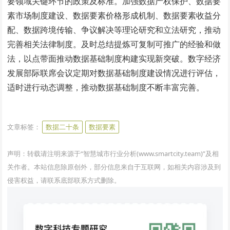
要领域关键环节的政策及标准。加强数据产权保护、数据要
素市场制度建设、数据要素价格形成机制、数据要素收益分
配、数据跨境传输、争议解决等理论研究和立法研究，推动
完善相关法律制度。及时总结提炼可复制可推广的经验和做
法，以点带面推动数据基础制度构建实现新突破。数字经济
发展部际联席会议定期对数据基础制度建设情况进行评估，
适时进行动态调整，推动数据基础制度不断丰富完善。
www.smartcity.team
文章标签：
数据二十条
数据要素
声明：转载请注明来源于“智慧城市行业分析(www.smartcity.team)”及相
关作者。本站信息除原创外，部分信息来自于互联网，如相关内容涉及到
侵害权益，请联系底部联系方式删除。