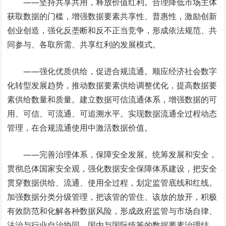
——坚持共享共用，释放价值红利。合理降低市场主体
获取数据的门槛，增强数据要素共享性、普惠性，激励创新
创业创造，强化反垄断和反不正当竞争，形成依法规范、共
同参与、各取所需、共享红利的发展模式。
——强化优质供给，促进合规流通。顺应经济社会数字
化转型发展趋势，推动数据要素供给调整优化，提高数据要
素供给数量和质量。建立数据可信流通体系，增强数据的可
用、可信、可流通、可追溯水平。实现数据流通全过程动态
管理，在合规流通使用中激活数据价值。
——完善治理体系，保障安全发展。统筹发展和安全，
贯彻总体国家安全观，强化数据安全保障体系建设，把安全
贯穿数据供给、流通、使用全过程，划定监管底线和红线。
加强数据分类分级管理，把该管的管住、该放的放开，积极
有效防范和化解各种数据风险，形成政府监管与市场自律、
法治与行业自治协同、国内与国际统筹的数据要素治理结