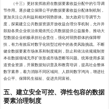
（十三）更好发挥政府在数据要素收益分配中的引导调
节作用。逐步建立保障公平的数据要素收益分配体制机制，
更加关注公共利益和相对弱势群体。加大政府引导调节力
度，探索建立公共数据资源开放收益合理分享机制，允许并
鼓励各类企业依法依规依托公共数据提供公益服务。推动大
型数据企业积极承担社会责任，强化对弱势群体的保障帮
扶，有力有效应对数字化转型过程中的各类风险挑战。不断
健全数据要素市场体系和制度规则，防止和依法依规规制资
本在数据领域无序扩张形成市场垄断等问题。统筹使用多渠
道资金资源，开展数据知识普及和教育培训，提高社会整体
数字素养，着力消除不同区域间、人群间数字鸿沟，增进社
会公平、保障民生福祉、促进共同富裕。
五、建立安全可控、弹性包容的数据
要素治理制度