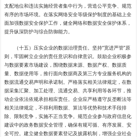
支配地位和违法实施经营者集中行为，营造公平竞争、规范
有序的市场环境。在落实网络安全等级保护制度的基础上全
面加强数据安全保护工作，健全网络和数据安全保护体系，
提升纵深防护与综合防御能力。
（十五）压实企业的数据治理责任。坚持“宽进严管”原
则，牢固树立企业的责任意识和自律意识。鼓励企业积极参
与数据要素市场建设，围绕数据来源、数据产权、数据质
量、数据使用等，推行面向数据商及第三方专业服务机构的
数据流通交易声明和承诺制。严格落实相关法律规定，在数
据采集汇聚、加工处理、流通交易、共享利用等各环节，推
动企业依法依规承担相应责任。企业应严格遵守反垄断法等
相关法律规定，不得利用数据、算法等优势和技术手段排
除、限制竞争，实施不正当竞争。规范企业参与政府信息化
建设中的政务数据安全管理，确保有规可循、有序发展、安
全可控。建立健全数据要素登记及披露机制，增强企业社会