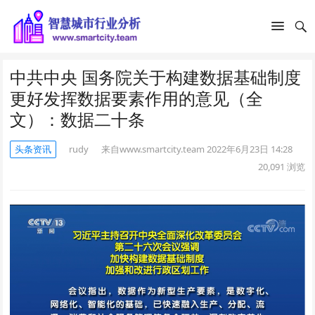
中共中央 国务院关于构建数据基础制度
更好发挥数据要素作用的意见（全
文）：数据二十条
头条资讯
rudy
来自www.smartcity.team
2022年6月23日 14:28
20,091
浏览