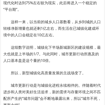
现代化时达到75%左右较为现实，此后将进入一个稳定的
“平台期”。
这样一来，以当前的城乡人口基数看，从乡到城的人口
转移净新增量也就还剩1亿左右，而生活在已城镇化建成环
境中的人口会稳定在10亿左右。
这组数字说明，城镇化下半场新城新区的建设规模，最
大也就是上半场的1/7。与此同时，城市更新行动所惠及的
人口基本盘是这个量的10倍。
所以，新型城镇化高质量发展的主战场变了。
城市更新行动是与城镇化进程永续相伴的。伴随着时代
进步和人类对美好生活追求，新的需求与存量环境之间不匹
配所产生的“城市问题”会不断地暴露出来，所以“城市不死，