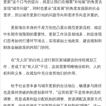
更新”这个口号的提出，就是让我们在侧重“补短板”的角度去
发现“城市问题”，同时也要从“谋发展”的角度发掘新的社会
需求，所以城市更新行动的问题导向和需求导向是并重的。
更新项目本身的千差万别也凸显出规范更新流程、稳定
中长期市场预期的重要性。更新工作涉及领域多，则促使我
们思考如何打通环节堵点，实现诸如土地政策、建设规制和
财政金融政策的跨部门协同。
在“无人区”的白纸上进行新区新城建设的传统规划工
作，变成了在“有人区”干活，这就需要明晰物业权利、人的
权利和义务，在规划中充分发挥他们的作用。
给予社会资本参与城市更新的合法地位，畅通参与路径
也是亟待突破的制度创新环节。“运营前置”不是简单的流程
调整，而是成果利益分配机制的调整、资源调配及测算方式
的变革，由此也催生了对新型金融工具创新的“呼唤”。这一