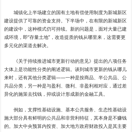
城镇化上半场建立的国有土地有偿使用制度为新城新区
建设提供了可靠的资金支持。下半场中，在有限的新城新区
的建设中，这种模式仍可持续。新的问题是，面对大量已建
成环境，即“存量土地”，改造提质的钱从哪里来，这需要更
多元化的渠道去解决。
《关于持续推进城市更新行动的意见》提出的八项任务
大体上是功能性分类的阐述逻辑。谈到城市更新的钱从哪儿
来时，还有其他分类逻辑——一种是按商品、半公共品、公
共品分类，另一种是与盈利、微利、非盈利相对应，通过差
异化的施策去找钱，抑或设计形成新的金融工具。
例如，支撑性基础设施、基本公共服务、生态性基础设
施大部分具有鲜明的公共品和非营利特征，其本身是不赚钱
的。加大中央预算内投资、加大地方政府财政投入是其主要