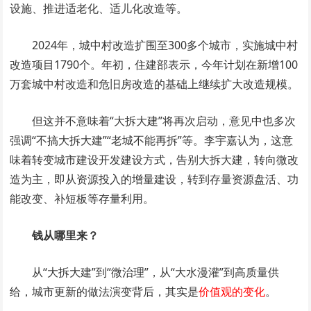
设施、推进适老化、适儿化改造等。
2024年，城中村改造扩围至300多个城市，实施城中村
改造项目1790个。年初，住建部表示，今年计划在新增100
万套城中村改造和危旧房改造的基础上继续扩大改造规模。
但这并不意味着“大拆大建”将再次启动，意见中也多次
强调“不搞大拆大建”“老城不能再拆”等。李宇嘉认为，这意
味着转变城市建设开发建设方式，告别大拆大建，转向微改
造为主，即从资源投入的增量建设，转到存量资源盘活、功
能改变、补短板等存量利用。
钱从哪里来？
从“大拆大建”到“微治理”，从“大水漫灌”到高质量供
给，城市更新的做法演变背后，其实是
价值观的变化
。