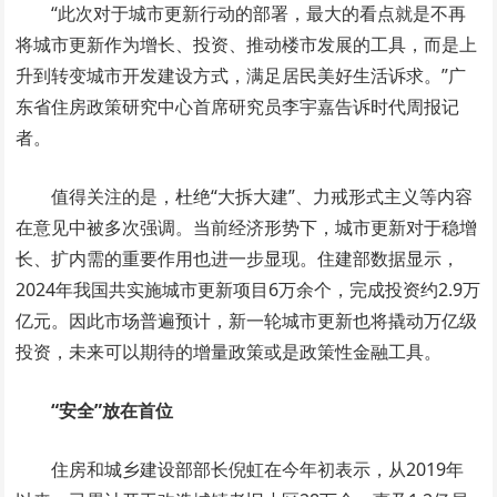
“此次对于城市更新行动的部署，最大的看点就是不再
将城市更新作为增长、投资、推动楼市发展的工具，而是上
升到转变城市开发建设方式，满足居民美好生活诉求。”广
东省住房政策研究中心首席研究员李宇嘉告诉时代周报记
者。
值得关注的是，杜绝“大拆大建”、力戒形式主义等内容
在意见中被多次强调。当前经济形势下，城市更新对于稳增
长、扩内需的重要作用也进一步显现。住建部数据显示，
2024年我国共实施城市更新项目6万余个，完成投资约2.9万
亿元。因此市场普遍预计，新一轮城市更新也将撬动万亿级
投资，未来可以期待的增量政策或是政策性金融工具。
“安全”放在首位
住房和城乡建设部部长倪虹在今年初表示，从2019年