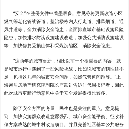
“安全”在整份文件中着墨最多。意见称将更新改造小区
燃气等老化管线管道，整治楼栋内人行走道、排风烟道、通
风井道等，全力消除安全隐患；全面排查城市基础设施风险
隐患，加快排水防涝设施建设改造，加强公共消防设施建设
等；加快修复受损山体和采煤沉陷区，消除安全隐患。
“这两年的城市更新，相比以前一个很重要的内容，就
是城市运行中遇到了一些风险挑战，比如说城市的韧性还不
足，包括这几年的城市安全问题，如燃气管道问题等。”上
海易居房地产研究院副院长严跃进告诉时代周报记者，因此
此次城市更新行动意见中关于安全发展提得比较多。
除了安全方面的考量，民生也是关注的重点。意见提
到，加快实施群众改造意愿强烈、城市资金能平衡、征收补
偿方案成熟的城中村改造项目。并且完善社区基本公共服务