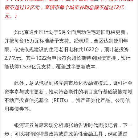
额不超过12亿元，直辖市每个城市补助总额不超过12亿
元。）
如北京通州区计划于5月全面启动住宅老旧电梯更新，
并按每台15万元标准给予支持。经梳理，全区达到使用年
限、依法依规建设的住宅老旧电梯共1622台，预计总投资
2.7亿元。其中1022台申报符合超长期特别国债支持，预计
能获得1.533亿元支持，覆盖过半更新成本。
此外，意见也提到将完善市场化投融资模式，吸引社会
资本参与城市更新，推动符合条件的项目发行基础设施领域
不动产投资信托基金（REITs）、资产证券化产品、公司信
用类债券等。
银河证券首席宏观分析师张迪告诉时代周报记者，下一
步，可以期待的增量政策或是政策性金融工具，例如通过