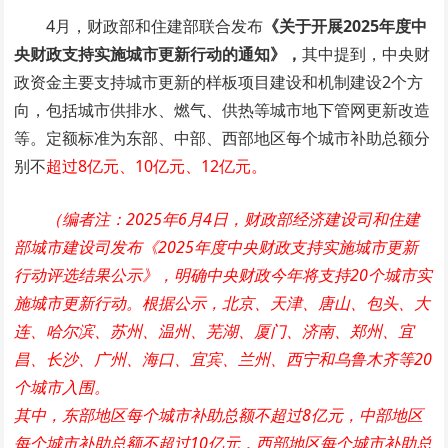
4月，财政部和住建部联合发布
《关于开展2025年度中
央财政支持实施城市更新行动的通知》，
其中提到，中央财
政资金主要支持城市更新的样板项目建设和机制建设2个方
向，包括城市供排水、燃气、供热等城市地下管网更新改造
等。定额标准为东部、中部、西部地区每个城市补助总额分
别不
超过8亿元、10亿元、12亿元。
（编者注：2025年6月4日，财政部经济建设司和住建
部城市建设司发布《2025年度中央财政支持实施城市更新
行动评选结果公示》，明确中央财政今年将支持20个城市实
施城市更新行动。根据公示，北京、天津、唐山、包头、大
连、哈尔滨、苏州、温州、芜湖、厦门、济南、郑州、宜
昌、长沙、广州、海口、宜宾、兰州、西宁和乌鲁木齐等20
个城市入围。
其中，东部地区每个城市补助总额不超过8亿元，中部地区
每个城市补助总额不超过10亿元，西部地区每个城市补助总