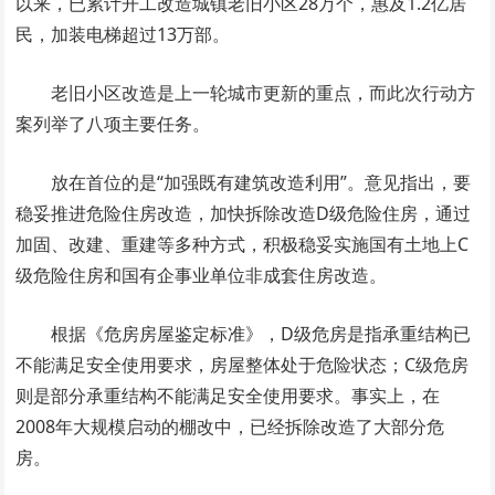
以来，已累计开工改造城镇老旧小区28万个，惠及1.2亿居
民，加装电梯超过13万部。
老旧小区改造是上一轮城市更新的重点，而此次行动方
案列举了八项主要任务。
放在首位的是“加强既有建筑改造利用”。意见指出，要
稳妥推进危险住房改造，加快拆除改造D级危险住房，通过
加固、改建、重建等多种方式，积极稳妥实施国有土地上C
级危险住房和国有企事业单位非成套住房改造。
根据《危房房屋鉴定标准》，D级危房是指承重结构已
不能满足安全使用要求，房屋整体处于危险状态；C级危房
则是部分承重结构不能满足安全使用要求。事实上，在
2008年大规模启动的棚改中，已经拆除改造了大部分危
房。