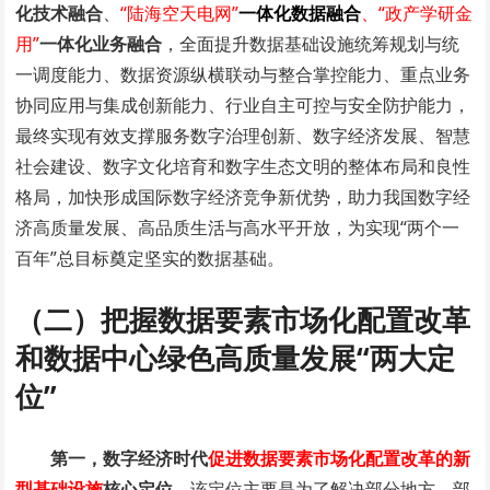
化技术融合
、
“陆海空天电网”
一体化数据融合
、“政产学研金
用”
一体化业务融合
，全面提升数据基础设施统筹规划与统
一调度能力、数据资源纵横联动与整合掌控能力、重点业务
协同应用与集成创新能力、行业自主可控与安全防护能力，
最终实现有效支撑服务数字治理创新、数字经济发展、智慧
社会建设、数字文化培育和数字生态文明的整体布局和良性
格局，加快形成国际数字经济竞争新优势，助力我国数字经
济高质量发展、高品质生活与高水平开放，为实现“两个一
百年”总目标奠定坚实的数据基础。
（二）把握数据要素市场化配置改革
和数据中心绿色高质量发展“两大定
位”
第一，数字经济时代
促进数据要素市场化配置改革的新
型基础设施
核心定位。
该定位主要是为了解决部分地方、部