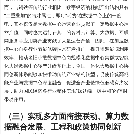
而，与钢铁等传统行业相比，数字经济的耗能产出结构具有
“二重叠加”的特殊属性，即每“耗费”在数据中心上的一度
电，其不仅仅是为数据中心运营企业贡献了一定数据中心运
营产值，同时也为运行在其上的各种云计算、大数据、互联
网服务等应用类产业贡献了大量运营产值。因此，在加速数
据中心自身行业节能低碳技术研发推广、提升资源能源利用
效率、推动老旧小散数据中心向规模化数据中心集群或智能
化边缘数据中心转型升级基础上，全国一体化大数据中心协
同创新体系能够加快推动传统产业结构转型，促使传统高耗
能产业与数据中心深度融合，促进全产业链绿色低碳有序发
展，助力国民经济各行业整体实现“碳达峰、碳中和”的辐射
带动作用。
（三）实现多方面衔接联动、算力数
据融合发展、工程和政策协同创新