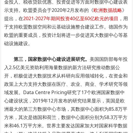
金投入、税收贷款优惠、投资促进等方面对数据中心建设表
示支持。欧盟委员会于2020年2月发布的《
欧洲数据战略
》
提出，在
2021-2027年期间投资40亿至60亿欧元的项目
，用
于支持欧盟数据空间和云基础设施整合建设工作。德国作为
欧盟的重要成员，投资计划将进一步促进其大数据中心等基
础设施建设。
第三，国家数据中心建设进展研究。
美国国防部每年投
入2.5亿美元资助利用海量数据的新方法研究推动数据公
开，积极促进大数据技术从科研向应用领域转化，在资金和
政策上大力支持大数据在医疗、农业、商业、学术研究等领
域发展。Data Centre Pricing研究了17个欧洲国家数据中
心建设状况，2019年12月发布的研究结果显示，英国是欧
洲最大的第三方数据中心市场，其数据中心面积为85.8万平
方米，其次是德国和荷兰，数据中心面积分别为58.3万平方
米和46.1万平方米。世界主要发达国家加大对国家科学数据