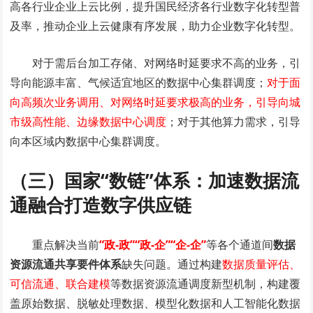
高各行业企业上云比例，提升国民经济各行业数字化转型普
及率，推动企业上云健康有序发展，助力企业数字化转型。
对于需后台加工存储、对网络时延要求不高的业务，引
导向能源丰富、气候适宜地区的数据中心集群调度；
对于面
向高频次业务调用、对网络时延要求极高的业务，引导向城
市级高性能、边缘数据中心调度
；对于其他算力需求，引导
向本区域内数据中心集群调度。
（三）国家“数链”体系：加速数据流
通融合打造数字供应链
重点解决当前
“政-政”“政-企”“企-企”
等各个通道间
数据
资源流通共享要件体系
缺失问题。通过构建
数据质量评估、
可信流通、联合建模
等数据资源流通调度新型机制，构建覆
盖原始数据、脱敏处理数据、模型化数据和人工智能化数据