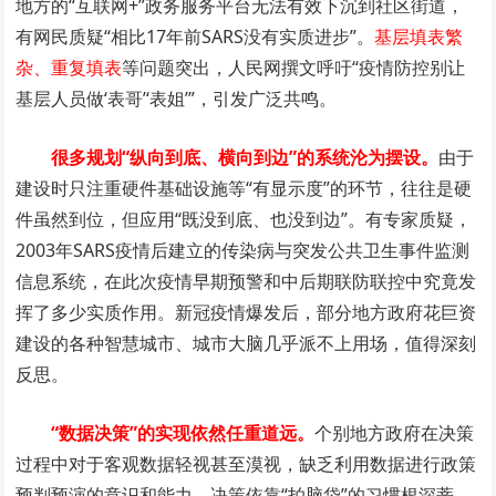
地方的“互联网+”政务服务平台无法有效下沉到社区街道，
有网民质疑“相比17年前SARS没有实质进步”。
基层填表繁
杂、重复填表
等问题突出，人民网撰文呼吁“疫情防控别让
基层人员做‘表哥’‘表姐’”，引发广泛共鸣。
很多规划“纵向到底、横向到边”的系统沦为摆设。
由于
建设时只注重硬件基础设施等“有显示度”的环节，往往是硬
件虽然到位，但应用“既没到底、也没到边”。有专家质疑，
2003年SARS疫情后建立的传染病与突发公共卫生事件监测
信息系统，在此次疫情早期预警和中后期联防联控中究竟发
挥了多少实质作用。新冠疫情爆发后，部分地方政府花巨资
建设的各种智慧城市、城市大脑几乎派不上用场，值得深刻
反思。
“数据决策”的实现依然任重道远。
个别地方政府在决策
过程中对于客观数据轻视甚至漠视，缺乏利用数据进行政策
预判预演的意识和能力，决策依靠“拍脑袋”的习惯根深蒂