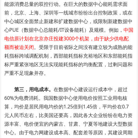
能源消费总量的双控行动。在巨大的数据中心能耗需求面
前，北京、上海、深圳等一线城市纷纷出台控制政策，或在
中心城区全面禁止新建和扩建数据中心，或限制新建数据中
心PUE（数据中心总能耗/IT设备能耗）及规模。例如，
中国
电信原计划在北京亦庄投建3000个机架，由于缺少供电配
额而被迫关闭
。受限于目前省际之间没有建立较为成熟的能
耗指标跨域调配机制，西部能耗指标充裕地区和东部能耗指
标严重紧张地区无法实现能耗指标的均衡配置，过剩问题和
严重不足现象并存。
第三，用电成本。
在数据中心建设运行成本中，超过
60%为电费消耗。我国数据中心使用电价按照工业用电核
算，均价是居民用电均价的1.25倍到1.45倍，平均价在0.7
元人民币左右，比美国还要高，因此各大企业纷纷在电力资
源丰富、电价便宜的内蒙古、甘肃、宁夏等地建设大型数据
中心。由于电力网建设成本高、配套差等原因，其建设周期