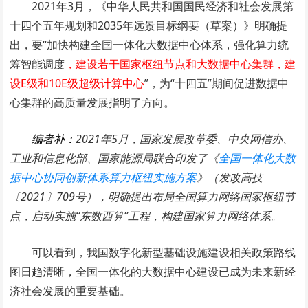
2021年3月，《中华人民共和国国民经济和社会发展第
十四个五年规划和2035年远景目标纲要（草案）》明确提
出，要“加快构建全国一体化大数据中心体系，强化算力统
筹智能调度
，建设若干国家枢纽节点和大数据中心集群，建
设E级和10E级超级计算中心
”，为“十四五”期间促进数据中
心集群的高质量发展指明了方向。
编者补：
2021年5月，国家发展改革委、中央网信办、
工业和信息化部、国家能源局联合印发了《
全国一体化大数
据中心协同创新体系算力枢纽实施方案
》（发改高技
〔2021〕709号），明确提出布局全国算力网络国家枢纽节
点，启动实施“东数西算”工程，构建国家算力网络体系。
可以看到，我国数字化新型基础设施建设相关政策路线
图日趋清晰，全国一体化的大数据中心建设已成为未来新经
济社会发展的重要基础。