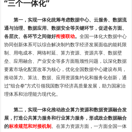
“三个一体化”
第一，实现一体化统筹考虑数据中心、云服务、数据流
通与治理、数据应用、数据安全等关键环节，促进各方面、
各层次、各环节之间做好
衔接联动
。
全国一体化大数据中心
协同创新体系可以综合解决制约数字经济发展面临的能耗限
制、用电成本、网络时延、算力资源、资源共享、数据壁
垒、应用融合、产业安全等多方面瓶颈性问题，以深化数据
要素市场化配置改革为核心，优化全国数据中心建设布局，
推动算力、算法、数据、应用资源集约化和服务化创新，通
过“组合拳”方式引领我国数字经济高质量发展，助力国家治
理体系和治理能力现代化。
第二，实现一体化推动政企算力资源和数据资源融合发
展，打造公共算力服务和行业算力服务，形成政企数据融合
的
标准规范和对接机制
。在算力资源方面，一方面全国一体