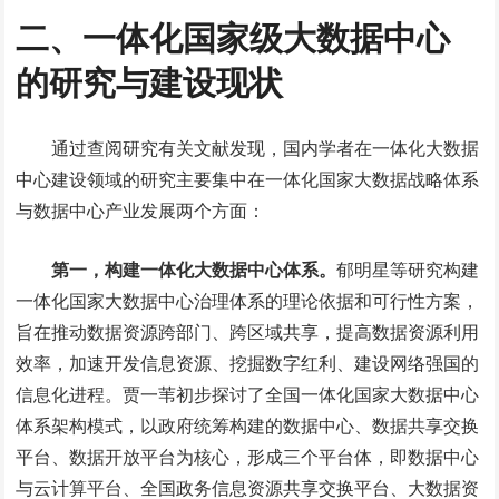
二、一体化国家级大数据中心
的研究与建设现状
通过查阅研究有关文献发现，国内学者在一体化大数据
中心建设领域的研究主要集中在一体化国家大数据战略体系
与数据中心产业发展两个方面：
第一，构建一体化大数据中心体系。
郁明星等研究构建
一体化国家大数据中心治理体系的理论依据和可行性方案，
旨在推动数据资源跨部门、跨区域共享，提高数据资源利用
效率，加速开发信息资源、挖掘数字红利、建设网络强国的
信息化进程。贾一苇初步探讨了全国一体化国家大数据中心
体系架构模式，以政府统筹构建的数据中心、数据共享交换
平台、数据开放平台为核心，形成三个平台体，即数据中心
与云计算平台、全国政务信息资源共享交换平台、大数据资