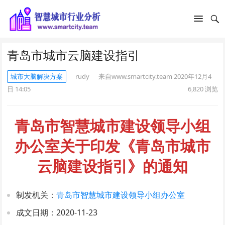
青岛市城市云脑建设指引
城市大脑解决方案
rudy
来自www.smartcity.team
2020年12月4
日 14:05
6,820
浏览
青岛市智慧城市建设领导小组
办公室关于印发《青岛市城市
云脑建设指引》的通知
制发机关：
青岛市智慧城市建设领导小组办公室
成文日期：2020-11-23