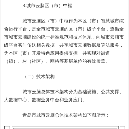
3.城市云脑区（市）中枢
城市云脑区（市）中枢作为本区（市）智慧城市综
合运行平台，是全市城市云脑的区（市）级子平台，遵循全
市城市云脑建设的统一标准规范和技术体系，向城市云脑市
级平台实时传送相关数据，共享城市云脑数据及算法服务，
为本区（市）开发特色应用提供支撑，并实现对街道
（镇）、村（社区）、网格等基层单位的有效覆盖。
（二）技术架构
城市云脑总体技术架构分为基础设施、公共支撑、
大数据中心、数据业务中台和业务应用。
青岛市城市云脑总体技术架构如下图所示：