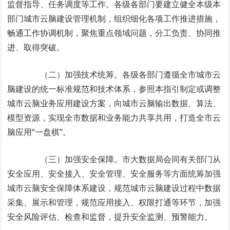
监督指导、任务调度等工作。各级各部门要建立健全本级本
部门城市云脑建设管理机制，组织细化各项工作推进措施，
畅通工作协调机制，聚焦重点领域问题，分工负责、协同推
进、取得突破。
（二）加强技术统筹。各级各部门遵循全市城市云
脑建设的统一标准规范和技术体系，参照本指引制定或调整
城市云脑业务应用建设方案，向城市云脑输出数据、算法、
模型资源，实现全市数据和业务能力共享共用，打造全市云
脑应用“一盘棋”。
（三）加强安全保障。市大数据局会同有关部门从
安全应用、安全接入、安全管理、安全服务等方面统筹加强
城市云脑安全保障体系建设，规范城市云脑建设过程中数据
采集、展示和管理，规范应用接入、权限打通等环节，加强
安全风险评估、检查和监督，提升安全监测、预警能力。