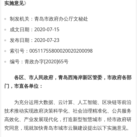
实施意见
》
制发机关：青岛市政府办公厅文秘处
成文日期：2020-07-15
发布日期：2020-07-23
索引号：00511755800020020200098
编号：青政办字[2020]65号
各区、市人民政府，青岛西海岸新区管委，市政府各部
门，市直各单位：
为充分运用大数据、云计算、人工智能、区块链等前沿
技术推动实现政府决策科学化、社会治理精准化、公共服务
高效化、产业发展现代化，打造新型智慧城市，经市政府研
究同意，现就加快青岛市城市云脑建设提出以下实施意见。