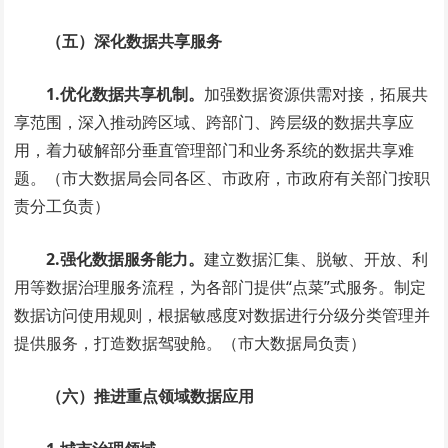
（五）深化数据共享服务
1.
优化数据共享机制。
加强数据资源供需对接，拓展共
享范围，深入推动跨区域、跨部门、跨层级的数据共享应
用，着力破解部分垂直管理部门和业务系统的数据共享难
题。（市大数据局会同各区、市政府，市政府有关部门按职
责分工负责）
2.
强化数据服务能力。
建立数据汇集、脱敏、开放、利
用等数据治理服务流程，为各部门提供“点菜”式服务。制定
数据访问使用规则，根据敏感度对数据进行分级分类管理并
提供服务，打造数据驾驶舱。（市大数据局负责）
（六）推进重点领域数据应用