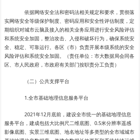
依据网络安全法和密码法相关规定和要求，贯彻落
实网络安全等级保护制度、密码应用和安全性评估制度，定
期组织对城市云脑及接入的相关业务应用进行安全风险评估
和系统安全加固，整治攻击、入侵和破坏行为，确保系统安
全、稳定、可靠运行。各区（市）负责开展本级系统的安全
风险评估和系统安全加固。（责任单位：市大数据局会同各
区、市人民政府，市政府有关部门按职责分工负责）
（二）公共支撑平台
1.全市基础地理信息服务平台
2021年12月底前，建设全市统一的基础地理信息
服务平台，建成包括大比例尺二维底图、0.5米分辨率遥感
影像底图、实景三维底图、地名地址等多类型的全市域城市