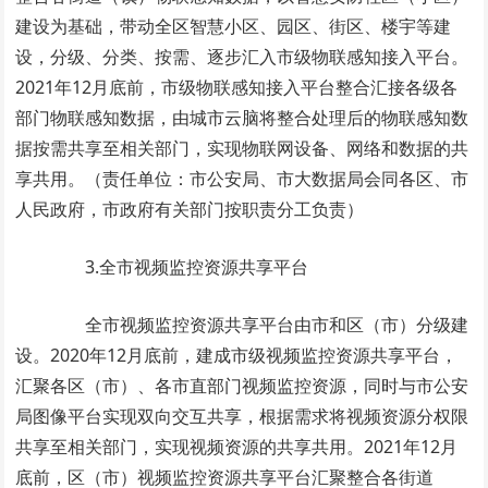
建设为基础，带动全区智慧小区、园区、街区、楼宇等建
设，分级、分类、按需、逐步汇入市级物联感知接入平台。
2021年12月底前，市级物联感知接入平台整合汇接各级各
部门物联感知数据，由城市云脑将整合处理后的物联感知数
据按需共享至相关部门，实现物联网设备、网络和数据的共
享共用。（责任单位：市公安局、市大数据局会同各区、市
人民政府，市政府有关部门按职责分工负责）
3.全市视频监控资源共享平台
全市视频监控资源共享平台由市和区（市）分级建
设。2020年12月底前，建成市级视频监控资源共享平台，
汇聚各区（市）、各市直部门视频监控资源，同时与市公安
局图像平台实现双向交互共享，根据需求将视频资源分权限
共享至相关部门，实现视频资源的共享共用。2021年12月
底前，区（市）视频监控资源共享平台汇聚整合各街道