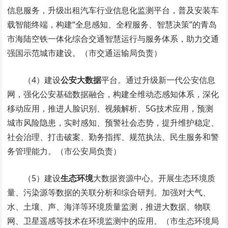
信息服务，升级出租汽车行业信息化监测平台，普及安装车
载智能终端，构建“全息感知、全程服务、智慧决策”的青岛
市海陆空铁一体化综合交通智慧运行与服务体系，助力交通
强国示范城市建设。（市交通运输局负责）
（4）建设
公安大数据
平台。通过升级新一代公安信息
网，强化公安基础数据融合，构建全维动态感知体系，深化
移动应用，推进人脸识别、视频解析、5G技术应用，预测
城市风险隐患，实时感知、预警社会态势，提升维护稳定、
社会治理、打击破案、勤务指挥、规范执法、民生服务和警
务管理能力。（市公安局负责）
（5）建设
生态环境
大数据资源中心。开展生态环境质
量、污染源等数据的关联分析和综合研判。加强对大气、
水、土壤、声、海洋等环境质量监测，推进大数据、物联
网、卫星遥感等技术在环境监测中的应用。（市生态环境局