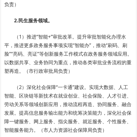
负责）
2.
民生服务领域。
（1）推进“智能+”审批改革。提升审批智能化办理水
平，推进更多政务服务事项实现“智能办”，推动“刷码、刷
脸”“亮码、亮证”等创新服务工作模式在政务服务领域应用。
以数据共享、业务协同为重点，推动各类审批业务流程的重
塑再造。（市行政审批局负责）
（2）深化社会保障“一卡通”建设。实现大数据、人工
智能、区块链等新技术在就业创业、社会保险、人才引进、
劳动关系等领域创新应用，推动流程再造、协同服务、融合
发展。提高信息服务输出能力和统筹决策能力，深化社会保
障一键服务、网上服务、指尖服务、就近服务、个性服务、
智能服务能力。（市人力资源社会保障局负责）