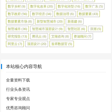
数字乡村
(9)
数字化改革
(20)
数字化转型
(16)
数字广东
(5)
数字政府
(56)
数字经济
(34)
数据治理
(6)
数据要素
(43)
数据要素市场
(8)
新型智慧城市
(20)
新基建
(6)
智慧城市
(36)
智慧城市顶层设计
(9)
智慧社区
(6)
浪潮
(5)
研究报告
(13)
腾讯云
(6)
艾瑞咨询
(8)
赛迪顾问
(7)
阿里云
(7)
顶层设计
(20)
首席数据官
(5)
本站核心内容导航
全量资料下载
行业头条资讯
专家专业观点
优秀咨询顾问