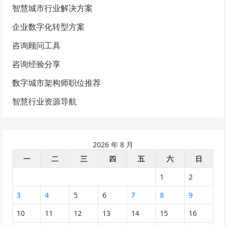
智慧城市行业解决方案
企业数字化转型方案
咨询顾问工具
咨询经验分享
数字城市架构师职位推荐
智慧行业资源导航
2026 年 8 月
一
二
三
四
五
六
日
1
2
3
4
5
6
7
8
9
10
11
12
13
14
15
16