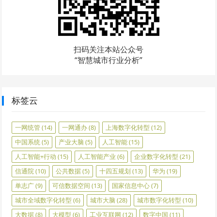
扫码关注本站公众号
“智慧城市行业分析”
标签云
一网统管
(14)
一网通办
(8)
上海数字化转型
(12)
中国系统
(5)
产业大脑
(5)
人工智能
(15)
人工智能+行动
(15)
人工智能产业
(6)
企业数字化转型
(21)
信通院
(10)
公共数据
(5)
十四五规划
(13)
华为
(19)
单志广
(9)
可信数据空间
(13)
国家信息中心
(7)
城市全域数字化转型
(6)
城市大脑
(28)
城市数字化转型
(10)
大数据
(8)
大模型
(6)
工业互联网
(12)
数字中国
(11)