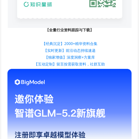
【全量行业资料跟踪与下载】
【经典沉淀】2000+精华资料合集
【实时更新】前沿动态持续速递
【独家增值】深度洞察+方案库
【互动定制】留言按需获取资料，社群互助