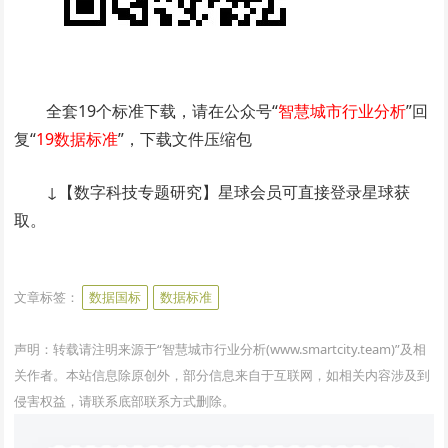
全套19个标准下载，请在公众号“
智慧城市行业分析
”回
复“
19数据标准
”，下载文件压缩包
↓【数字科技专题研究】星球会员可直接登录星球获
取。
www.smartcity.team
文章标签：
数据国标
数据标准
声明：转载请注明来源于“智慧城市行业分析(www.smartcity.team)”及相
关作者。本站信息除原创外，部分信息来自于互联网，如相关内容涉及到
侵害权益，请联系底部联系方式删除。