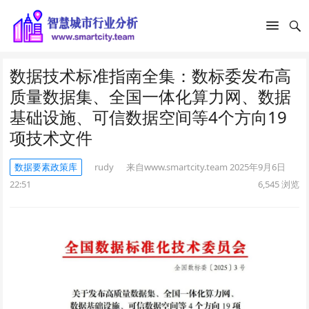
数据技术标准指南全集：数标委发布高
质量数据集、全国一体化算力网、数据
基础设施、可信数据空间等4个方向19
项技术文件
数据要素政策库
rudy
来自www.smartcity.team
2025年9月6日
22:51
6,545
浏览