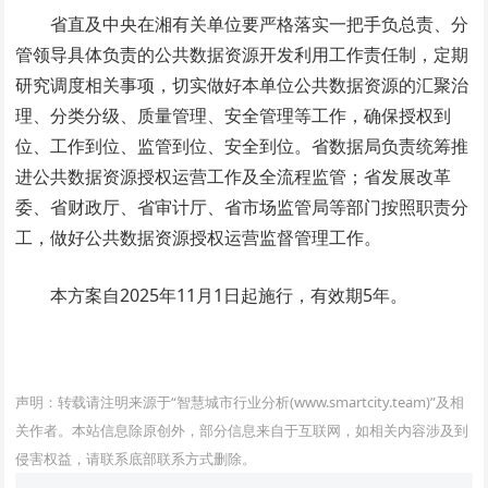
省直及中央在湘有关单位要严格落实一把手负总责、分
管领导具体负责的公共数据资源开发利用工作责任制，定期
研究调度相关事项，切实做好本单位公共数据资源的汇聚治
理、分类分级、质量管理、安全管理等工作，确保授权到
位、工作到位、监管到位、安全到位。省数据局负责统筹推
进公共数据资源授权运营工作及全流程监管；省发展改革
委、省财政厅、省审计厅、省市场监管局等部门按照职责分
工，做好公共数据资源授权运营监督管理工作。
本方案自2025年11月1日起施行，有效期5年。
www.smartcity.team
声明：转载请注明来源于“智慧城市行业分析(www.smartcity.team)”及相
关作者。本站信息除原创外，部分信息来自于互联网，如相关内容涉及到
侵害权益，请联系底部联系方式删除。