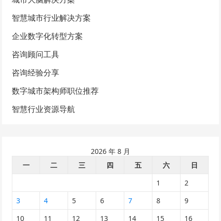
智慧城市行业解决方案
企业数字化转型方案
咨询顾问工具
咨询经验分享
数字城市架构师职位推荐
智慧行业资源导航
2026 年 8 月
一
二
三
四
五
六
日
1
2
3
4
5
6
7
8
9
10
11
12
13
14
15
16