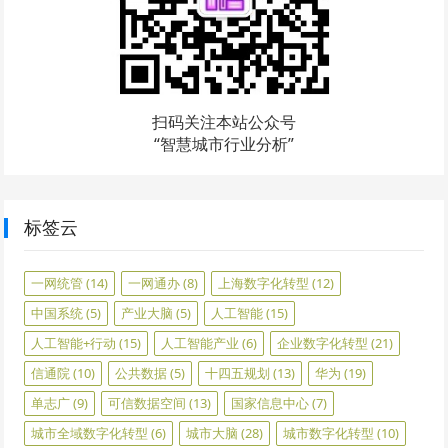
扫码关注本站公众号
“智慧城市行业分析”
标签云
一网统管
(14)
一网通办
(8)
上海数字化转型
(12)
中国系统
(5)
产业大脑
(5)
人工智能
(15)
人工智能+行动
(15)
人工智能产业
(6)
企业数字化转型
(21)
信通院
(10)
公共数据
(5)
十四五规划
(13)
华为
(19)
单志广
(9)
可信数据空间
(13)
国家信息中心
(7)
城市全域数字化转型
(6)
城市大脑
(28)
城市数字化转型
(10)