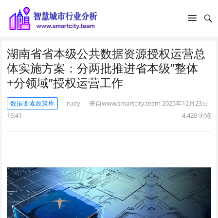
湖南省省本级公共数据资源授权运营总
体实施方案：分两批推进省本级”整体
+分领域”授权运营工作
数据要素政策库
rudy
来自www.smartcity.team
2025年12月23日
16:41
4,420
浏览