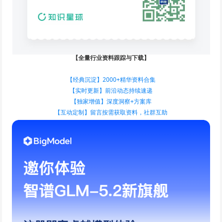
【全量行业资料跟踪与下载】
【经典沉淀】2000+精华资料合集
【实时更新】前沿动态持续速递
【独家增值】深度洞察+方案库
【互动定制】留言按需获取资料，社群互助