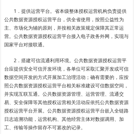
1．提供运营平台。省本级整体授权运营机构负责提供
公共数据资源授权运营平台，供全省使用，按照公益性为
主、市场化为辅的原则，并按相关政策规定保障其正常运
营。公共数据资源授权运营平台接入电子政务外网，实现与
国家平台对接联通。
2．搭建可信流通利用环境。公共数据资源授权运营平
台应提供安全可信开发环境，各单位可采取汇聚开发或可信
数据空间开发的方式开展加工治理活动；确有需要的，应按
照公共数据资源授权运营平台相关标准建设可信数据空间，
并实现互联互通。公共数据资源管理、运营管理、流通交
易、安全保障等其他授权运营相关活动应依托公共数据资源
授权运营平台开展。公共数据资源授权运营平台嵌入全链路
日志追溯功能，运营机构、其他经营主体对数据调用、加
工、传输等操作留存不可篡改的记录。