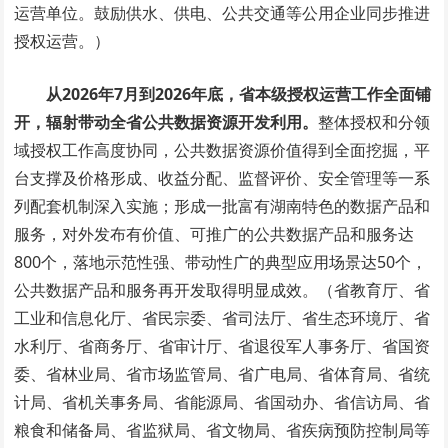
运营单位。鼓励供水、供电、公共交通等公用企业同步推进
授权运营。）
从2026年7月到2026年底，省本级授权运营工作全面铺
开，辐射带动全省公共数据资源开发利用。
整体授权和分领
域授权工作高度协同，公共数据资源价值得到全面挖掘，平
台支撑及价格形成、收益分配、监督评价、安全管理等一系
列配套机制深入实施；形成一批富有湖南特色的数据产品和
服务，对外发布有价值、可推广的公共数据产品和服务达
800个，落地示范性强、带动性广的典型应用场景达50个，
公共数据产品和服务再开发取得明显成效。（省教育厅、省
工业和信息化厅、省民宗委、省司法厅、省生态环境厅、省
水利厅、省商务厅、省审计厅、省退役军人事务厅、省国资
委、省林业局、省市场监管局、省广电局、省体育局、省统
计局、省机关事务局、省能源局、省国动办、省信访局、省
粮食和储备局、省监狱局、省文物局、省疾病预防控制局等