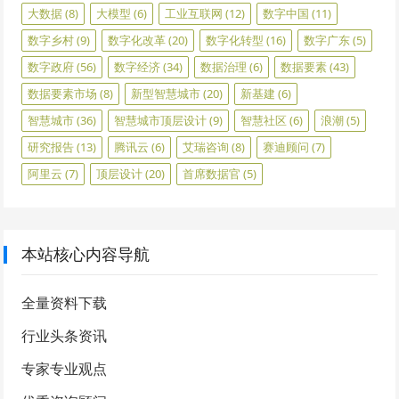
大数据
(8)
大模型
(6)
工业互联网
(12)
数字中国
(11)
数字乡村
(9)
数字化改革
(20)
数字化转型
(16)
数字广东
(5)
数字政府
(56)
数字经济
(34)
数据治理
(6)
数据要素
(43)
数据要素市场
(8)
新型智慧城市
(20)
新基建
(6)
智慧城市
(36)
智慧城市顶层设计
(9)
智慧社区
(6)
浪潮
(5)
研究报告
(13)
腾讯云
(6)
艾瑞咨询
(8)
赛迪顾问
(7)
阿里云
(7)
顶层设计
(20)
首席数据官
(5)
本站核心内容导航
全量资料下载
行业头条资讯
专家专业观点