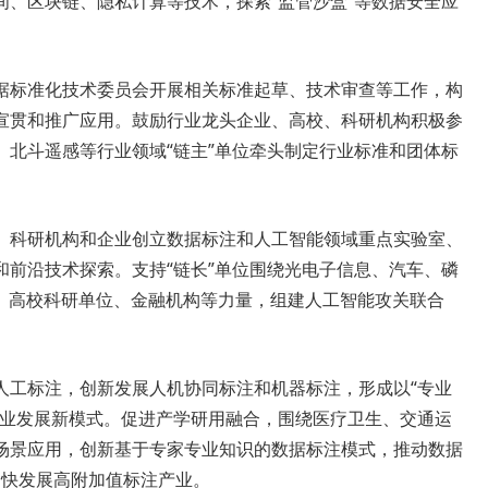
间、区块链、隐私计算等技术，探索“监管沙盒”等数据安全应
据标准化技术委员会开展相关标准起草、技术审查等工作，构
宣贯和推广应用。鼓励行业龙头企业、高校、科研机构积极参
、北斗遥感等行业领域“链主”单位牵头制定行业标准和团体标
、科研机构和企业创立数据标注和人工智能领域重点实验室、
和前沿技术探索。支持“链长”单位围绕光电子信息、汽车、磷
商、高校科研单位、金融机构等力量，组建人工智能攻关联合
人工标注，创新发展人机协同标注和机器标注，形成以“专业
产业发展新模式。促进产学研用融合，围绕医疗卫生、交通运
场景应用，创新基于专家专业知识的数据标注模式，推动数据
，加快发展高附加值标注产业。