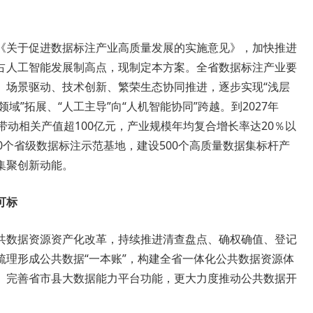
《关于促进数据标注产业高质量发展的实施意见》，加快推进
占人工智能发展制高点，现制定本方案。全省数据标注产业要
、场景驱动、技术创新、繁荣生态协同推进，逐步实现“浅层
领域”拓展、“人工主导”向“人机智能协同”跨越。到2027年
带动相关产值超100亿元，产业规模年均复合增长率达20％以
0个省级数据标注示范基地，建设500个高质量数据集标杆产
集聚创新动能。
可标
共数据资源资产化改革，持续推进清查盘点、确权确值、登记
梳理形成公共数据“一本账”，构建全省一体化公共数据资源体
。完善省市县大数据能力平台功能，更大力度推动公共数据开