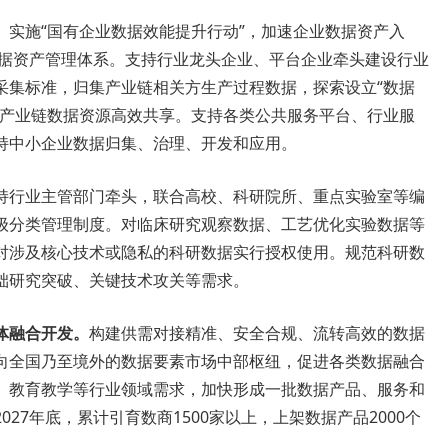
。
实施“国有企业数据效能提升行动”，加速企业数据资产入
数据资产管理体系。支持行业龙头企业、平台企业牵头建设行业
采集标准，归集产业链相关方生产过程数据，探索设立“数据
动产业链数据资源高效共享。支持各类公共服务平台、行业服
持中小企业数据归集、治理、开发和应用。
持行业主管部门牵头，联合高校、科研院所、重点实验室等编
级分类管理制度。对临床研究观察数据、工艺优化实验数据等
对涉及核心技术或隐私的科研数据实行授权使用。规范科研数
础研究突破、关键技术攻关等需求。
体融合开发。
构建供需对接精准、安全合规、流转高效的数据
向全国乃至境外的数据要素市场中部枢纽，促进各类数据融合
、教育教学等行业领域需求，加快形成一批数据产品、服务和
27年底，累计引育数商1500家以上，上架数据产品2000个