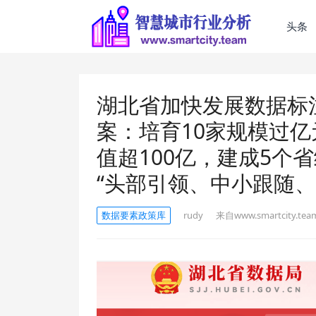
头条
湖北省加快发展数据标
案：培育10家规模过
值超100亿，建成5个
“头部引领、中小跟随、
数据要素政策库
rudy
来自www.smartcity.tea