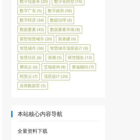
数字化改革
(20)
数字化转型
(16)
数字广东
(5)
数字政府
(56)
数字经济
(34)
数据治理
(6)
数据要素
(43)
数据要素市场
(8)
新型智慧城市
(20)
新基建
(6)
智慧城市
(36)
智慧城市顶层设计
(9)
智慧社区
(6)
浪潮
(5)
研究报告
(13)
腾讯云
(6)
艾瑞咨询
(8)
赛迪顾问
(7)
阿里云
(7)
顶层设计
(20)
首席数据官
(5)
本站核心内容导航
全量资料下载