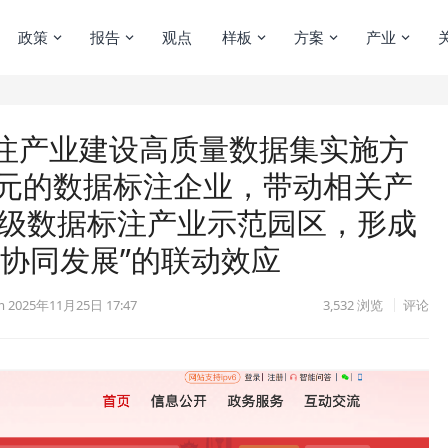
政策
报告
观点
样板
方案
产业
注产业建设高质量数据集实施方
亿元的数据标注企业，带动相关产
省级数据标注产业示范园区，形成
协同发展”的联动效应
m
2025年11月25日 17:47
3,532
浏览
评论