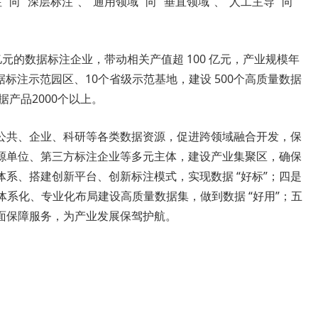
 “深层标注”、“通用领域” 向 “垂直领域”、“人工主导” 向
过亿元的数据标注企业，带动相关产值超 100 亿元，产业规模年
据标注示范园区、10个省级示范基地，建设 500个高质量数据
据产品2000个以上。
公共、企业、科研等各类数据资源，促进跨领域融合开发，保
数源单位、第三方标注企业等多元主体，建设产业集聚区，确保
体系、搭建创新平台、创新标注模式，实现数据 “好标”；四是
域，体系化、专业化布局建设高质量数据集，做到数据 “好用”；五
面保障服务，为产业发展保驾护航。