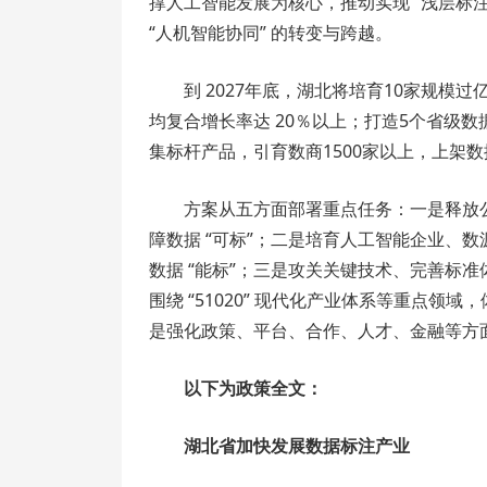
撑人工智能发展为核心，推动实现 “浅层标注” 向
“人机智能协同” 的转变与跨越。
到 2027年底，湖北将培育10家规模
均复合增长率达 20％以上；打造5个省级数
集标杆产品，引育数商1500家以上，上架数
方案从五方面部署重点任务：一是释放
障数据 “可标”；二是培育人工智能企业、
数据 “能标”；三是攻关关键技术、完善标准
围绕 “51020” 现代化产业体系等重点领
是强化政策、平台、合作、人才、金融等方
以下为政策全文：
湖北省加快发展数据标注产业