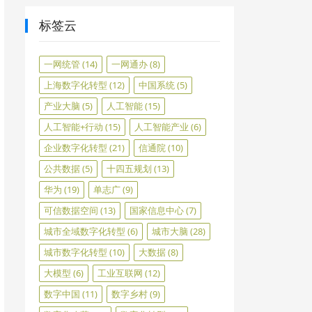
标签云
一网统管
(14)
一网通办
(8)
上海数字化转型
(12)
中国系统
(5)
产业大脑
(5)
人工智能
(15)
人工智能+行动
(15)
人工智能产业
(6)
企业数字化转型
(21)
信通院
(10)
公共数据
(5)
十四五规划
(13)
华为
(19)
单志广
(9)
可信数据空间
(13)
国家信息中心
(7)
城市全域数字化转型
(6)
城市大脑
(28)
城市数字化转型
(10)
大数据
(8)
大模型
(6)
工业互联网
(12)
数字中国
(11)
数字乡村
(9)