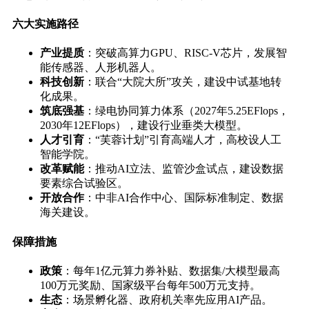
六大实施路径
产业提质
：突破高算力GPU、RISC-V芯片，发展智
能传感器、人形机器人。
科技创新
：联合“大院大所”攻关，建设中试基地转
化成果。
筑底强基
：绿电协同算力体系（2027年5.25EFlops，
2030年12EFlops），建设行业垂类大模型。
人才引育
：“芙蓉计划”引育高端人才，高校设人工
智能学院。
改革赋能
：推动AI立法、监管沙盒试点，建设数据
要素综合试验区。
开放合作
：中非AI合作中心、国际标准制定、数据
海关建设。
保障措施
政策
：每年1亿元算力券补贴、数据集/大模型最高
100万元奖励、国家级平台每年500万元支持。
生态
：场景孵化器、政府机关率先应用AI产品。