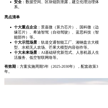
安全
：数据空间、区块链防泄露，建立伦理治理体
系。
亮点清单
十大重点企业
：景嘉微（算力芯片）、国科微（边
缘芯片）、希迪智驾（自动驾驶）、蓝思科技（智
能部件）等。
十大示范场景
：轨道交通智能工厂、湘钢盘古大模
型、水稻无人农场、芒果大模型内容创作等。
十大未来场景
：AI基础研究新范式、人形机器人生
活服务、低空智联网络等。
有效期
：方案实施周期5年（2025-2030年），配套政策3
年。