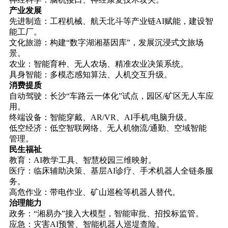
产业发展
先进制造：工程机械、航天北斗等产业链AI赋能，建设智
能工厂。
文化旅游：构建“数字湖湘基因库”，发展沉浸式文旅场
景。
农业：智能育种、无人农场、精准农业决策系统。
具身智能：多模态感知算法、人机交互升级。
消费提质
自动驾驶：长沙“车路云一体化”试点，园区/矿区无人车应
用。
终端设备：智能穿戴、AR/VR、AI手机/电脑升级。
低空经济：低空智联网络、无人机物流/通勤、空域智能
管理。
民生福祉
教育：AI教学工具、智慧校园三维映射。
医疗：临床辅助决策、基层AI诊疗、手术机器人全链条服
务。
高危作业：带电作业、矿山巡检等机器人替代。
治理能力
政务：“湘易办”接入大模型，智能审批、招投标监管。
应急：灾害AI预警、智能机器人巡堤查险。