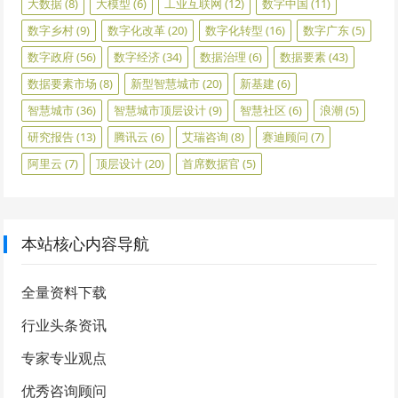
大数据
(8)
大模型
(6)
工业互联网
(12)
数字中国
(11)
数字乡村
(9)
数字化改革
(20)
数字化转型
(16)
数字广东
(5)
数字政府
(56)
数字经济
(34)
数据治理
(6)
数据要素
(43)
数据要素市场
(8)
新型智慧城市
(20)
新基建
(6)
智慧城市
(36)
智慧城市顶层设计
(9)
智慧社区
(6)
浪潮
(5)
研究报告
(13)
腾讯云
(6)
艾瑞咨询
(8)
赛迪顾问
(7)
阿里云
(7)
顶层设计
(20)
首席数据官
(5)
本站核心内容导航
全量资料下载
行业头条资讯
专家专业观点
优秀咨询顾问