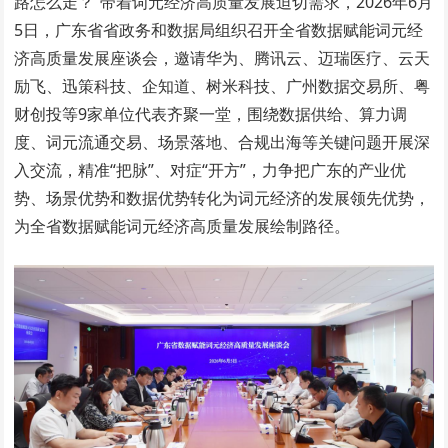
路怎么走？”带着词元经济高质量发展迫切需求，2026年6月
5日，广东省省政务和数据局组织召开全省数据赋能词元经
济高质量发展座谈会，邀请华为、腾讯云、迈瑞医疗、云天
励飞、迅策科技、企知道、树米科技、广州数据交易所、粤
财创投等9家单位代表齐聚一堂，围绕数据供给、算力调
度、词元流通交易、场景落地、合规出海等关键问题开展深
入交流，精准“把脉”、对症“开方”，力争把广东的产业优
势、场景优势和数据优势转化为词元经济的发展领先优势，
为全省数据赋能词元经济高质量发展绘制路径。