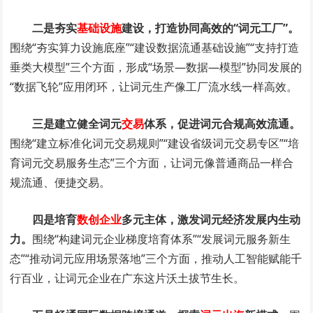
二是夯实
基础设施
建设，打造协同高效的“词元工厂”。
围绕“夯实算力设施底座”“建设数据流通基础设施”“支持打造
垂类大模型”三个方面，形成“场景—数据—模型”协同发展的
“数据飞轮”应用闭环，让词元生产像工厂流水线一样高效。
三是建立健全词元
交易
体系，促进词元合规高效流通。
围绕“建立标准化词元交易规则”“建设省级词元交易专区”“培
育词元交易服务生态”三个方面，让词元像普通商品一样合
规流通、便捷交易。
四是培育
数创企业
多元主体，激发词元经济发展内生动
力。
围绕“构建词元企业梯度培育体系”“发展词元服务新生
态”“推动词元应用场景落地”三个方面，推动人工智能赋能千
行百业，让词元企业在广东这片沃土拔节生长。