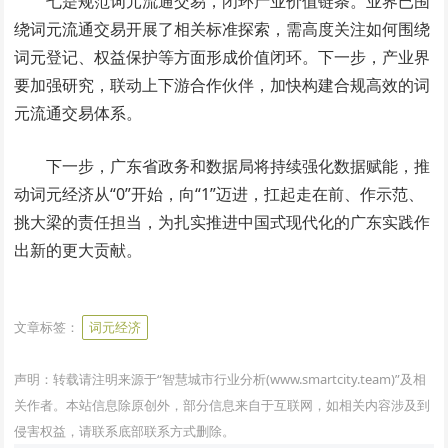
七是规范词元流通交易，闭环产业价值链条。业界已围
绕词元流通交易开展了相关标准探索，需高度关注如何围绕
词元登记、权益保护等方面形成价值闭环。下一步，产业界
要加强研究，联动上下游合作伙伴，加快构建合规高效的词
元流通交易体系。
下一步，广东省政务和数据局将持续强化数据赋能，推
动词元经济从“0”开始，向“1”迈进，扛起走在前、作示范、
挑大梁的责任担当，为扎实推进中国式现代化的广东实践作
出新的更大贡献。
www.smartcity.team
文章标签：
词元经济
声明：转载请注明来源于“智慧城市行业分析(www.smartcity.team)”及相
关作者。本站信息除原创外，部分信息来自于互联网，如相关内容涉及到
侵害权益，请联系底部联系方式删除。