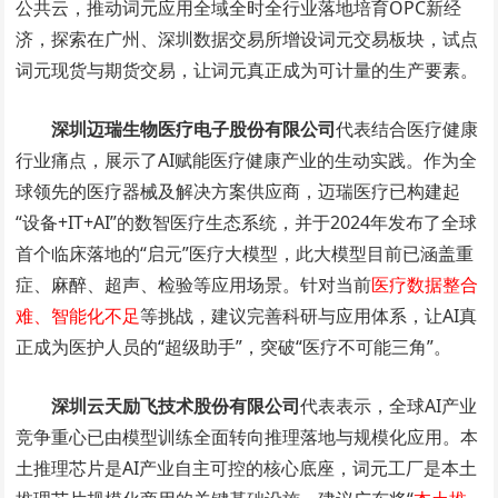
公共云，推动词元应用全域全时全行业落地培育OPC新经
济，探索在广州、深圳数据交易所增设词元交易板块，试点
词元现货与期货交易，让词元真正成为可计量的生产要素。
深圳迈瑞生物医疗电子股份有限公司
代表结合医疗健康
行业痛点，展示了AI赋能医疗健康产业的生动实践。作为全
球领先的医疗器械及解决方案供应商，迈瑞医疗已构建起
“设备+IT+AI”的数智医疗生态系统，并于2024年发布了全球
首个临床落地的“启元”医疗大模型，此大模型目前已涵盖重
症、麻醉、超声、检验等应用场景。针对当前
医疗数据整合
难、智能化不足
等挑战，建议完善科研与应用体系，让AI真
正成为医护人员的“超级助手”，突破“医疗不可能三角”。
深圳云天励飞技术股份有限公司
代表表示，全球AI产业
竞争重心已由模型训练全面转向推理落地与规模化应用。本
土推理芯片是AI产业自主可控的核心底座，词元工厂是本土