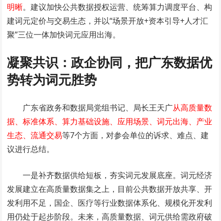
明晰
。建议加快公共数据授权运营、统筹算力调度平台、构
建词元定价与交易生态，并以“场景开放+资本引导+人才汇
聚”三位一体加快词元应用出海。
凝聚共识：政企协同，把广东数据优
势转为词元胜势
广东省政务和数据局党组书记、局长王天广
从高质量数
据、标准体系、算力基础设施、应用场景、词元出海、产业
生态、流通交易
等7个方面，对参会单位的诉求、难点、建
议进行总结。
一是补齐数据供给短板，夯实词元发展底座。词元经济
发展建立在高质量数据集之上，目前公共数据开放共享、开
发利用不足，国企、医疗等行业数据体系化、规模化开发利
用仍处于起步阶段。未来，高质量数据、词元供给需政府破