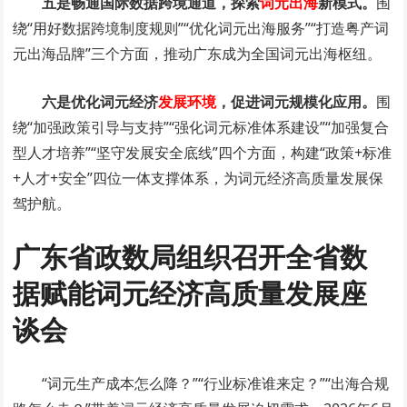
五是畅通国际数据跨境通道，探索
词元出海
新模式。
围
绕“用好数据跨境制度规则”“优化词元出海服务”“打造粤产词
元出海品牌”三个方面，推动广东成为全国词元出海枢纽。
六是优化词元经济
发展环境
，促进词元规模化应用。
围
绕“加强政策引导与支持”“强化词元标准体系建设”“加强复合
型人才培养”“坚守发展安全底线”四个方面，构建“政策+标准
+人才+安全”四位一体支撑体系，为词元经济高质量发展保
驾护航。
广东省政数局组织召开全省数
据赋能词元经济高质量发展座
谈会
“词元生产成本怎么降？”“行业标准谁来定？”“出海合规