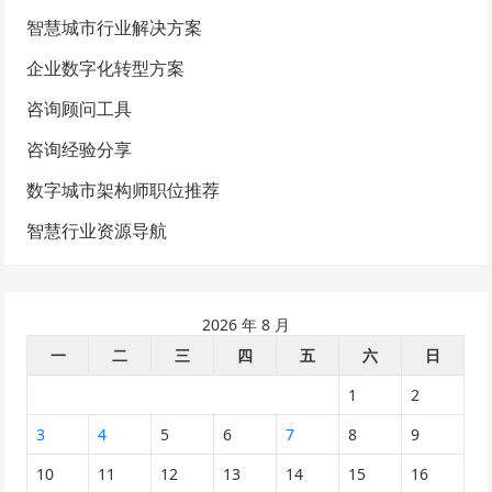
智慧城市行业解决方案
企业数字化转型方案
咨询顾问工具
咨询经验分享
数字城市架构师职位推荐
智慧行业资源导航
2026 年 8 月
一
二
三
四
五
六
日
1
2
3
4
5
6
7
8
9
10
11
12
13
14
15
16