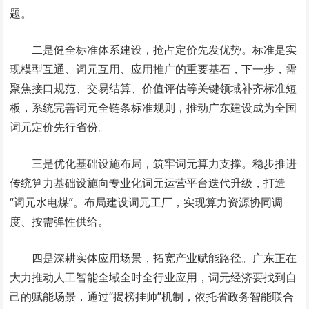
题。
二是健全标准体系建设，抢占定价先发优势。标准是实
现模型互通、词元互用、应用推广的重要基石，下一步，需
聚焦接口规范、交易结算、价值评估等关键领域补齐标准短
板，系统完善词元全链条标准规则，推动广东建设成为全国
词元定价先行省份。
三是优化基础设施布局，筑牢词元算力支撑。稳步推进
传统算力基础设施向专业化词元运营平台迭代升级，打造
“词元水电煤”。布局建设词元工厂，实现算力资源协同调
度、按需弹性供给。
四是深耕实体应用场景，拓宽产业赋能路径。广东正在
大力推动人工智能全域全时全行业应用，词元经济要找到自
己的赋能场景，通过“揭榜挂帅”机制，依托省政务智能联合