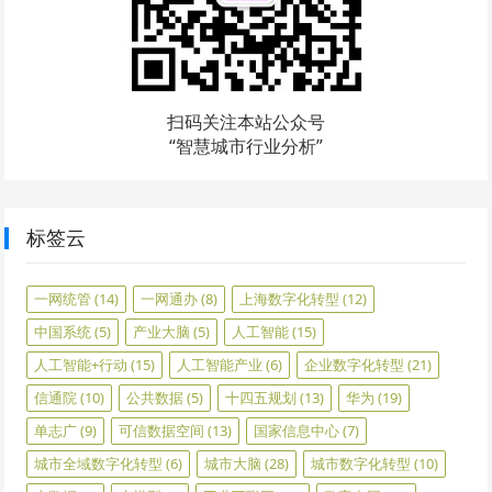
扫码关注本站公众号
“智慧城市行业分析”
标签云
一网统管
(14)
一网通办
(8)
上海数字化转型
(12)
中国系统
(5)
产业大脑
(5)
人工智能
(15)
人工智能+行动
(15)
人工智能产业
(6)
企业数字化转型
(21)
信通院
(10)
公共数据
(5)
十四五规划
(13)
华为
(19)
单志广
(9)
可信数据空间
(13)
国家信息中心
(7)
城市全域数字化转型
(6)
城市大脑
(28)
城市数字化转型
(10)