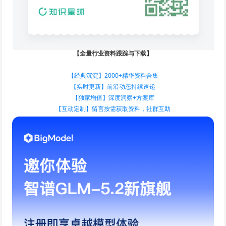
【全量行业资料跟踪与下载】
【经典沉淀】2000+精华资料合集
【实时更新】前沿动态持续速递
【独家增值】深度洞察+方案库
【互动定制】留言按需获取资料，社群互助