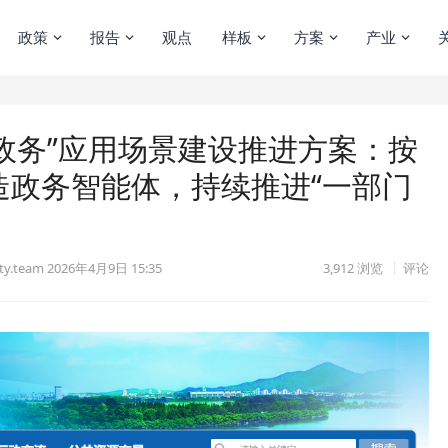
政策
报告
观点
样板
方案
产业
政务”应用场景建设推进方案：按
造政务智能体，持续推进“一部门
y.team
2026年4月9日 15:35
3,912
浏览
评论