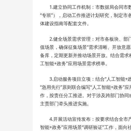
1.建立协同工作机制：市数据局会同市
“专班”），启动工作推进计划研究，制定
体建设指南等配套文件。
2.健全场景需求管理：对市各板块、
值场景，确保征集场景“需求清晰、开放意
备库，定期更新并推动场景开放。结合需求
工智能+政务”应用场景需求榜单。
3.启动服务项目立项：结合“人工智能
“急用先行”原则联合编写“人工智能+政务
作，按责任分工推进。对于涉及跨部门协同
主责部门牵头推进实施。
4.开展活动宣传发布：按要求结合全市
智能+政务”应用场景“调研验证”工作，面