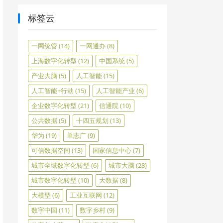
标签云
一网统管
(14)
一网通办
(8)
上海数字化转型
(12)
中国系统
(5)
产业大脑
(5)
人工智能
(15)
人工智能+行动
(15)
人工智能产业
(6)
企业数字化转型
(21)
信通院
(10)
公共数据
(5)
十四五规划
(13)
华为
(19)
单志广
(9)
可信数据空间
(13)
国家信息中心
(7)
城市全域数字化转型
(6)
城市大脑
(28)
城市数字化转型
(10)
大数据
(8)
大模型
(6)
工业互联网
(12)
数字中国
(11)
数字乡村
(9)