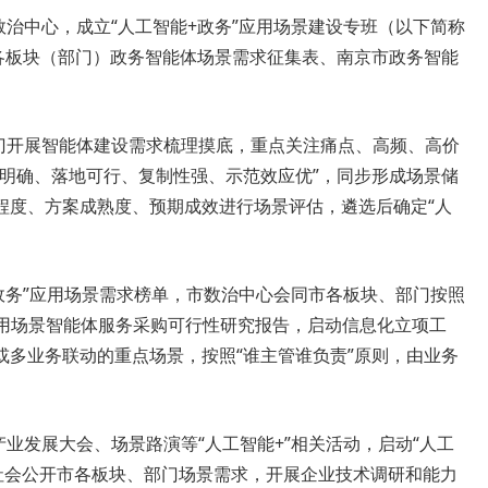
数治中心，成立“人工智能+政务”应用场景建设专班（以下简称
市各板块（部门）政务智能体场景需求征集表、南京市政务智能
部门开展智能体建设需求梳理摸底，重点关注痛点、高频、高价
愿明确、落地可行、复制性强、示范效应优”，同步形成场景储
程度、方案成熟度、预期成效进行场景评估，遴选后确定“人
+政务”应用场景需求榜单，市数治中心会同市各板块、部门按照
”应用场景智能体服务采购可行性研究报告，启动信息化立项工
或多业务联动的重点场景，按照“谁主管谁负责”原则，由业务
产业发展大会、场景路演等“人工智能+”相关活动，启动“人工
向社会公开市各板块、部门场景需求，开展企业技术调研和能力