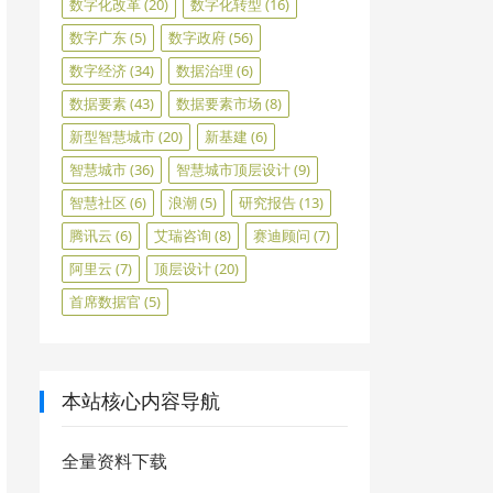
数字化改革
(20)
数字化转型
(16)
数字广东
(5)
数字政府
(56)
数字经济
(34)
数据治理
(6)
数据要素
(43)
数据要素市场
(8)
新型智慧城市
(20)
新基建
(6)
智慧城市
(36)
智慧城市顶层设计
(9)
智慧社区
(6)
浪潮
(5)
研究报告
(13)
腾讯云
(6)
艾瑞咨询
(8)
赛迪顾问
(7)
阿里云
(7)
顶层设计
(20)
首席数据官
(5)
本站核心内容导航
全量资料下载