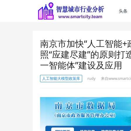
头条
南京市加快“人工智能+
照“应建尽建”的原则打
一智能体”建设及应用
人工智能大模型政策库
rudy
来自www.smartcit