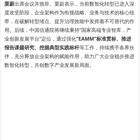
栗蔚
出席会议并致辞。栗蔚表示，当前数智化转型已进入深
度攻坚阶段，企业架构作为衔接战略、业务与技术的核心纽
带，在破解转型堵点、提升治理效能中发挥着不可替代的作
用。后续，中国信通院将继续秉持“国家高端专业智库，产
业创新发展平台”定位，通过强化
“
EAMM
”标准贯标、推进
报告课题研究、挖掘典型实践标杆
等工作，持续携手各界伙
伴，充分释放企业架构的赋能作用，助力广大企业稳步推进
数智化转型，共创数字产业发展新局面。