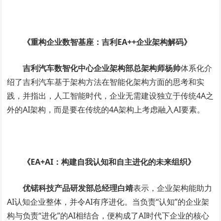
《重构企业数智基座：吉利EA++企业架构解码》
吉利汽车数智化中心企业架构部总架构师杨帅
体系化介
绍了吉利汽车基于架构方法在智能化架构方面的思考和实
践，并指出，人工智能时代，企业无需建设独立于传统4A之
外的AI架构，而是要在传统的
4A架构
上考虑融入AI要素。
《EA+AI：构建自我认知和自主进化的未来组织》
优锘科技产品研发部总经理白靖
表示，企业架构能助力
AI认知企业整体，并令AI有序进化。当负责“认知”的企业架
构与负责“进化”的AI相结合，便构成了AI时代下企业的核心