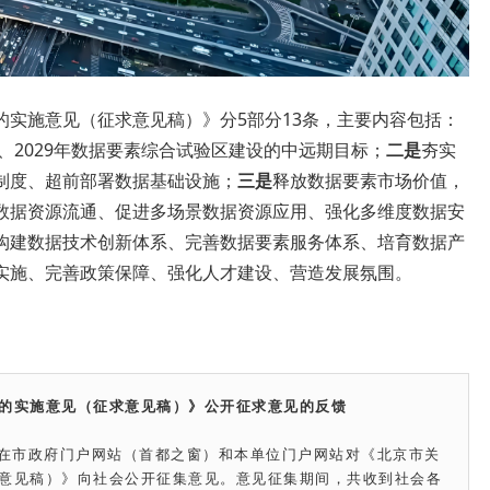
的实施意见（征求意见稿）》分5部分13条，主要内容包括：
年、2029年数据要素综合试验区建设的中远期目标；
二是
夯实
制度、超前部署数据基础设施；
三是
释放数据要素市场价值，
数据资源流通、促进多场景数据资源应用、强化多维度数据安
构建数据技术创新体系、完善数据要素服务体系、培育数据产
实施、完善政策保障、强化人才建设、营造发展氛围。
的实施意见（征求意见稿）》公开征求意见的反馈
据局在市政府门户网站（首都之窗）和本单位门户网站对《北京市关
意见稿）》向社会公开征集意见。意见征集期间，共收到社会各