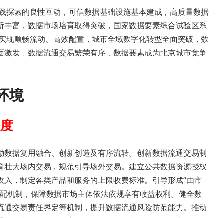
实践探索的良性互动，可信数据基础设施基本建成，高质量数据
断丰富，数据市场培育取得突破，国家数据要素综合试验区系
素实现顺畅流动、高效配置，城市全域数字化转型全面突破，数
面激发，数据流通交易繁荣有序，数据要素成为北京城市竞争
环境
制度
励数据复用融合、创新创造及有序流转。创新数据流通交易制
育壮大场内交易，规范引导场外交易。建立公共数据资源授权
收入，制定各类产品和服务的上限收费标准。引导形成“由市
分配机制，保障数据市场主体依法依规享有收益权利。健全数
流通交易责任界定等机制，提升数据流通风险防范能力。推动