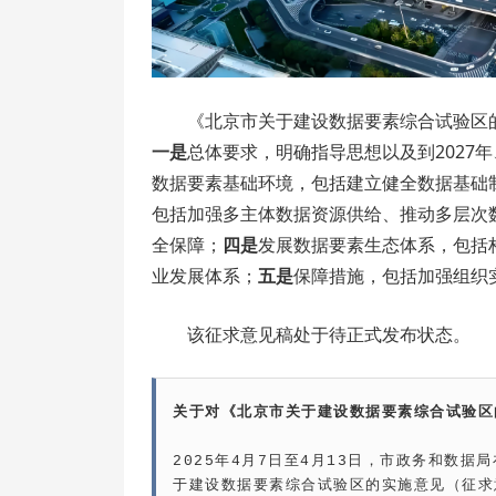
《北京市关于建设数据要素综合试验区
一是
总体要求，明确指导思想以及到2027
数据要素基础环境，包括建立健全数据基础
包括加强多主体数据资源供给、推动多层次
全保障；
四是
发展数据要素生态体系，包括
业发展体系；
五是
保障措施，包括加强组织
该征求意见稿处于待正式发布状态。
关于对《北京市关于建设数据要素综合试验区
2025年4月7日至4月13日，市政务和数
于建设数据要素综合试验区的实施意见（征求