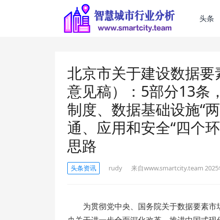
头条
北京市关于建设数据要
意见稿）：5部分13条
制度、数据基础设施“
通、应用和安全“四个环
思路
头条资讯
rudy
来自www.smartcity.team
2025
为贯彻党中央、国务院关于数据要素市