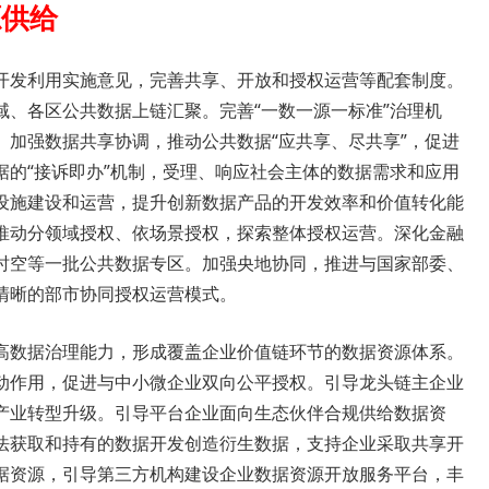
源供给
开发利用实施意见，完善共享、开放和授权运营等配套制度。
域、各区公共数据上链汇聚。完善“一数一源一标准”治理机
。加强数据共享协调，推动公共数据“应共享、尽共享”，促进
据的“接诉即办”机制，受理、响应社会主体的数据需求和应用
设施建设和运营，提升创新数据产品的开发效率和价值转化能
推动分领域授权、依场景授权，探索整体授权运营。深化金融
时空等一批公共数据专区。加强央地协同，推进与国家部委、
清晰的部市协同授权运营模式。
高数据治理能力，形成覆盖企业价值链环节的数据资源体系。
动作用，促进与中小微企业双向公平授权。引导龙头链主企业
产业转型升级。引导平台企业面向生态伙伴合规供给数据资
法获取和持有的数据开发创造衍生数据，支持企业采取共享开
据资源，引导第三方机构建设企业数据资源开放服务平台，丰