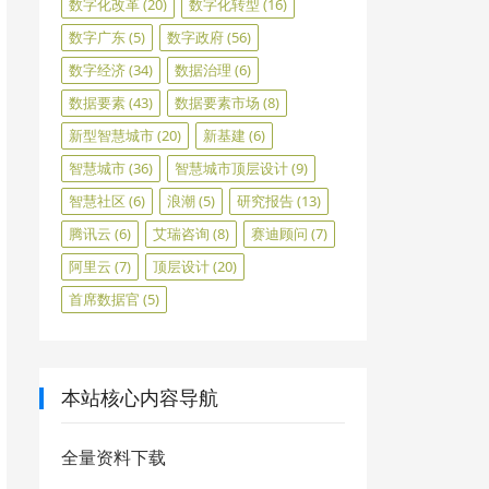
数字化改革
(20)
数字化转型
(16)
数字广东
(5)
数字政府
(56)
数字经济
(34)
数据治理
(6)
数据要素
(43)
数据要素市场
(8)
新型智慧城市
(20)
新基建
(6)
智慧城市
(36)
智慧城市顶层设计
(9)
智慧社区
(6)
浪潮
(5)
研究报告
(13)
腾讯云
(6)
艾瑞咨询
(8)
赛迪顾问
(7)
阿里云
(7)
顶层设计
(20)
首席数据官
(5)
本站核心内容导航
全量资料下载