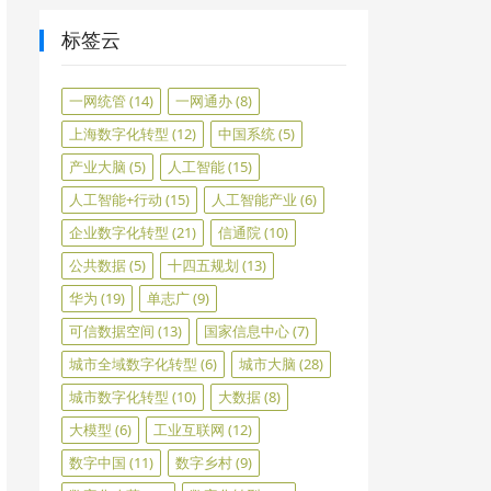
标签云
一网统管
(14)
一网通办
(8)
上海数字化转型
(12)
中国系统
(5)
产业大脑
(5)
人工智能
(15)
人工智能+行动
(15)
人工智能产业
(6)
企业数字化转型
(21)
信通院
(10)
公共数据
(5)
十四五规划
(13)
华为
(19)
单志广
(9)
可信数据空间
(13)
国家信息中心
(7)
城市全域数字化转型
(6)
城市大脑
(28)
城市数字化转型
(10)
大数据
(8)
大模型
(6)
工业互联网
(12)
数字中国
(11)
数字乡村
(9)