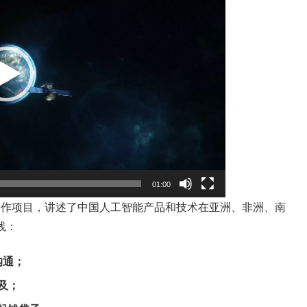
01:00
际合作项目，讲述了中国人工智能产品和技术在亚洲、非洲、南
践：
沟通；
及；