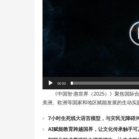
放
器
00:00
《中国智·惠世界（2025）》聚焦国
美洲、欧洲等国家和地区赋能发展的生动实
7小时生死线大语言模型，与灾民无障碍
AI赋能教育跨越国界，让文化传承触手可