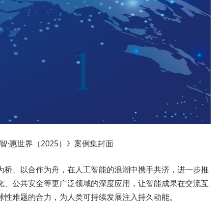
智·惠世界（2025）》案例集封面
为桥、以合作为舟，在人工智能的浪潮中携手共济，进一步推
化、公共安全等更广泛领域的深度应用，让智能成果在交流互
球性难题的合力，为人类可持续发展注入持久动能。