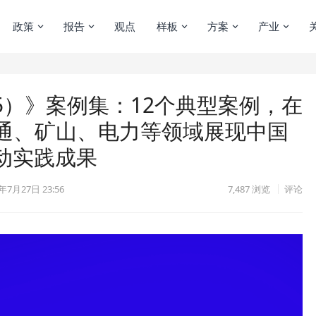
政策
报告
观点
样板
方案
产业
25）》案例集：12个典型案例，在
通、矿山、电力等领域展现中国
动实践成果
年7月27日 23:56
7,487
浏览
评论