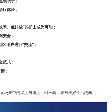
起钱袋子；
诊疗体验；
高效率、低排放”的矿山成为可能；
网安全；
地区用户进行“交流”；
安全范式；
平衡；
。
以多元场景中的温度与速度，回应着世界对美好生活的向往。