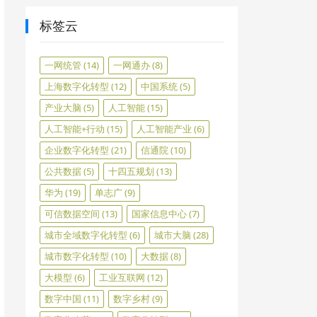
标签云
一网统管
(14)
一网通办
(8)
上海数字化转型
(12)
中国系统
(5)
产业大脑
(5)
人工智能
(15)
人工智能+行动
(15)
人工智能产业
(6)
企业数字化转型
(21)
信通院
(10)
公共数据
(5)
十四五规划
(13)
华为
(19)
单志广
(9)
可信数据空间
(13)
国家信息中心
(7)
城市全域数字化转型
(6)
城市大脑
(28)
城市数字化转型
(10)
大数据
(8)
大模型
(6)
工业互联网
(12)
数字中国
(11)
数字乡村
(9)