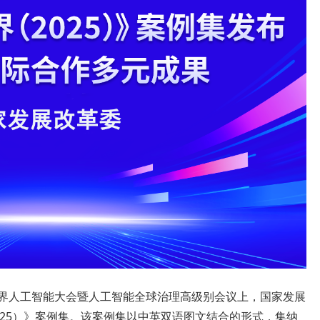
25世界人工智能大会暨人工智能全球治理高级别会议上，国家发展
025）》案例集。该案例集以中英双语图文结合的形式，集纳