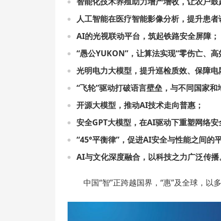
智能化技术养殖助力增产增收，让农户鼓
人工智能在医疗智能影像分析，提升患者
AI的光视联动平台，筑起铁路安全屏障；
“愚公YUKON”，让算法实现“零伤亡、
光明电力大模型，提升巡检质效、保障电
“飞轮”驱动打破语言壁垒，与不同国家和
开源大模型，推动AI技术走向普惠；
安全GPT大模型，在AI驱动下重塑网络
“45°平衡律”，促进AI安全与性能之间的
AI与文化深度融合，以科技之力广泛传播
中国“智”正跨越国界，“惠”及全球，