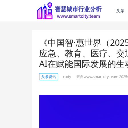
头条
《中国智·惠世界（20
应急、教育、医疗、交
AI在赋能国际发展的生
头条资讯
rudy
来自www.smartcity.team
2025