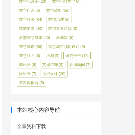
数字化改革
(20)
数字化转型
(16)
数字广东
(5)
数字政府
(56)
数字经济
(34)
数据治理
(6)
数据要素
(43)
数据要素市场
(8)
新型智慧城市
(20)
新基建
(6)
智慧城市
(36)
智慧城市顶层设计
(9)
智慧社区
(6)
浪潮
(5)
研究报告
(13)
腾讯云
(6)
艾瑞咨询
(8)
赛迪顾问
(7)
阿里云
(7)
顶层设计
(20)
首席数据官
(5)
本站核心内容导航
全量资料下载