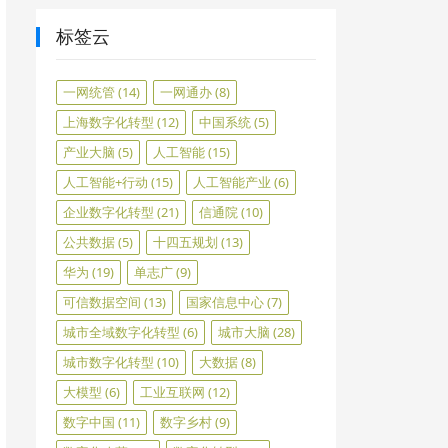
标签云
一网统管
(14)
一网通办
(8)
上海数字化转型
(12)
中国系统
(5)
产业大脑
(5)
人工智能
(15)
人工智能+行动
(15)
人工智能产业
(6)
企业数字化转型
(21)
信通院
(10)
公共数据
(5)
十四五规划
(13)
华为
(19)
单志广
(9)
可信数据空间
(13)
国家信息中心
(7)
城市全域数字化转型
(6)
城市大脑
(28)
城市数字化转型
(10)
大数据
(8)
大模型
(6)
工业互联网
(12)
数字中国
(11)
数字乡村
(9)