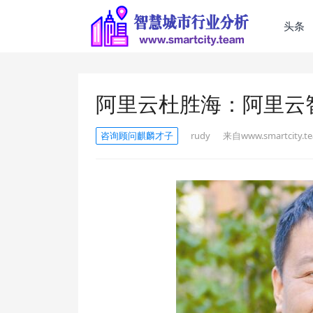
头条
阿里云杜胜海：阿里云
咨询顾问麒麟才子
rudy
来自www.smartcity.t