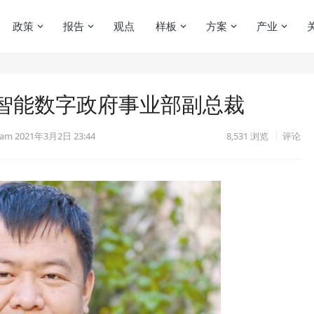
政策
报告
观点
样板
方案
产业
智能数字政府事业部副总裁
eam
2021年3月2日 23:44
8,531
浏览
评论