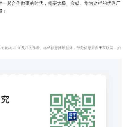
伴一起合作做事的时代，需要太极、金蝶、华为这样的优秀厂
章！
rtcity.team)”及相关作者。本站信息除原创外，部分信息来自于互联网，如
。