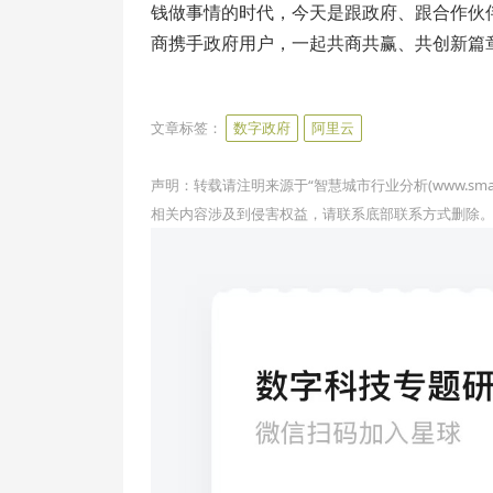
钱做事情的时代，今天是跟政府、跟合作伙
商携手政府用户，一起共商共赢、共创新篇
www.smartcity.team
文章标签：
数字政府
阿里云
声明：转载请注明来源于“智慧城市行业分析(www.sma
相关内容涉及到侵害权益，请联系底部联系方式删除