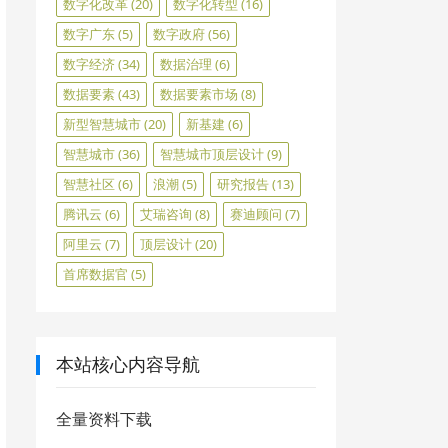
数字化改革
(20)
数字化转型
(16)
数字广东
(5)
数字政府
(56)
数字经济
(34)
数据治理
(6)
数据要素
(43)
数据要素市场
(8)
新型智慧城市
(20)
新基建
(6)
智慧城市
(36)
智慧城市顶层设计
(9)
智慧社区
(6)
浪潮
(5)
研究报告
(13)
腾讯云
(6)
艾瑞咨询
(8)
赛迪顾问
(7)
阿里云
(7)
顶层设计
(20)
首席数据官
(5)
本站核心内容导航
全量资料下载