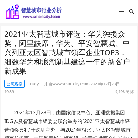
2021亚太智慧城市评选：华为独揽众
奖，阿里缺席，华为、平安智慧城、中
兴列亚太区智慧城市领军企业TOP3，
细数华为和浪潮新基建这一年的新客户
新成果
公司观察
rudy
来自www.smartcity.team
2021年12月29日
10:39
9,198
浏览
2021年12月28日，由国家信息中心、亚洲数据集团
IDG以及智慧城市组委会联合举办的“2021亚太智慧城市评
选颁奖典礼”于深圳举办。与2021年相比，亚太区智慧城市