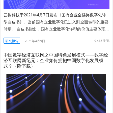
云徙科技于2021年4月7日发布《国有企业全链路数字化转
型白皮书》。当前国有企业数字化已进入到全面转型的重要
时期。 白皮书指出，国有企业数字化转型的价值主要体现…
9,415
浏览
研究报告
2021年4月9日
中国数字经济互联网之中国特色发展模式——数字经
济互联网新纪元：企业如何拥抱中国数字化发展模
式？（附下载）