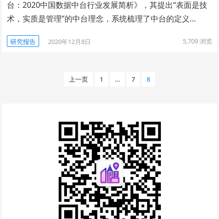
台：2020中国数据中台行业发展简析》，其提出“表面是技
术，实质是管理”的中台理念，系统梳理了中台的定义…
5,709
浏览
研究报告
2020年12月8日
文
上一页
1
…
7
8
章
分
页