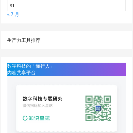
31
« 7 月
生产力工具推荐
数字科技的「懂行人」
内容共享平台