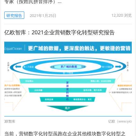
专家（按姓氏拼音排序）…
12,320
浏览
研究报告
2021年1月25日
亿欧智库：2021企业营销数字化转型研究报告
当前，营销数字化转型虽跑在企业其他模块数字化转型之