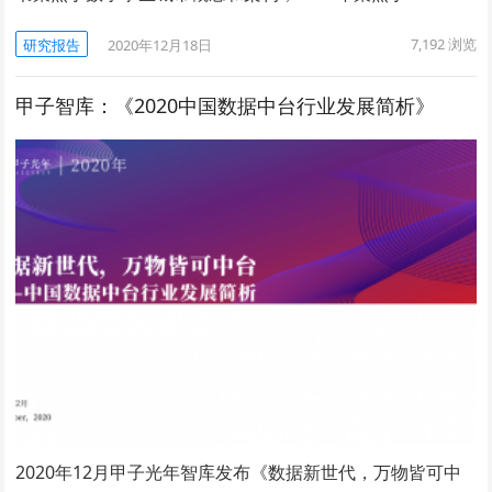
7,192
浏览
研究报告
2020年12月18日
甲子智库：《2020中国数据中台行业发展简析》
2020年12月甲子光年智库发布《数据新世代，万物皆可中