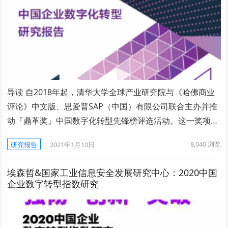
导读 自2018年起，清华大学全球产业研究院与《哈佛商业
评论》中文版、思爱普SAP（中国）有限公司联合主办并推
动『鼎革奖』中国数字化转型先锋榜评选活动。这一奖项…
8,040
浏览
研究报告
2021年1月10日
埃森哲&国家工业信息安全发展研究中心：2020中国
企业数字转型指数研究