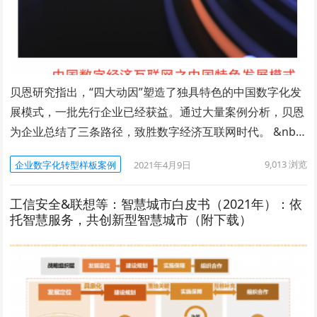
贝恩研究指出，“四大动因”塑造了独具特色的中国数字化发
展模式，一批先行企业已经获益。通过大量案例分析，贝恩
为企业总结了三条路径，致胜数字经济互联网时代。 &nb…
9,013
浏览
企业数字化转型样板案例
2021年4月9日
工信安全&联想等：智慧城市白皮书（2021年）：依
托智慧服务，共创新型智慧城市（附下载）