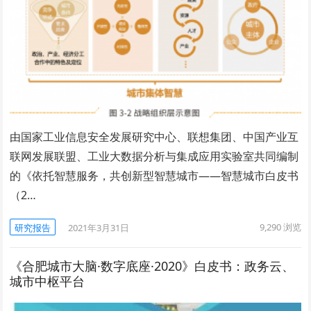
由国家工业信息安全发展研究中心、联想集团、中国产业互
联网发展联盟、工业大数据分析与集成应用实验室共同编制
的《依托智慧服务，共创新型智慧城市——智慧城市白皮书
（2…
9,290
浏览
研究报告
2021年3月31日
《合肥城市大脑·数字底座·2020》白皮书：政务云、
城市中枢平台