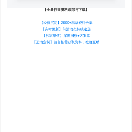
【全量行业资料跟踪与下载】
【经典沉淀】2000+精华资料合集
【实时更新】前沿动态持续速递
【独家增值】深度洞察+方案库
【互动定制】留言按需获取资料，社群互助