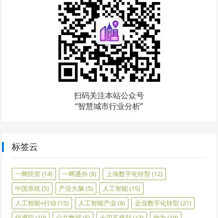
扫码关注本站公众号
“智慧城市行业分析”
标签云
一网统管
(14)
一网通办
(8)
上海数字化转型
(12)
中国系统
(5)
产业大脑
(5)
人工智能
(15)
人工智能+行动
(15)
人工智能产业
(6)
企业数字化转型
(21)
信通院
(10)
公共数据
(5)
十四五规划
(13)
华为
(19)