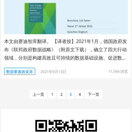
本文由赛迪智库翻译。 【译者按】2021年1月，德国政府发
布《联邦政府数据战略》（附原文下载），确立了四大行动
领域，分别是构建高效且可持续的数据基础设施、促进数…
11,594
浏览
数据要素政策库
2021年9月13日
文
上一页
1
2
3
4
下一页
章
分
页