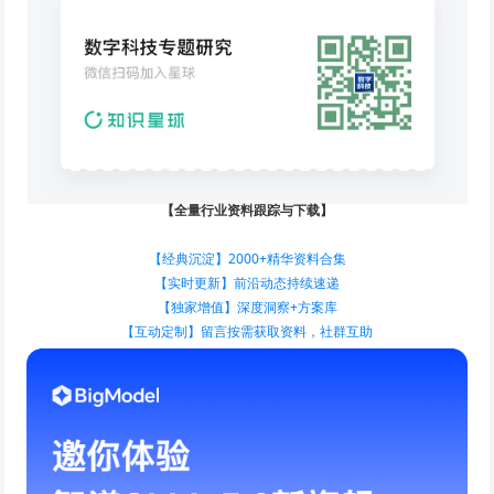
【全量行业资料跟踪与下载】
【经典沉淀】2000+精华资料合集
【实时更新】前沿动态持续速递
【独家增值】深度洞察+方案库
【互动定制】留言按需获取资料，社群互助