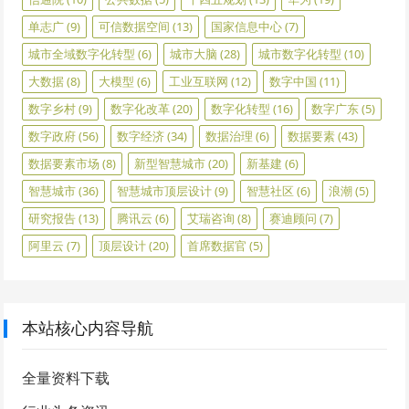
单志广
(9)
可信数据空间
(13)
国家信息中心
(7)
城市全域数字化转型
(6)
城市大脑
(28)
城市数字化转型
(10)
大数据
(8)
大模型
(6)
工业互联网
(12)
数字中国
(11)
数字乡村
(9)
数字化改革
(20)
数字化转型
(16)
数字广东
(5)
数字政府
(56)
数字经济
(34)
数据治理
(6)
数据要素
(43)
数据要素市场
(8)
新型智慧城市
(20)
新基建
(6)
智慧城市
(36)
智慧城市顶层设计
(9)
智慧社区
(6)
浪潮
(5)
研究报告
(13)
腾讯云
(6)
艾瑞咨询
(8)
赛迪顾问
(7)
阿里云
(7)
顶层设计
(20)
首席数据官
(5)
本站核心内容导航
全量资料下载