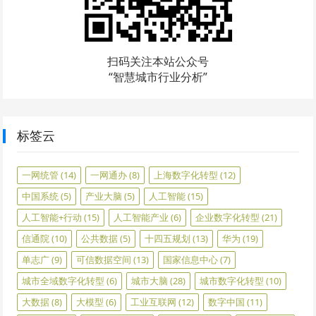
扫码关注本站公众号
“智慧城市行业分析”
标签云
一网统管
(14)
一网通办
(8)
上海数字化转型
(12)
中国系统
(5)
产业大脑
(5)
人工智能
(15)
人工智能+行动
(15)
人工智能产业
(6)
企业数字化转型
(21)
信通院
(10)
公共数据
(5)
十四五规划
(13)
华为
(19)
单志广
(9)
可信数据空间
(13)
国家信息中心
(7)
城市全域数字化转型
(6)
城市大脑
(28)
城市数字化转型
(10)
大数据
(8)
大模型
(6)
工业互联网
(12)
数字中国
(11)