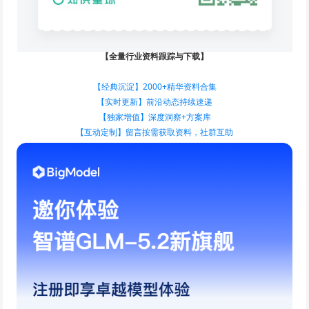
【全量行业资料跟踪与下载】
【经典沉淀】2000+精华资料合集
【实时更新】前沿动态持续速递
【独家增值】深度洞察+方案库
【互动定制】留言按需获取资料，社群互助