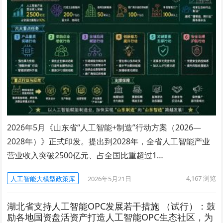
2026年5月《山东省“人工智能+制造”行动方案（2026—
2028年）》正式印发。提出到2028年，全省人工智能产业
营业收入突破2500亿元、占全国比重超过1…
4,167
浏览
人工智能大模型政策库
2026年5月21日
湖北省支持人工智能OPC发展若干措施 （试行）：鼓
励各地国资盘活资产打造人工智能OPC生态社区，为