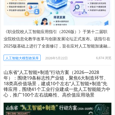
《职业院校人工智能应用指引（2026版）》于第十二届职
业院校信息化教学改革与创新发展论坛正式发布。该指引在
2025版基础上进行了全面修订，旨在应对人工智能加速融…
6,874
浏览
人工智能大模型政策库
2026年5月22日
山东省“人工智能+制造”行动方案（2026—2028
年）：围绕19条标志性产业链，聚焦6大制造环节、
18类高价值场景，建成10个左右“人工智能+制造”先
锋应用，围绕41个工业行业建成一批人工智能能力中
心，推广100个左右战略性、高价值应用场景