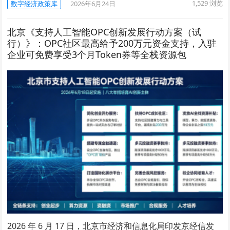
1,529
浏览
数字经济政策库
2026年6月24日
北京《支持人工智能OPC创新发展行动方案（试
行）》：OPC社区最高给予200万元资金支持，入驻
企业可免费享受3个月Token券等全栈资源包
2026 年 6 月 17 日，北京市经济和信息化局印发京经信发