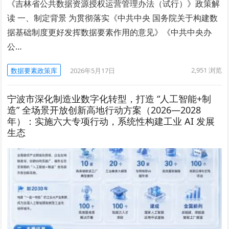
《吉林省公共数据资源授权运营管理办法（试行）》政策解
读 一、制定背景 为贯彻落实《中共中央 国务院关于构建数
据基础制度更好发挥数据要素作用的意见》《中共中央办
公…
2,951
浏览
数据要素政策库
2026年5月17日
宁波市深化制造业数字化转型，打造 “人工智能+制
造” 全场景开放创新高地行动方案（2026—2028
年）：实施六大专项行动，系统性构建工业 AI 发展
生态