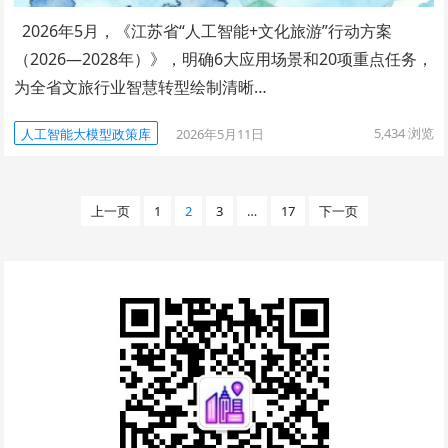
2026年5月，《江苏省“人工智能+文化旅游”行动方案
（2026—2028年）》，明确6大应用场景和20项重点任务，
为全省文旅行业智慧转型绘制清晰…
5,434
浏览
人工智能大模型政策库
2026年5月11日
文
上一页
1
2
3
…
17
下一页
章
分
页