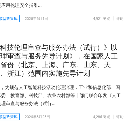
能应用伦理安全指引…
模型政策库
2026年6月1日
4,921
浏览
评论
能科技伦理审查与服务办法（试行）》以
伦理审查与服务先导计划》，在国家人工
在省份（北京、上海、广东、山东、天
南、浙江）范围内实施先导计划
3月，为规范人工智能科技活动伦理治理，工业和信息化部、国
革委、教育部、科技部、农业农村部等十部门联合印发《人工
伦理审查与服务办法（试行…
模型政策库
2026年5月25日
4,286
浏览
评论