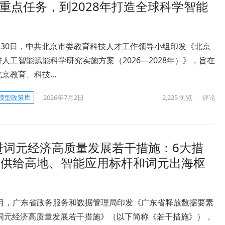
大重点任务，到2028年打造全球科学智能
6月30日，中共北京市委教育科技人才工作领导小组印发《北京
人工智能赋能科学研究实施方案（2026—2028年）》，旨在
北京教育、科技…
模型政策库
2026年7月2日
2,225
浏览
评论
进词元经济高质量发展若干措施：6大措
元供给高地、智能应用标杆和词元出海枢
6月，广东省政务服务和数据管理局印发《广东省释放数据要素
进词元经济高质量发展若干措施》（以下简称《若干措施》），