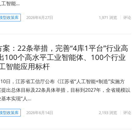
人工智能…
模型政策库
2026年6月27日
1,971
浏览
评论
方案：22条举措，完善“4库1平台”行业高
100个高水平工业智能体、100个行业
人工智能应用标杆
6月10日，江苏省工信厅公布《江苏省“人工智能+制造”实施方
提出总体目标及22条具体举措，目标到2027年，全省规模以
基本实现“人…
模型政策库
2026年6月14日
2,193
浏览
评论