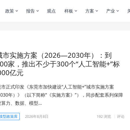
政策
报告
观点
样板
方案
产业
市实施方案（2026—2030年）：到
00家，推出不少于300个“人工智能+”标
00亿元
市正式印发《东莞市加快建设“人工智能+”城市实施方案
—2030年）》（以下简称“《实施方案》”），同步配套系列保障
建算力、数据、模型…
模型政策库
2026年8月8日
192
浏览
评论