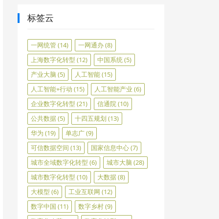
标签云
一网统管
(14)
一网通办
(8)
上海数字化转型
(12)
中国系统
(5)
产业大脑
(5)
人工智能
(15)
人工智能+行动
(15)
人工智能产业
(6)
企业数字化转型
(21)
信通院
(10)
公共数据
(5)
十四五规划
(13)
华为
(19)
单志广
(9)
可信数据空间
(13)
国家信息中心
(7)
城市全域数字化转型
(6)
城市大脑
(28)
城市数字化转型
(10)
大数据
(8)
大模型
(6)
工业互联网
(12)
数字中国
(11)
数字乡村
(9)