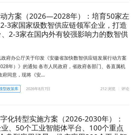
方案（2026—2028年）：培育50家左
2-3家国家级数智供应链领军企业，打造
台、2-3家在国内外有较强影响力的数智供
民政府办公厅关于印发《安徽省加快数智供应链发展行动方案
—2028年）》的通知 各市人民政府，省政府各部门、各直属机
政府同意，现将《安…
模型政策库
2026年8月7日
212
浏览
评论
化转型实施方案（2026-2030年）：
范企业、50个工业智能体平台、100个重点