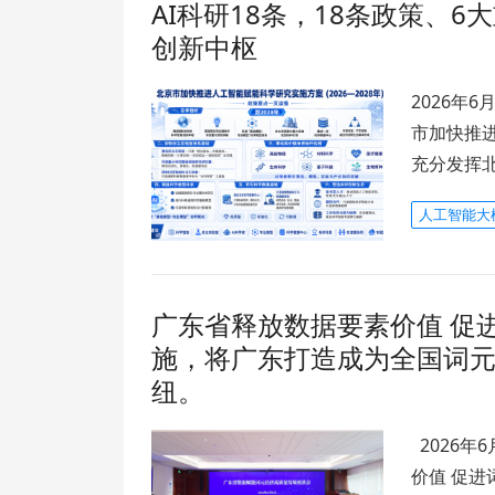
AI科研18条，18条政策、6
创新中枢
2026年
市加快推进
充分发挥
人工智能大
广东省释放数据要素价值 促
施，将广东打造成为全国词
纽。
2026年
价值 促