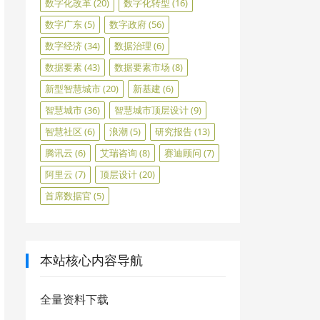
数字化改革
(20)
数字化转型
(16)
数字广东
(5)
数字政府
(56)
数字经济
(34)
数据治理
(6)
数据要素
(43)
数据要素市场
(8)
新型智慧城市
(20)
新基建
(6)
智慧城市
(36)
智慧城市顶层设计
(9)
智慧社区
(6)
浪潮
(5)
研究报告
(13)
腾讯云
(6)
艾瑞咨询
(8)
赛迪顾问
(7)
阿里云
(7)
顶层设计
(20)
首席数据官
(5)
本站核心内容导航
全量资料下载