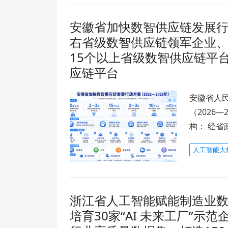
安徽省加快数智供应链发展行动
右省级数智供应链领军企业、
15个以上省级数智供应链平
应链平台
安徽省人
（2026
构： 经省
人工智能大
浙江省人工智能赋能制造业数字
培育30家“AI 未来工厂”示